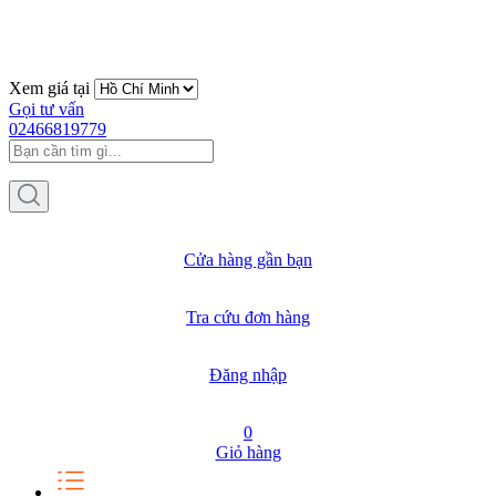
Xem giá tại
Gọi tư vấn
02466819779
Cửa hàng gần bạn
Tra cứu đơn hàng
Đăng nhập
0
Giỏ hàng