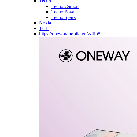
Tecno
Tecno Camon
Tecno Pova
Tecno Spark
Nokia
TCL
https://onewaymobile.vn/z-flip8