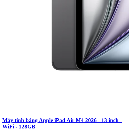
Máy tính bảng Apple iPad Air M4 2026 - 13 inch -
WiFi - 128GB