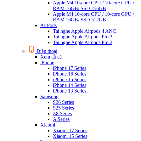
Apple M4 10-core CPU / 10-core GPU /
RAM 16GB/ SSD 256GB
Apple M4 10-core CPU / 10-core GPU /
RAM 16GB/ SSD 512GB
AirPods
Tai nghe Apple Airpods 4 ANC
Tai nghe Apple Airpods Pro 3
Tai nghe Apple Airpods Pro 2
Điện thoại
Xem tất cả
iPhone
iPhone 17 Series
iPhone 16 Series
iPhone 15 Series
iPhone 14 Series
iPhone 13 Series
Samsung
S26 Series
S25 Series
Z8 Series
A Series
Xiaomi
Xiaomi 17 Series
Xiaomi 15 Series