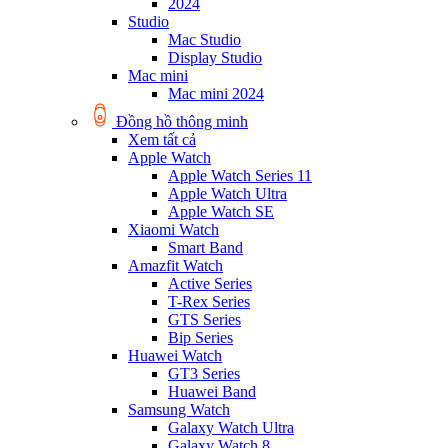
2024
Studio
Mac Studio
Display Studio
Mac mini
Mac mini 2024
Đồng hồ thông minh
Xem tất cả
Apple Watch
Apple Watch Series 11
Apple Watch Ultra
Apple Watch SE
Xiaomi Watch
Smart Band
Amazfit Watch
Active Series
T-Rex Series
GTS Series
Bip Series
Huawei Watch
GT3 Series
Huawei Band
Samsung Watch
Galaxy Watch Ultra
Galaxy Watch 8