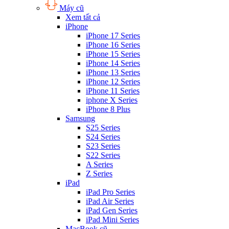
Máy cũ
Xem tất cả
iPhone
iPhone 17 Series
iPhone 16 Series
iPhone 15 Series
iPhone 14 Series
iPhone 13 Series
iPhone 12 Series
iPhone 11 Series
iphone X Series
iPhone 8 Plus
Samsung
S25 Series
S24 Series
S23 Series
S22 Series
A Series
Z Series
iPad
iPad Pro Series
iPad Air Series
iPad Gen Series
iPad Mini Series
MacBook cũ