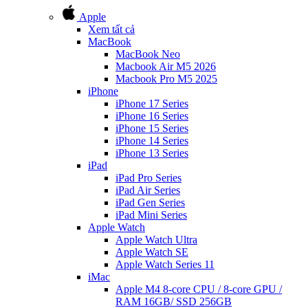
Apple
Xem tất cả
MacBook
MacBook Neo
Macbook Air M5 2026
Macbook Pro M5 2025
iPhone
iPhone 17 Series
iPhone 16 Series
iPhone 15 Series
iPhone 14 Series
iPhone 13 Series
iPad
iPad Pro Series
iPad Air Series
iPad Gen Series
iPad Mini Series
Apple Watch
Apple Watch Ultra
Apple Watch SE
Apple Watch Series 11
iMac
Apple M4 8-core CPU / 8-core GPU /
RAM 16GB/ SSD 256GB