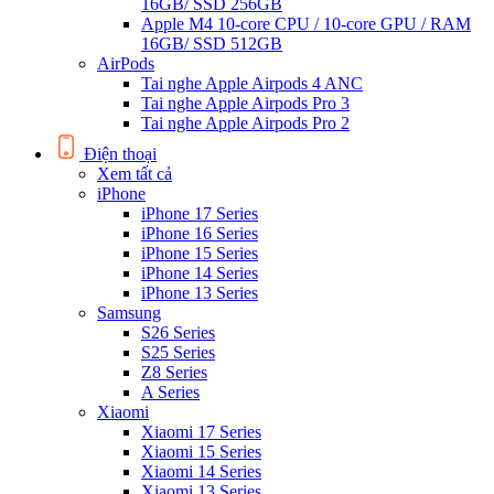
16GB/ SSD 256GB
Apple M4 10-core CPU / 10-core GPU / RAM
16GB/ SSD 512GB
AirPods
Tai nghe Apple Airpods 4 ANC
Tai nghe Apple Airpods Pro 3
Tai nghe Apple Airpods Pro 2
Điện thoại
Xem tất cả
iPhone
iPhone 17 Series
iPhone 16 Series
iPhone 15 Series
iPhone 14 Series
iPhone 13 Series
Samsung
S26 Series
S25 Series
Z8 Series
A Series
Xiaomi
Xiaomi 17 Series
Xiaomi 15 Series
Xiaomi 14 Series
Xiaomi 13 Series