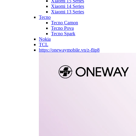
Xiaomi 15 Series
Xiaomi 14 Series
Xiaomi 13 Series
Tecno
Tecno Camon
Tecno Pova
Tecno Spark
Nokia
TCL
https://onewaymobile.vn/z-flip8