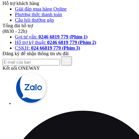
Hỗ trợ khách hàng
Giải đáp mua hàng Online
Phương thức thanh toán
Câu hỏi thường gặp
Tổng đài hỗ trợ
(8h30 - 22h)
Gọi tư vấn:
0246 6819 779 (Phím 1)
Hỗ trợ kỹ thuật:
0246 6819 779 (Phím 2)
CSKH:
024 66819 779 (Phím 3)
Đăng ký để nhận thông tin ưu đãi
Kết nối ONEWAY