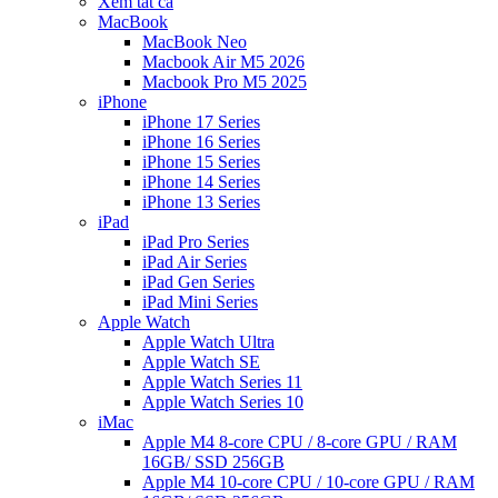
Xem tất cả
MacBook
MacBook Neo
Macbook Air M5 2026
Macbook Pro M5 2025
iPhone
iPhone 17 Series
iPhone 16 Series
iPhone 15 Series
iPhone 14 Series
iPhone 13 Series
iPad
iPad Pro Series
iPad Air Series
iPad Gen Series
iPad Mini Series
Apple Watch
Apple Watch Ultra
Apple Watch SE
Apple Watch Series 11
Apple Watch Series 10
iMac
Apple M4 8-core CPU / 8-core GPU / RAM
16GB/ SSD 256GB
Apple M4 10-core CPU / 10-core GPU / RAM