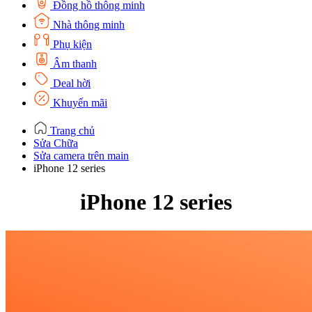
Đồng hồ thông minh
Nhà thông minh
Phụ kiện
Âm thanh
Deal hời
Khuyến mãi
Trang chủ
Sửa Chữa
Sửa camera trên main
iPhone 12 series
iPhone 12 series