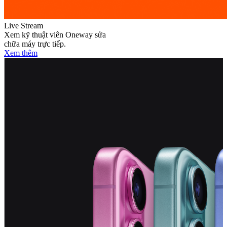
Live Stream
Xem kỹ thuật viên Oneway sửa
chữa máy trực tiếp.
Xem thêm