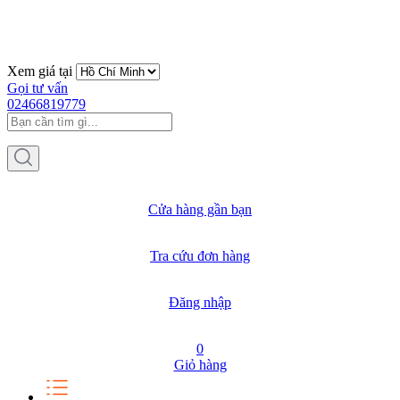
Xem giá tại
Gọi tư vấn
02466819779
Cửa hàng gần bạn
Tra cứu đơn hàng
Đăng nhập
0
Giỏ hàng