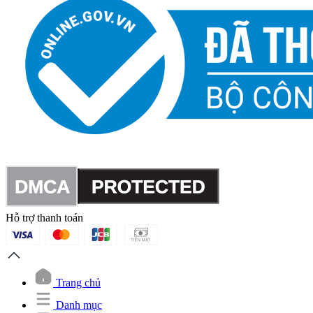
Hỗ trợ thanh toán
Trang chủ
Danh mục