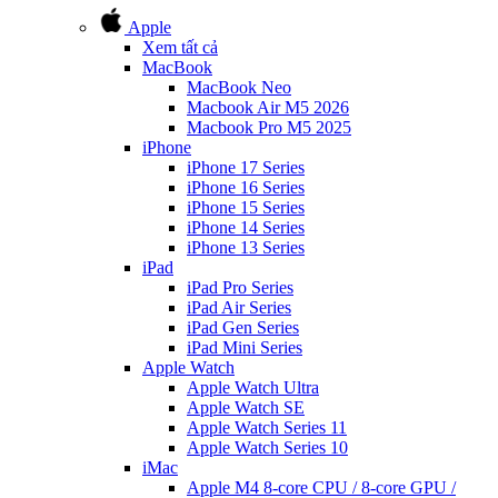
Apple
Xem tất cả
MacBook
MacBook Neo
Macbook Air M5 2026
Macbook Pro M5 2025
iPhone
iPhone 17 Series
iPhone 16 Series
iPhone 15 Series
iPhone 14 Series
iPhone 13 Series
iPad
iPad Pro Series
iPad Air Series
iPad Gen Series
iPad Mini Series
Apple Watch
Apple Watch Ultra
Apple Watch SE
Apple Watch Series 11
Apple Watch Series 10
iMac
Apple M4 8-core CPU / 8-core GPU /