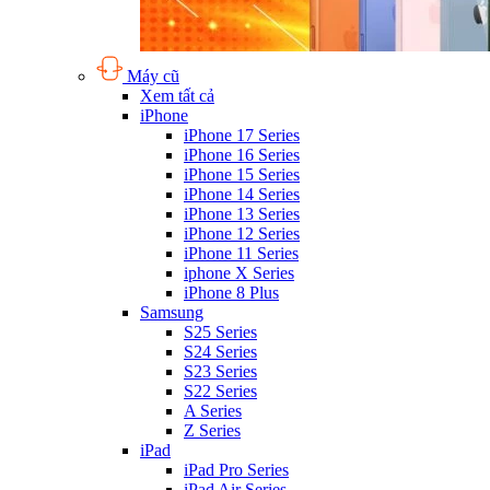
Máy cũ
Xem tất cả
iPhone
iPhone 17 Series
iPhone 16 Series
iPhone 15 Series
iPhone 14 Series
iPhone 13 Series
iPhone 12 Series
iPhone 11 Series
iphone X Series
iPhone 8 Plus
Samsung
S25 Series
S24 Series
S23 Series
S22 Series
A Series
Z Series
iPad
iPad Pro Series
iPad Air Series