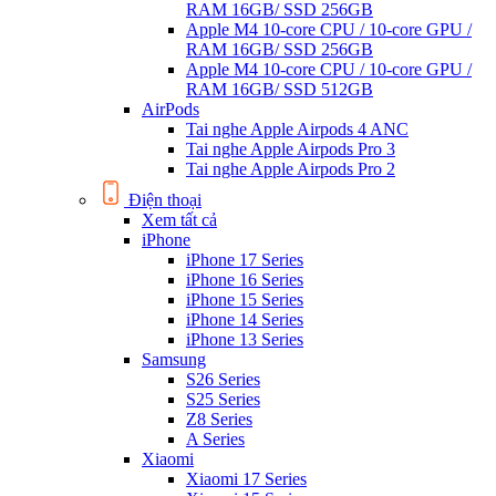
RAM 16GB/ SSD 256GB
Apple M4 10-core CPU / 10-core GPU /
RAM 16GB/ SSD 256GB
Apple M4 10-core CPU / 10-core GPU /
RAM 16GB/ SSD 512GB
AirPods
Tai nghe Apple Airpods 4 ANC
Tai nghe Apple Airpods Pro 3
Tai nghe Apple Airpods Pro 2
Điện thoại
Xem tất cả
iPhone
iPhone 17 Series
iPhone 16 Series
iPhone 15 Series
iPhone 14 Series
iPhone 13 Series
Samsung
S26 Series
S25 Series
Z8 Series
A Series
Xiaomi
Xiaomi 17 Series