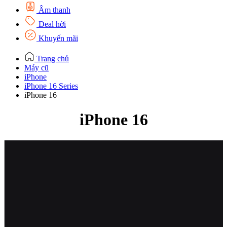
Âm thanh
Deal hời
Khuyến mãi
Trang chủ
Máy cũ
iPhone
iPhone 16 Series
iPhone 16
iPhone 16