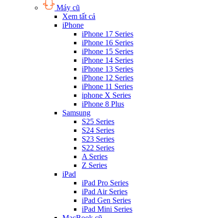
Máy cũ
Xem tất cả
iPhone
iPhone 17 Series
iPhone 16 Series
iPhone 15 Series
iPhone 14 Series
iPhone 13 Series
iPhone 12 Series
iPhone 11 Series
iphone X Series
iPhone 8 Plus
Samsung
S25 Series
S24 Series
S23 Series
S22 Series
A Series
Z Series
iPad
iPad Pro Series
iPad Air Series
iPad Gen Series
iPad Mini Series
MacBook cũ