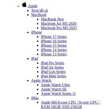
Apple
Xem tất cả
MacBook
MacBook Neo
Macbook Air M5 2026
Macbook Pro M5 2025
iPhone
iPhone 17 Series
iPhone 16 Series
iPhone 15 Series
iPhone 14 Series
iPhone 13 Series
iPad
iPad Pro Series
iPad Air Series
iPad Gen Series
iPad Mini Series
Apple Watch
Apple Watch Ultra
Apple Watch SE
Apple Watch Series 11
iMac
Apple M4 8-core CPU / 8-core GPU /
RAM 16GB/ SSD 256GB