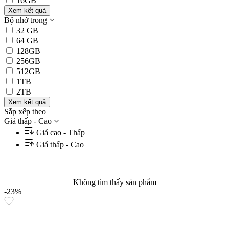
16GB
Xem kết quả
Bộ nhớ trong
32 GB
64 GB
128GB
256GB
512GB
1TB
2TB
Xem kết quả
Sắp xếp theo
Giá thấp - Cao
Giá cao - Thấp
Giá thấp - Cao
Không tìm thấy sản phẩm
-23%