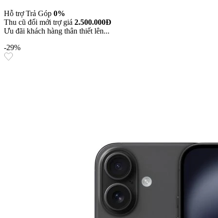
Hỗ trợ Trả Góp
0%
Thu cũ đổi mới trợ giá
2.500.000Đ
Ưu đãi khách hàng thân thiết lên...
-29%