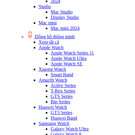
2024
Studio
Mac Studio
Display Studio
Mac mini
Mac mini 2024
Đồng hồ thông minh
Xem tất cả
Apple Watch
Apple Watch Series 11
Apple Watch Ultra
Apple Watch SE
Xiaomi Watch
Smart Band
Amazfit Watch
Active Series
T-Rex Series
GTS Series
Bip Series
Huawei Watch
GT3 Series
Huawei Band
Samsung Watch
Galaxy Watch Ultra
Galaxy Watch 8