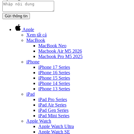
Gửi thông tin
Apple
Xem tất cả
MacBook
MacBook Neo
Macbook Air M5 2026
Macbook Pro M5 2025
iPhone
iPhone 17 Series
iPhone 16 Series
iPhone 15 Series
iPhone 14 Series
iPhone 13 Series
iPad
iPad Pro Series
iPad Air Series
iPad Gen Series
iPad Mini Series
Apple Watch
Apple Watch Ultra
Apple Watch SE