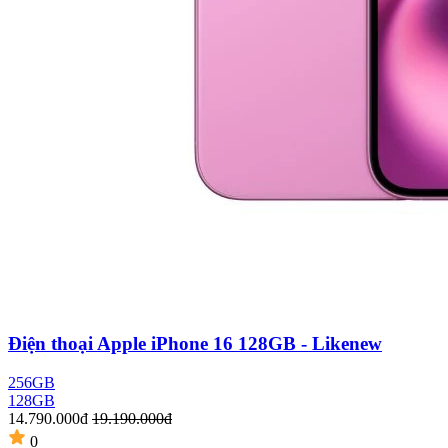
Điện thoại Apple iPhone 16 128GB - Likenew
256GB
128GB
14.790.000đ
19.190.000đ
0