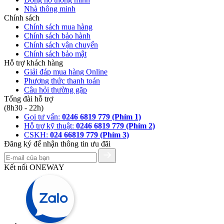
Nhà thông minh
Chính sách
Chính sách mua hàng
Chính sách bảo hành
Chính sách vận chuyển
Chính sách bảo mật
Hỗ trợ khách hàng
Giải đáp mua hàng Online
Phương thức thanh toán
Câu hỏi thường gặp
Tổng đài hỗ trợ
(8h30 - 22h)
Gọi tư vấn:
0246 6819 779 (Phím 1)
Hỗ trợ kỹ thuật:
0246 6819 779 (Phím 2)
CSKH:
024 66819 779 (Phím 3)
Đăng ký để nhận thông tin ưu đãi
Kết nối ONEWAY