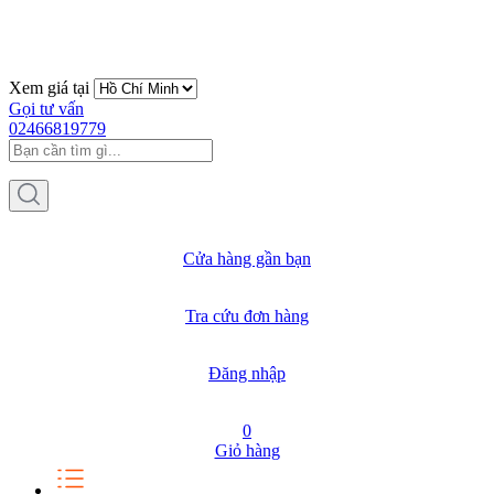
Xem giá tại
Gọi tư vấn
02466819779
Cửa hàng gần bạn
Tra cứu đơn hàng
Đăng nhập
0
Giỏ hàng