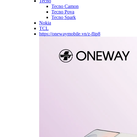
Tecno
Tecno Camon
Tecno Pova
Tecno Spark
Nokia
TCL
https://onewaymobile.vn/z-flip8