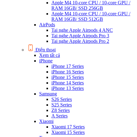
Apple M4 10-core CPU / 10-core GPU /
RAM 16GB/ SSD 256GB
Apple M4 10-core CPU / 10-core GPU /
RAM 16GB/ SSD 512GB
AirPods
Tai nghe Apple Airpods 4 ANC
Tai nghe Apple Airpods Pro 3
Tai nghe Apple Airpods Pro 2
Điện thoại
Xem tất cả
iPhone
iPhone 17 Series
iPhone 16 Series
iPhone 15 Series
iPhone 14 Series
iPhone 13 Series
Samsung
S26 Series
S25 Series
Z8 Series
A Series
Xiaomi
Xiaomi 17 Series
Xiaomi 15 Series