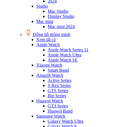
2024
Studio
Mac Studio
Display Studio
Mac mini
Mac mini 2024
Đồng hồ thông minh
Xem tất cả
Apple Watch
Apple Watch Series 11
Apple Watch Ultra
Apple Watch SE
Xiaomi Watch
Smart Band
Amazfit Watch
Active Series
T-Rex Series
GTS Series
Bip Series
Huawei Watch
GT3 Series
Huawei Band
Samsung Watch
Galaxy Watch Ultra
Galaxy Watch 8