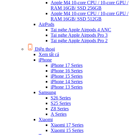
Apple M4 10-core CPU / 10-core GPU /
RAM 16GB/ SSD 256GB
Apple M4 10-core CPU / 10-core GPU /
RAM 16GB/ SSD 512GB
AirPods
Tai nghe Apple Airpods 4 ANC
Tai nghe Apple Airpods Pro 3
Tai nghe Apple Airpods Pro 2
Điện thoại
Xem tất cả
iPhone
iPhone 17 Series
iPhone 16 Series
iPhone 15 Series
iPhone 14 Series
iPhone 13 Series
Samsung
S26 Series
S25 Series
Z8 Series
A Series
Xiaomi
Xiaomi 17 Series
Xiaomi 15 Series