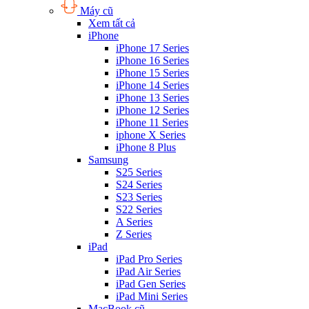
Máy cũ
Xem tất cả
iPhone
iPhone 17 Series
iPhone 16 Series
iPhone 15 Series
iPhone 14 Series
iPhone 13 Series
iPhone 12 Series
iPhone 11 Series
iphone X Series
iPhone 8 Plus
Samsung
S25 Series
S24 Series
S23 Series
S22 Series
A Series
Z Series
iPad
iPad Pro Series
iPad Air Series
iPad Gen Series
iPad Mini Series
MacBook cũ