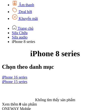
Âm thanh
Deal hời
Khuyến mãi
Trang chủ
Sửa Chữa
Sửa audio
iPhone 8 series
iPhone 8 series
Chọn theo danh mục
iPhone 16 series
i
iPhone 15 series
i
Không tìm thấy sản phẩm
Xem thêm
0
sản phẩm
ONEWAY Mobile