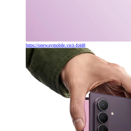
https://onewaymobile.vn/z-fold8