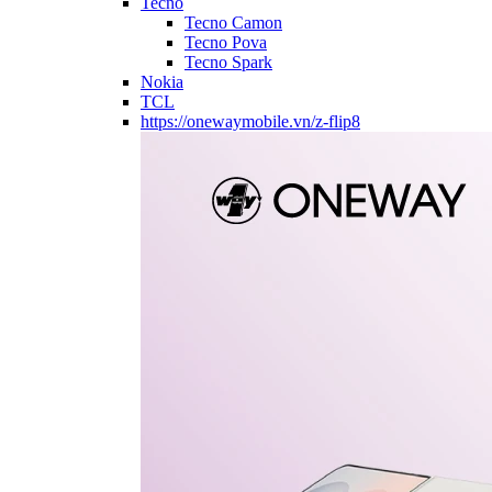
Tecno
Tecno Camon
Tecno Pova
Tecno Spark
Nokia
TCL
https://onewaymobile.vn/z-flip8