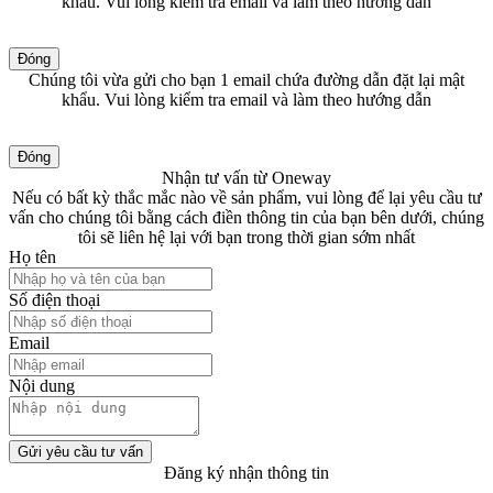
khẩu. Vui lòng kiểm tra email và làm theo hướng dẫn
Đóng
Chúng tôi vừa gửi cho bạn 1 email chứa đường dẫn đặt lại mật
khẩu. Vui lòng kiểm tra email và làm theo hướng dẫn
Đóng
Nhận tư vấn từ Oneway
Nếu có bất kỳ thắc mắc nào về sản phẩm, vui lòng để lại yêu cầu tư
vấn cho chúng tôi bằng cách điền thông tin của bạn bên dưới, chúng
tôi sẽ liên hệ lại với bạn trong thời gian sớm nhất
Họ tên
Số điện thoại
Email
Nội dung
Gửi yêu cầu tư vấn
Đăng ký nhận thông tin