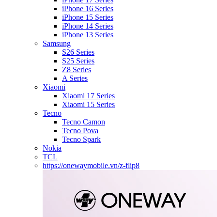
iPhone 16 Series
iPhone 15 Series
iPhone 14 Series
iPhone 13 Series
Samsung
S26 Series
S25 Series
Z8 Series
A Series
Xiaomi
Xiaomi 17 Series
Xiaomi 15 Series
Tecno
Tecno Camon
Tecno Pova
Tecno Spark
Nokia
TCL
https://onewaymobile.vn/z-flip8