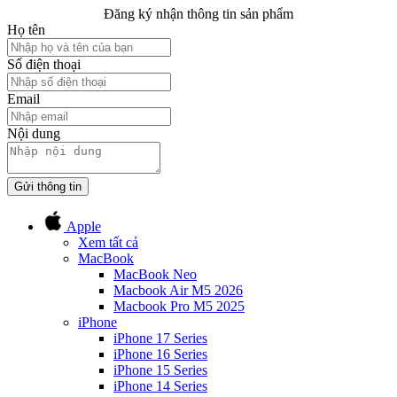
Đăng ký nhận thông tin sản phẩm
Họ tên
Số điện thoại
Email
Nội dung
Gửi thông tin
Apple
Xem tất cả
MacBook
MacBook Neo
Macbook Air M5 2026
Macbook Pro M5 2025
iPhone
iPhone 17 Series
iPhone 16 Series
iPhone 15 Series
iPhone 14 Series