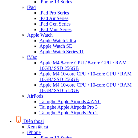
iPhone 13 Series
iPad
iPad Pro Series
iPad Air Series
iPad Gen Series
iPad Mini Series
Apple Watch
Apple Watch Ultra
Apple Watch SE
Apple Watch Series 11
iMac
Apple M4 8-core CPU / 8-core GPU / RAM
16GB/ SSD 256GB
Apple M4 10-core CPU / 10-core GPU / RAM
16GB/ SSD 256GB
Apple M4 10-core CPU / 10-core GPU / RAM
16GB/ SSD 512GB
AirPods
Tai nghe Apple Airpods 4 ANC
Tai nghe Apple Airpods Pro 3
Tai nghe Apple Airpods Pro 2
Điện thoại
Xem tất cả
iPhone
iPhone 17 Series