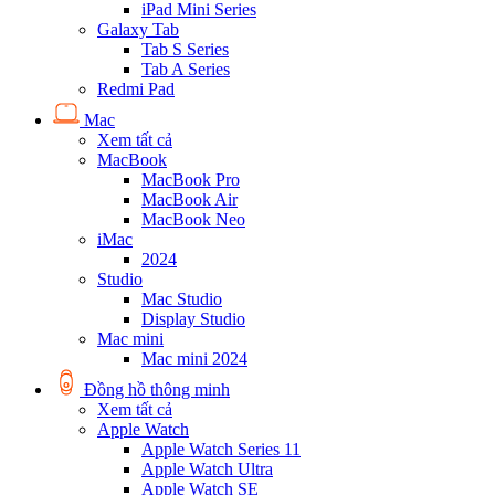
iPad Mini Series
Galaxy Tab
Tab S Series
Tab A Series
Redmi Pad
Mac
Xem tất cả
MacBook
MacBook Pro
MacBook Air
MacBook Neo
iMac
2024
Studio
Mac Studio
Display Studio
Mac mini
Mac mini 2024
Đồng hồ thông minh
Xem tất cả
Apple Watch
Apple Watch Series 11
Apple Watch Ultra
Apple Watch SE