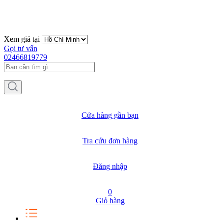
Xem giá tại
Gọi tư vấn
02466819779
Cửa hàng gần bạn
Tra cứu đơn hàng
Đăng nhập
0
Giỏ hàng