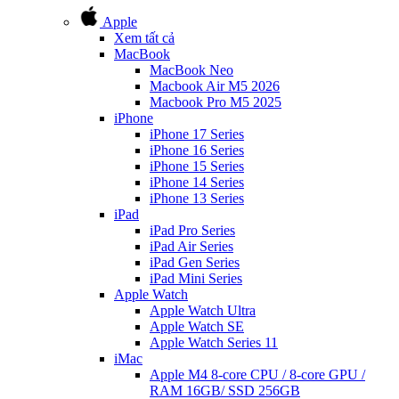
Apple
Xem tất cả
MacBook
MacBook Neo
Macbook Air M5 2026
Macbook Pro M5 2025
iPhone
iPhone 17 Series
iPhone 16 Series
iPhone 15 Series
iPhone 14 Series
iPhone 13 Series
iPad
iPad Pro Series
iPad Air Series
iPad Gen Series
iPad Mini Series
Apple Watch
Apple Watch Ultra
Apple Watch SE
Apple Watch Series 11
iMac
Apple M4 8-core CPU / 8-core GPU /
RAM 16GB/ SSD 256GB