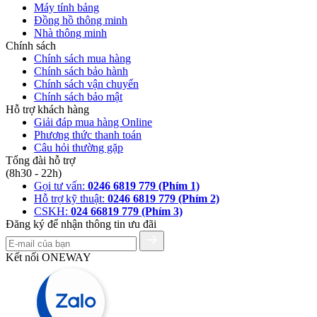
Máy tính bảng
Đồng hồ thông minh
Nhà thông minh
Chính sách
Chính sách mua hàng
Chính sách bảo hành
Chính sách vận chuyển
Chính sách bảo mật
Hỗ trợ khách hàng
Giải đáp mua hàng Online
Phương thức thanh toán
Câu hỏi thường gặp
Tổng đài hỗ trợ
(8h30 - 22h)
Gọi tư vấn:
0246 6819 779 (Phím 1)
Hỗ trợ kỹ thuật:
0246 6819 779 (Phím 2)
CSKH:
024 66819 779 (Phím 3)
Đăng ký để nhận thông tin ưu đãi
Kết nối ONEWAY