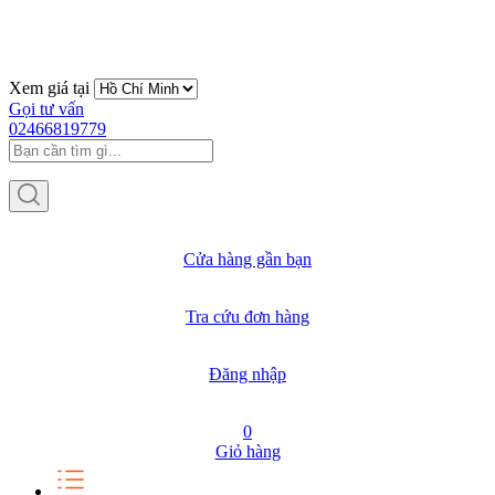
Xem giá tại
Gọi tư vấn
02466819779
Cửa hàng gần bạn
Tra cứu đơn hàng
Đăng nhập
0
Giỏ hàng