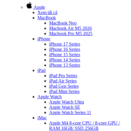
Apple
Xem tất cả
MacBook
MacBook Neo
Macbook Air M5 2026
Macbook Pro M5 2025
iPhone
iPhone 17 Series
iPhone 16 Series
iPhone 15 Series
iPhone 14 Series
iPhone 13 Series
iPad
iPad Pro Series
iPad Air Series
iPad Gen Series
iPad Mini Series
Apple Watch
Apple Watch Ultra
Apple Watch SE
Apple Watch Series 11
iMac
Apple M4 8-core CPU / 8-core GPU /
RAM 16GB/ SSD 256GB