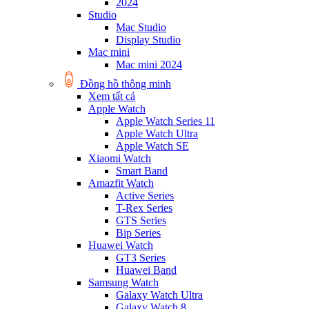
2024
Studio
Mac Studio
Display Studio
Mac mini
Mac mini 2024
Đồng hồ thông minh
Xem tất cả
Apple Watch
Apple Watch Series 11
Apple Watch Ultra
Apple Watch SE
Xiaomi Watch
Smart Band
Amazfit Watch
Active Series
T-Rex Series
GTS Series
Bip Series
Huawei Watch
GT3 Series
Huawei Band
Samsung Watch
Galaxy Watch Ultra
Galaxy Watch 8