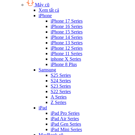
Máy cũ
Xem tất cả
iPhone
iPhone 17 Series
iPhone 16 Series
iPhone 15 Series
iPhone 14 Series
iPhone 13 Series
iPhone 12 Series
iPhone 11 Series
iphone X Series
iPhone 8 Plus
Samsung
S25 Series
S24 Series
S23 Series
S22 Series
A Series
Z Series
iPad
iPad Pro Series
iPad Air Series
iPad Gen Series
iPad Mini Series
MacBook cũ