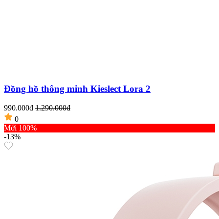
Đồng hồ thông minh Kieslect Lora 2
990.000đ
1.290.000đ
0
Mới 100%
-13%