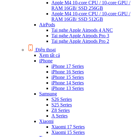
Apple M4 10-core CPU / 10-core GPU /
RAM 16GB/ SSD 256GB
Apple M4 10-core CPU / 10-core GPU /
RAM 16GB/ SSD 512GB
AirPods
Tai nghe Apple Airpods 4 ANC
Tai nghe Apple Airpods Pro 3
Tai nghe Apple Airpods Pro 2
Điện thoại
Xem tất cả
iPhone
iPhone 17 Series
iPhone 16 Series
iPhone 15 Series
iPhone 14 Series
iPhone 13 Series
Samsung
S26 Series
S25 Series
Z8 Series
A Series
Xiaomi
Xiaomi 17 Series
Xiaomi 15 Series