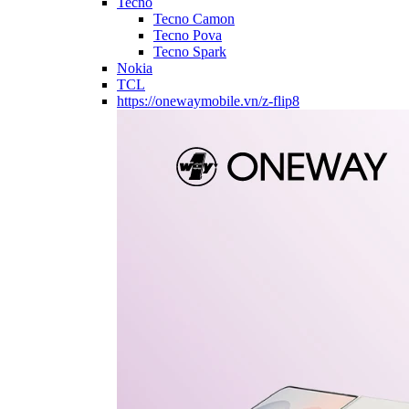
Tecno
Tecno Camon
Tecno Pova
Tecno Spark
Nokia
TCL
https://onewaymobile.vn/z-flip8