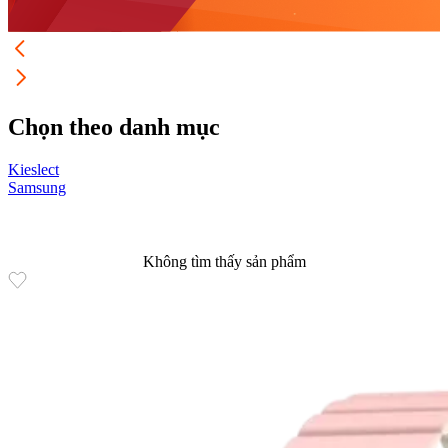
Chọn theo danh mục
Kieslect
A
Samsung
H
Không tìm thấy sản phẩm