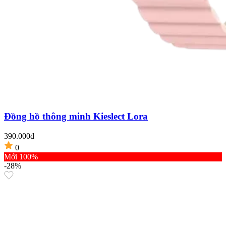
Đồng hồ thông minh Kieslect Lora
390.000đ
0
Mới 100%
-28%