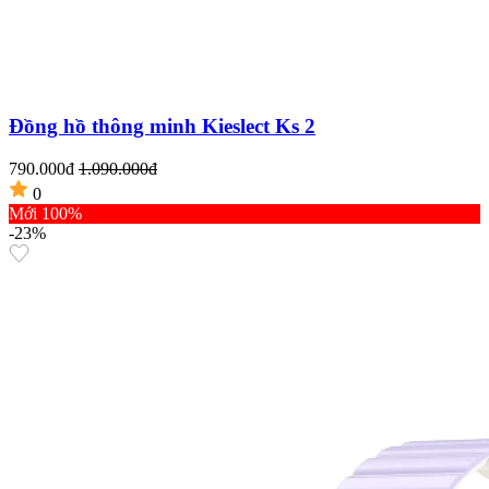
Đồng hồ thông minh Kieslect Ks 2
790.000đ
1.090.000đ
0
Mới 100%
-23%