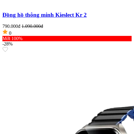
Đồng hồ thông minh Kieslect Kr 2
790.000đ
1.090.000đ
0
Mới 100%
-28%