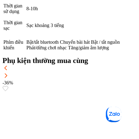
Thời gian
8-10h
sử dụng
Thời gian
Sạc khoảng 3 tiếng
sạc
Phím điều
Bật/tắt bluetooth Chuyển bài hát Bật / tắt nguồn
khiển
Phát/dừng chơi nhạc Tăng/giảm âm lượng
Phụ kiện thường mua cùng
-36%