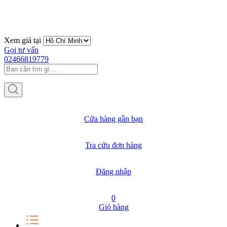
Xem giá tại
Gọi tư vấn
02466819779
Cửa hàng gần bạn
Tra cứu đơn hàng
Đăng nhập
0
Giỏ hàng