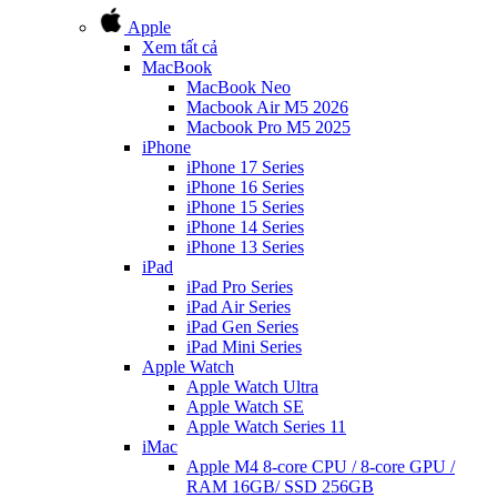
Apple
Xem tất cả
MacBook
MacBook Neo
Macbook Air M5 2026
Macbook Pro M5 2025
iPhone
iPhone 17 Series
iPhone 16 Series
iPhone 15 Series
iPhone 14 Series
iPhone 13 Series
iPad
iPad Pro Series
iPad Air Series
iPad Gen Series
iPad Mini Series
Apple Watch
Apple Watch Ultra
Apple Watch SE
Apple Watch Series 11
iMac
Apple M4 8-core CPU / 8-core GPU /
RAM 16GB/ SSD 256GB