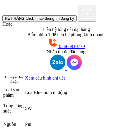
HẾT HÀNG
Click nhập thông tin đăng ký
Hoặc
Liên hệ tổng đài đặt hàng
Bấm phím 1 để liên hệ phòng kinh doanh
02466819779
Nhắn tin để đặt hàng
Thông số kỹ
Xem cấu hình chi tiết
thuật
Loại sản
Loa Bluetooth di động
phẩm
Tổng công
5W
suất
Nguồn
Pin