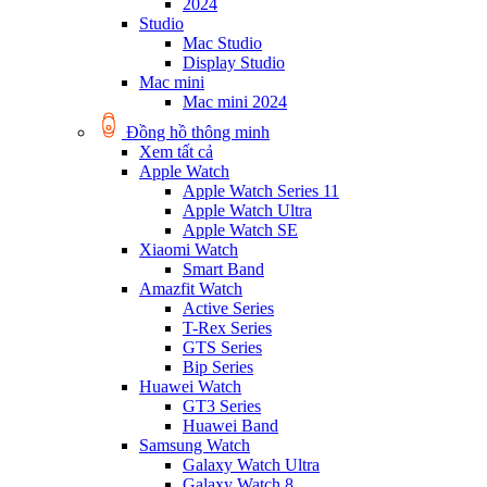
2024
Studio
Mac Studio
Display Studio
Mac mini
Mac mini 2024
Đồng hồ thông minh
Xem tất cả
Apple Watch
Apple Watch Series 11
Apple Watch Ultra
Apple Watch SE
Xiaomi Watch
Smart Band
Amazfit Watch
Active Series
T-Rex Series
GTS Series
Bip Series
Huawei Watch
GT3 Series
Huawei Band
Samsung Watch
Galaxy Watch Ultra
Galaxy Watch 8