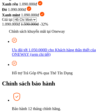
Xanh rêu
1.090.000đ
Đỏ
1.090.000đ
Xanh mint
1.090.000đ
Giá tại
1.090.000đ
1.590.000đ
-32%
Chính sách khuyến mãi tại Oneway
Ưu đãi tới 1.050.000Đ cho Khách hàng thân thiết của
ONEWAY (xem chi tiết)
Hỗ trợ Trả Góp 0% qua Thẻ Tín Dụng
Chính sách bảo hành
Bảo hành 12 tháng chính hãng.