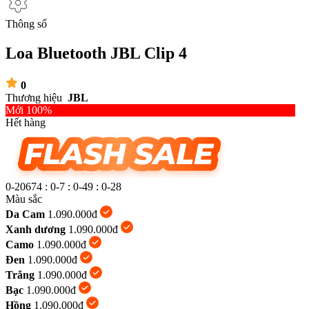
Thông số
Loa Bluetooth JBL Clip 4
0
Thương hiệu
JBL
Mới 100%
Hết hàng
0-20674
:
0-7
:
0-49
:
0-29
Màu sắc
Da Cam
1.090.000đ
Xanh dương
1.090.000đ
Camo
1.090.000đ
Đen
1.090.000đ
Trắng
1.090.000đ
Bạc
1.090.000đ
Hồng
1.090.000đ