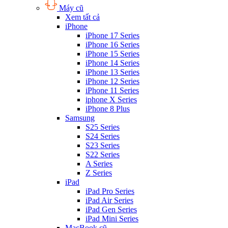
Máy cũ
Xem tất cả
iPhone
iPhone 17 Series
iPhone 16 Series
iPhone 15 Series
iPhone 14 Series
iPhone 13 Series
iPhone 12 Series
iPhone 11 Series
iphone X Series
iPhone 8 Plus
Samsung
S25 Series
S24 Series
S23 Series
S22 Series
A Series
Z Series
iPad
iPad Pro Series
iPad Air Series
iPad Gen Series
iPad Mini Series
MacBook cũ