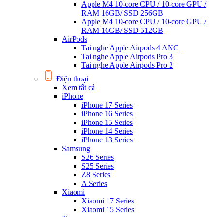
Apple M4 10-core CPU / 10-core GPU /
RAM 16GB/ SSD 256GB
Apple M4 10-core CPU / 10-core GPU /
RAM 16GB/ SSD 512GB
AirPods
Tai nghe Apple Airpods 4 ANC
Tai nghe Apple Airpods Pro 3
Tai nghe Apple Airpods Pro 2
Điện thoại
Xem tất cả
iPhone
iPhone 17 Series
iPhone 16 Series
iPhone 15 Series
iPhone 14 Series
iPhone 13 Series
Samsung
S26 Series
S25 Series
Z8 Series
A Series
Xiaomi
Xiaomi 17 Series
Xiaomi 15 Series