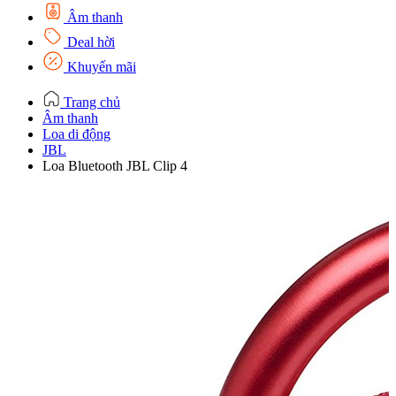
Âm thanh
Deal hời
Khuyến mãi
Trang chủ
Âm thanh
Loa di động
JBL
Loa Bluetooth JBL Clip 4