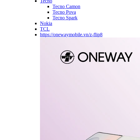
Tecno
Tecno Camon
Tecno Pova
Tecno Spark
Nokia
TCL
https://onewaymobile.vn/z-flip8