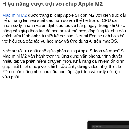
Hiệu năng vượt trội với chip Apple M2
Mac mini M2
được trang bị chip Apple Silicon M2 với kiến trúc cải
tiến, mang lại hiệu suất cao hơn so với thế hệ trước. CPU đa
nhân xử lý nhanh và ổn định các tác vụ hằng ngày, trong khi GPU
nâng cấp giúp thao tác đồ họa mượt mà hơn, đáp ứng tốt nhu cầu
chỉnh sửa hình ảnh và thiết kế cơ bản. Neural Engine tích hợp hỗ
trợ hiệu quả các tác vụ học máy và ứng dụng AI trên macOS.
Nhờ sự tối ưu chặt chẽ giữa phần cứng Apple Silicon và macOS,
Mac mini M2 vận hành trơn tru ứng dụng văn phòng, trình duyệt
nhiều tab và phần mềm chuyên môn. Khả năng đa nhiệm ổn định
giúp thiết bị phù hợp với chỉnh sửa ảnh, dựng video nhẹ, thiết kế
2D cơ bản cũng như nhu cầu học tập, lập trình và xử lý dữ liệu
vừa phải.