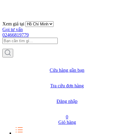
Xem giá tại
Gọi tư vấn
02466819779
Cửa hàng gần bạn
Tra cứu đơn hàng
Đăng nhập
0
Giỏ hàng