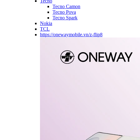
Tecno
Tecno Camon
Tecno Pova
Tecno Spark
Nokia
TCL
https://onewaymobile.vn/z-flip8