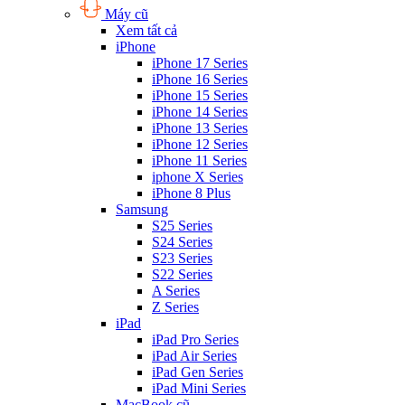
Máy cũ
Xem tất cả
iPhone
iPhone 17 Series
iPhone 16 Series
iPhone 15 Series
iPhone 14 Series
iPhone 13 Series
iPhone 12 Series
iPhone 11 Series
iphone X Series
iPhone 8 Plus
Samsung
S25 Series
S24 Series
S23 Series
S22 Series
A Series
Z Series
iPad
iPad Pro Series
iPad Air Series
iPad Gen Series
iPad Mini Series
MacBook cũ