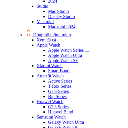
2024
Studio
Mac Studio
Display Studio
Mac mini
Mac mini 2024
Đồng hồ thông minh
Xem tất cả
Apple Watch
Apple Watch Series 11
Apple Watch Ultra
Apple Watch SE
Xiaomi Watch
Smart Band
Amazfit Watch
Active Series
T-Rex Series
GTS Series
Bip Series
Huawei Watch
GT3 Series
Huawei Band
Samsung Watch
Galaxy Watch Ultra
Galaxy Watch 8