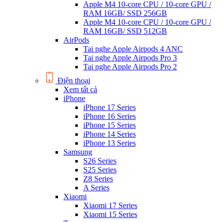
Apple M4 10-core CPU / 10-core GPU /
RAM 16GB/ SSD 256GB
Apple M4 10-core CPU / 10-core GPU /
RAM 16GB/ SSD 512GB
AirPods
Tai nghe Apple Airpods 4 ANC
Tai nghe Apple Airpods Pro 3
Tai nghe Apple Airpods Pro 2
Điện thoại
Xem tất cả
iPhone
iPhone 17 Series
iPhone 16 Series
iPhone 15 Series
iPhone 14 Series
iPhone 13 Series
Samsung
S26 Series
S25 Series
Z8 Series
A Series
Xiaomi
Xiaomi 17 Series
Xiaomi 15 Series