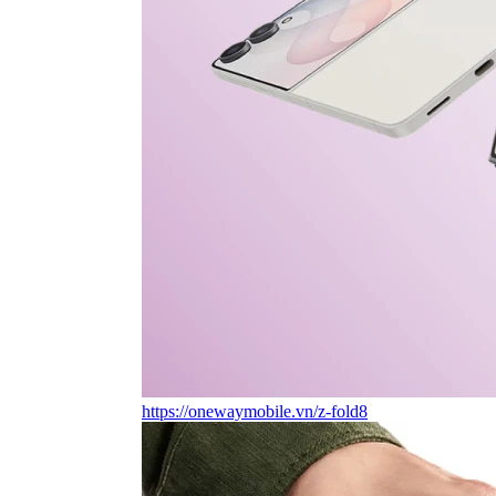
https://onewaymobile.vn/z-fold8