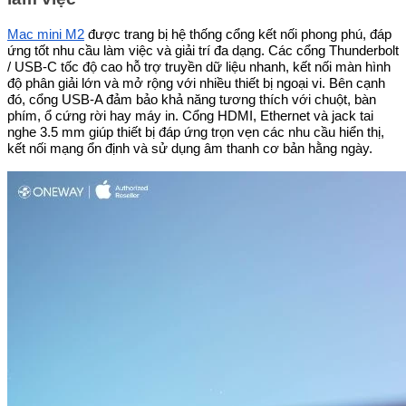
Mac mini M2
được trang bị hệ thống cổng kết nối phong phú, đáp
ứng tốt nhu cầu làm việc và giải trí đa dạng. Các cổng Thunderbolt
/ USB-C tốc độ cao hỗ trợ truyền dữ liệu nhanh, kết nối màn hình
độ phân giải lớn và mở rộng với nhiều thiết bị ngoại vi. Bên cạnh
đó, cổng USB-A đảm bảo khả năng tương thích với chuột, bàn
phím, ổ cứng rời hay máy in. Cổng HDMI, Ethernet và jack tai
nghe 3.5 mm giúp thiết bị đáp ứng trọn vẹn các nhu cầu hiển thị,
kết nối mạng ổn định và sử dụng âm thanh cơ bản hằng ngày.