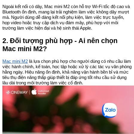
Ngoài kết nối có dây, Mac mini M2 còn hỗ trợ Wi-Fi tốc độ cao và
Bluetooth ổn định, mang lại trải nghiệm làm việc không dây mượt
mà. Người dùng dễ dàng kết nối phụ kiện, làm việc trực tuyến,
họp video hoặc truy cập dịch vụ đám mây, phù hợp với môi
trường làm việc hiện đại và hệ sinh thái Apple.
2. Đối tượng phù hợp - Ai nên chọn
Mac mini M2?
Mac mini M2
là lựa chọn phù hợp cho người dùng có nhu cầu làm
việc hành chính, kế toán, học tập hoặc xử lý các tác vụ văn phòng
hằng ngày. Hiệu năng ổn định, khả năng vận hành bền bỉ và mức
tiêu thụ điện năng thấp giúp thiết bị đáp ứng tốt nhu cầu sử dụng
​​​​​
lâu dài trong môi trường làm việc cố định.