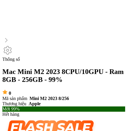
Thông số
Mac Mini M2 2023 8CPU/10GPU - Ram
8GB - 256GB - 99%
0
Mã sản phẩm
Mini M2 2023 8/256
Thương hiệu
Apple
Mới 99%
Hết hàng