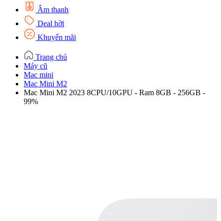
Âm thanh
Deal hời
Khuyến mãi
Trang chủ
Máy cũ
Mac mini
Mac Mini M2
Mac Mini M2 2023 8CPU/10GPU - Ram 8GB - 256GB -
99%