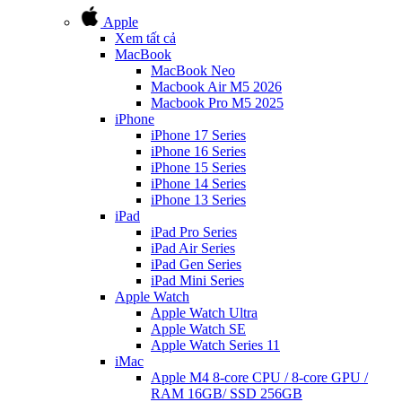
Apple
Xem tất cả
MacBook
MacBook Neo
Macbook Air M5 2026
Macbook Pro M5 2025
iPhone
iPhone 17 Series
iPhone 16 Series
iPhone 15 Series
iPhone 14 Series
iPhone 13 Series
iPad
iPad Pro Series
iPad Air Series
iPad Gen Series
iPad Mini Series
Apple Watch
Apple Watch Ultra
Apple Watch SE
Apple Watch Series 11
iMac
Apple M4 8-core CPU / 8-core GPU /
RAM 16GB/ SSD 256GB