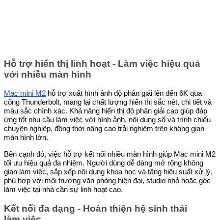
Hỗ trợ hiển thị linh hoạt - Làm việc hiệu quả
với nhiều màn hình
Mac mini M2
hỗ trợ xuất hình ảnh độ phân giải lên đến 6K qua
cổng Thunderbolt, mang lại chất lượng hiển thị sắc nét, chi tiết và
màu sắc chính xác. Khả năng hiển thị độ phân giải cao giúp đáp
ứng tốt nhu cầu làm việc với hình ảnh, nội dung số và trình chiếu
chuyên nghiệp, đồng thời nâng cao trải nghiệm trên không gian
màn hình lớn.
Bên cạnh đó, việc hỗ trợ kết nối nhiều màn hình giúp Mac mini M2
tối ưu hiệu quả đa nhiệm. Người dùng dễ dàng mở rộng không
gian làm việc, sắp xếp nội dung khoa học và tăng hiệu suất xử lý,
phù hợp với môi trường văn phòng hiện đại, studio nhỏ hoặc góc
làm việc tại nhà cần sự linh hoạt cao.
Kết nối đa dạng - Hoàn thiện hệ sinh thái
làm việc