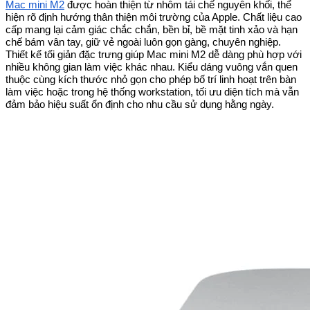
Mac mini M2
được hoàn thiện từ nhôm tái chế nguyên khối, thể
hiện rõ định hướng thân thiện môi trường của Apple. Chất liệu cao
cấp mang lại cảm giác chắc chắn, bền bỉ, bề mặt tinh xảo và hạn
chế bám vân tay, giữ vẻ ngoài luôn gọn gàng, chuyên nghiệp.
Thiết kế tối giản đặc trưng giúp Mac mini M2 dễ dàng phù hợp với
nhiều không gian làm việc khác nhau. Kiểu dáng vuông vắn quen
thuộc cùng kích thước nhỏ gọn cho phép bố trí linh hoạt trên bàn
làm việc hoặc trong hệ thống workstation, tối ưu diện tích mà vẫn
đảm bảo hiệu suất ổn định cho nhu cầu sử dụng hằng ngày.