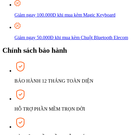
Giảm ngay 100.000Đ khi mua kèm Magic Keyboard
Giảm ngay 50.000Đ khi mua kèm Chuột Bluetooth Elecom
Chính sách bảo hành
BẢO HÀNH 12 THÁNG TOÀN DIỆN
HỖ TRỢ PHẦN MỀM TRỌN ĐỜI