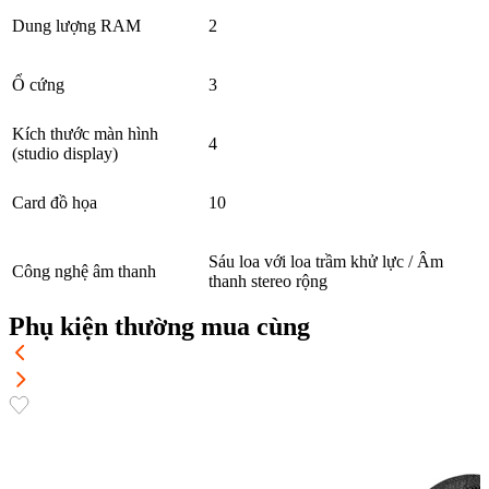
Dung lượng RAM
2
Ổ cứng
3
Kích thước màn hình
4
(studio display)
Card đồ họa
10
Sáu loa với loa trầm khử lực / Âm
Công nghệ âm thanh
thanh stereo rộng
Phụ kiện thường mua cùng