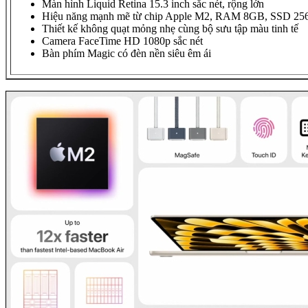
Màn hình Liquid Retina 15.3 inch sắc nét, rộng lớn
Hiệu năng mạnh mẽ từ chip Apple M2, RAM 8GB, SSD 2
Thiết kế không quạt mỏng nhẹ cùng bộ sưu tập màu tinh tế
Camera FaceTime HD 1080p sắc nét
Bàn phím Magic có đèn nền siêu êm ái