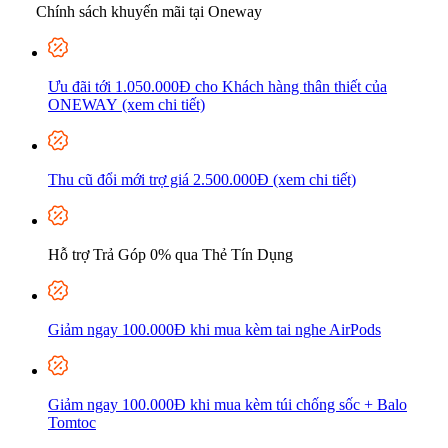
Chính sách khuyến mãi tại Oneway
Ưu đãi tới 1.050.000Đ cho Khách hàng thân thiết của
ONEWAY (xem chi tiết)
Thu cũ đổi mới trợ giá 2.500.000Đ (xem chi tiết)
Hỗ trợ Trả Góp 0% qua Thẻ Tín Dụng
Giảm ngay 100.000Đ khi mua kèm tai nghe AirPods
Giảm ngay 100.000Đ khi mua kèm túi chống sốc + Balo
Tomtoc