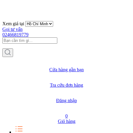
Xem giá tại
Gọi tư vấn
02466819779
Cửa hàng gần bạn
Tra cứu đơn hàng
Đăng nhập
0
Giỏ hàng