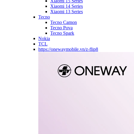
Xiaomi 15 Series
Xiaomi 14 Series
Xiaomi 13 Series
Tecno
Tecno Camon
Tecno Pova
Tecno Spark
Nokia
TCL
https://onewaymobile.vn/z-flip8