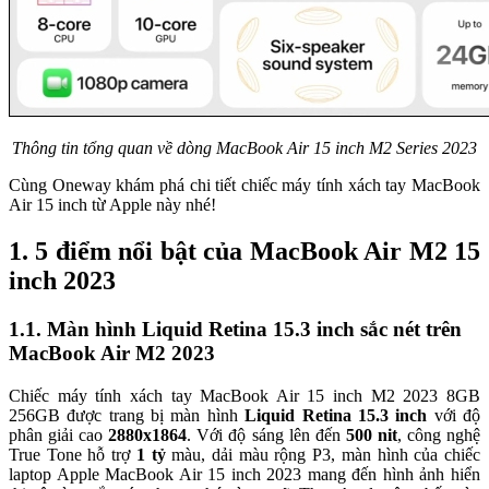
Thông tin tổng quan về dòng MacBook Air 15 inch M2 Series 2023
Cùng Oneway khám phá chi tiết chiếc máy tính xách tay MacBook
Air 15 inch từ Apple này nhé!
1. 5 điểm nổi bật của MacBook Air M2 15
inch 2023
1.1. Màn hình Liquid Retina 15.3 inch sắc nét trên
MacBook Air M2 2023
Chiếc máy tính xách tay MacBook Air 15 inch M2 2023 8GB
256GB được trang bị màn hình
Liquid Retina 15.3 inch
với độ
phân giải cao
2880x1864
. Với độ sáng lên đến
500 nit
, công nghệ
True Tone hỗ trợ
1 tỷ
màu, dải màu rộng P3, màn hình của chiếc
laptop Apple MacBook Air 15 inch 2023 mang đến hình ảnh hiển