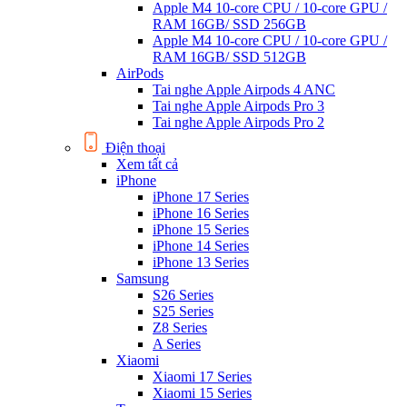
Apple M4 10-core CPU / 10-core GPU /
RAM 16GB/ SSD 256GB
Apple M4 10-core CPU / 10-core GPU /
RAM 16GB/ SSD 512GB
AirPods
Tai nghe Apple Airpods 4 ANC
Tai nghe Apple Airpods Pro 3
Tai nghe Apple Airpods Pro 2
Điện thoại
Xem tất cả
iPhone
iPhone 17 Series
iPhone 16 Series
iPhone 15 Series
iPhone 14 Series
iPhone 13 Series
Samsung
S26 Series
S25 Series
Z8 Series
A Series
Xiaomi
Xiaomi 17 Series
Xiaomi 15 Series