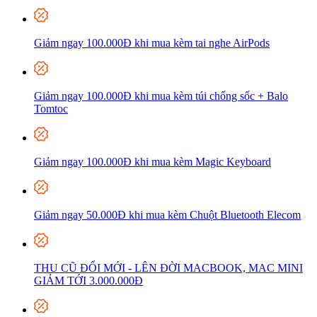
Giảm ngay 100.000Đ khi mua kèm tai nghe AirPods
Giảm ngay 100.000Đ khi mua kèm túi chống sốc + Balo
Tomtoc
Giảm ngay 100.000Đ khi mua kèm Magic Keyboard
Giảm ngay 50.000Đ khi mua kèm Chuột Bluetooth Elecom
THU CŨ ĐỔI MỚI - LÊN ĐỜI MACBOOK, MAC MINI
GIẢM TỚI 3.000.000Đ