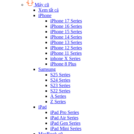
Máy cũ
Xem tất cả
iPhone
iPhone 17 Series
iPhone 16 Series
iPhone 15 Series
iPhone 14 Series
iPhone 13 Series
iPhone 12 Series
iPhone 11 Series
iphone X Series
iPhone 8 Plus
Samsung
S25 Series
S24 Series
S23 Series
S22 Series
A Series
Z Series
iPad
iPad Pro Series
iPad Air Series
iPad Gen Series
iPad Mini Series
MacBook cũ