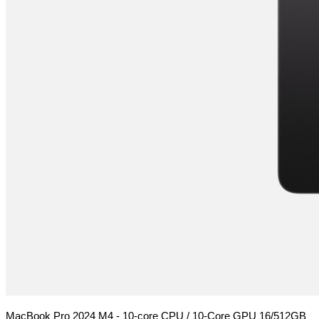
MacBook Pro 2024 M4 - 10-core CPU / 10-Core GPU 16/512GB