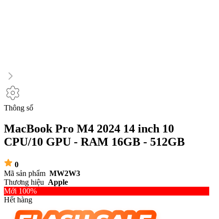
Thông số
MacBook Pro M4 2024 14 inch 10
CPU/10 GPU - RAM 16GB - 512GB
0
Mã sản phẩm
MW2W3
Thương hiệu
Apple
Mới 100%
Hết hàng