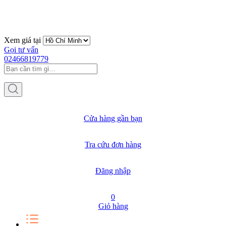
Xem giá tại
Gọi tư vấn
02466819779
Cửa hàng gần bạn
Tra cứu đơn hàng
Đăng nhập
0
Giỏ hàng