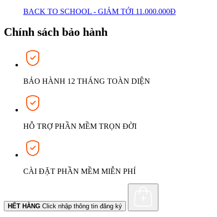
BACK TO SCHOOL - GIẢM TỚI 11.000.000Đ
Chính sách bảo hành
BẢO HÀNH 12 THÁNG TOÀN DIỆN
HỖ TRỢ PHẦN MỀM TRỌN ĐỜI
CÀI ĐẶT PHẦN MỀM MIỄN PHÍ
HẾT HÀNG
Click nhập thông tin đăng ký