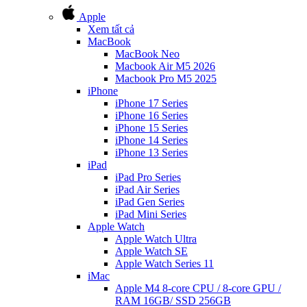
Apple
Xem tất cả
MacBook
MacBook Neo
Macbook Air M5 2026
Macbook Pro M5 2025
iPhone
iPhone 17 Series
iPhone 16 Series
iPhone 15 Series
iPhone 14 Series
iPhone 13 Series
iPad
iPad Pro Series
iPad Air Series
iPad Gen Series
iPad Mini Series
Apple Watch
Apple Watch Ultra
Apple Watch SE
Apple Watch Series 11
iMac
Apple M4 8-core CPU / 8-core GPU /
RAM 16GB/ SSD 256GB