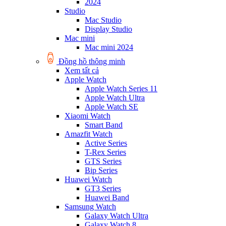
2024
Studio
Mac Studio
Display Studio
Mac mini
Mac mini 2024
Đồng hồ thông minh
Xem tất cả
Apple Watch
Apple Watch Series 11
Apple Watch Ultra
Apple Watch SE
Xiaomi Watch
Smart Band
Amazfit Watch
Active Series
T-Rex Series
GTS Series
Bip Series
Huawei Watch
GT3 Series
Huawei Band
Samsung Watch
Galaxy Watch Ultra
Galaxy Watch 8