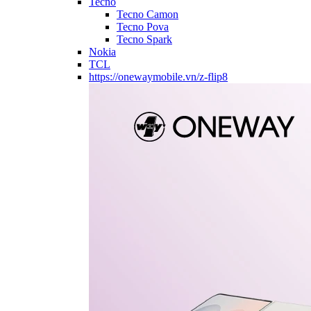
Tecno
Tecno Camon
Tecno Pova
Tecno Spark
Nokia
TCL
https://onewaymobile.vn/z-flip8