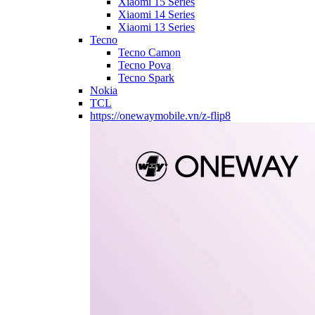
Xiaomi 15 Series
Xiaomi 14 Series
Xiaomi 13 Series
Tecno
Tecno Camon
Tecno Pova
Tecno Spark
Nokia
TCL
https://onewaymobile.vn/z-flip8