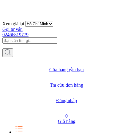
Xem giá tại
Gọi tư vấn
02466819779
Cửa hàng gần bạn
Tra cứu đơn hàng
Đăng nhập
0
Giỏ hàng