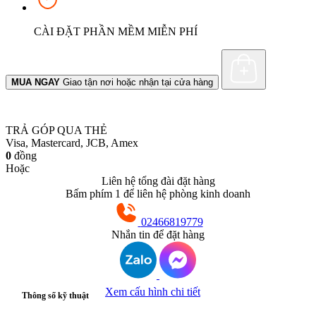
CÀI ĐẶT PHẦN MỀM MIỄN PHÍ
MUA NGAY
Giao tận nơi hoặc nhận tại cửa hàng
TRẢ GÓP QUA THẺ
Visa, Mastercard, JCB, Amex
0
đồng
Hoặc
Liên hệ tổng đài đặt hàng
Bấm phím 1 để liên hệ phòng kinh doanh
02466819779
Nhắn tin để đặt hàng
Xem cấu hình chi tiết
Thông số kỹ thuật