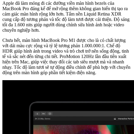
Apple đã làm mỏng đi các đường viền màn hình bezels của
MacBook Pro đáng kể để mở rộng thêm không gian hiển thị tạo ra
cảm giác màn hình rộng lớn hơn. Tấm nền Liquid Retina XDR
cung cấp độ tương phản và tốc độ làm tươi được cải thiện. Độ sáng
tối đa 1.600 nits giúp người dùng chỉnh sửa hình ảnh hoặc video
chuyên nghiệp hơn.
Chưa hết, màn hình MacBook Pro M1 được cho là có chất lượng
với dải màu cực rộng và tỷ lệ tương phản 1.000.000:1. Chế độ
HDR giúp hình ảnh trong video và trò chơi trở nên sống động, tinh
tế và sắc nét đến từng chi tiết. ProMotion 120Hz lần đầu tiên xuất
hiện trên Mac, giúp việc thay đổi các tab siêu mượt mà và nhanh
nhạy. Tốc độ làm tươi sẽ tự động điều chỉnh để phù hợp với chuyển
động trên màn hình góp phần tiết kiệm điện năng.