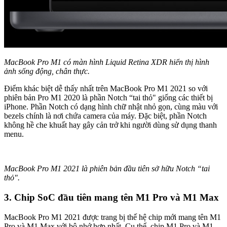
MacBook Pro M1 có màn hình Liquid Retina XDR hiển thị hình
ảnh sống động, chân thực.
Điểm khác biệt dễ thấy nhất trên MacBook Pro M1 2021 so với
phiên bản Pro M1 2020 là phần Notch “tai thỏ" giống các thiết bị
iPhone. Phần Notch có dạng hình chữ nhật nhỏ gọn, cùng màu với
bezels chính là nơi chứa camera của máy. Đặc biệt, phần Notch
không hề che khuất hay gây cản trở khi người dùng sử dụng thanh
menu.
MacBook Pro M1 2021 là phiên bản đầu tiên sở hữu Notch “tai
thỏ".
3. Chip SoC đầu tiên mang tên M1 Pro và M1 Max
MacBook Pro M1 2021 được trang bị thế hệ chip mới mang tên M1
Pro và M1 Max với bộ nhớ hợp nhất. Cụ thể, chip M1 Pro và M1