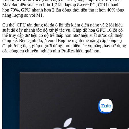
Max đạt hiệu suất cao hơn 1,7 lần laptop 8-core PC, CPU nhanh
hơn 70%, GPU nhanh hơn 2 lần đồng thời tiêu thụ ít hơn 40% tổng
năng lượng so với M1.
Cụ thể, CPU tận dụng tối đa 8 lõi tiết kiệm điện năng và 2 lõi hiệu
suất để đẩy nhanh tốc độ xử lý tác vụ. Chip đồ hoạ GPU 16 lõi có
thể truy cập dữ liệu có độ trễ thấp hơn nhờ hiệu suất được cải thiện
đáng kể. Bên cạnh đó, Neural Engine mạnh mẽ nâng cấp công cụ
đa phương tiện, giúp người dùng thực hiện tác vụ nặng hay sử dụng
các công cụ chuyên nghiệp như ProRes hiệu quả hơn.