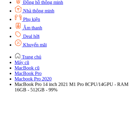
Đồng hồ thông minh
Nhà thông minh
Phụ kiện
Âm thanh
Deal hời
Khuyến mãi
Trang chủ
Máy cũ
MacBook cũ
MacBook Pro
Macbook Pro 2020
MacBook Pro 14 inch 2021 M1 Pro 8CPU/14GPU - RAM
16GB - 512GB - 99%