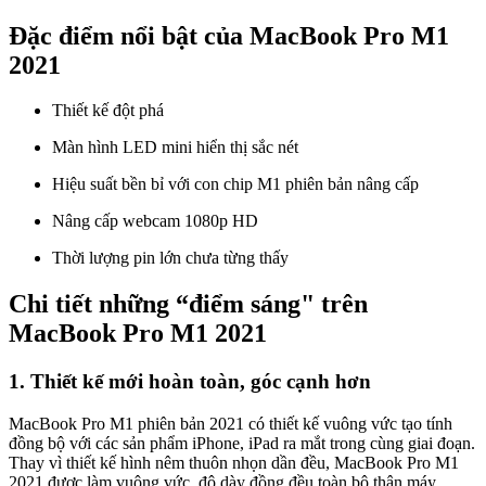
Đặc điểm nổi bật của MacBook Pro M1
2021
Thiết kế đột phá
Màn hình LED mini hiển thị sắc nét
Hiệu suất bền bỉ với con chip M1 phiên bản nâng cấp
Nâng cấp webcam 1080p HD
Thời lượng pin lớn chưa từng thấy
Chi tiết những “điểm sáng" trên
MacBook Pro M1 2021
1. Thiết kế mới hoàn toàn, góc cạnh hơn
MacBook Pro M1 phiên bản 2021 có thiết kế vuông vức tạo tính
đồng bộ với các sản phẩm iPhone, iPad ra mắt trong cùng giai đoạn.
Thay vì thiết kế hình nêm thuôn nhọn dần đều, MacBook Pro M1
2021 được làm vuông vức, độ dày đồng đều toàn bộ thân máy