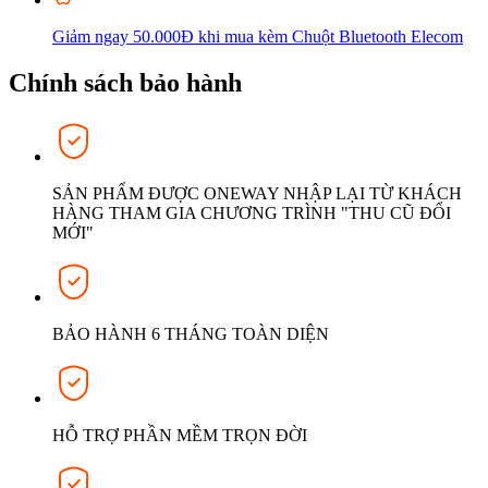
Giảm ngay 50.000Đ khi mua kèm Chuột Bluetooth Elecom
Chính sách bảo hành
SẢN PHẨM ĐƯỢC ONEWAY NHẬP LẠI TỪ KHÁCH
HÀNG THAM GIA CHƯƠNG TRÌNH "THU CŨ ĐỔI
MỚI"
BẢO HÀNH 6 THÁNG TOÀN DIỆN
HỖ TRỢ PHẦN MỀM TRỌN ĐỜI