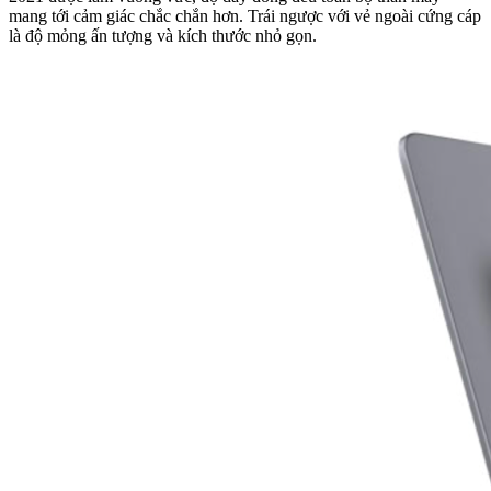
mang tới cảm giác chắc chắn hơn. Trái ngược với vẻ ngoài cứng cáp
là độ mỏng ấn tượng và kích thước nhỏ gọn.