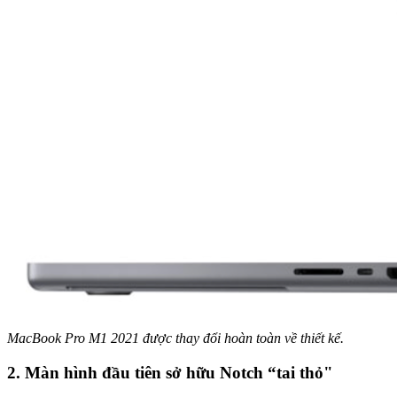
MacBook Pro M1 2021 được thay đổi hoàn toàn về thiết kế.
2. Màn hình đầu tiên sở hữu Notch “tai thỏ"