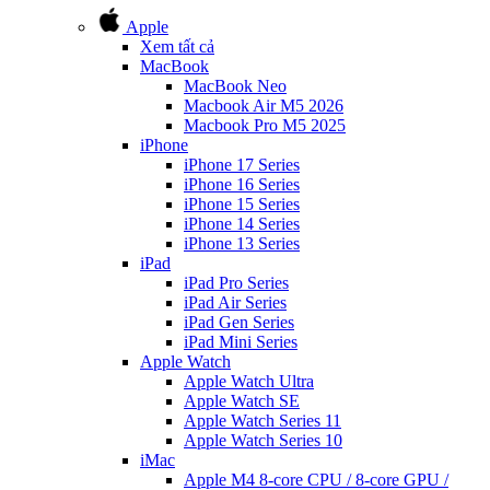
Apple
Xem tất cả
MacBook
MacBook Neo
Macbook Air M5 2026
Macbook Pro M5 2025
iPhone
iPhone 17 Series
iPhone 16 Series
iPhone 15 Series
iPhone 14 Series
iPhone 13 Series
iPad
iPad Pro Series
iPad Air Series
iPad Gen Series
iPad Mini Series
Apple Watch
Apple Watch Ultra
Apple Watch SE
Apple Watch Series 11
Apple Watch Series 10
iMac
Apple M4 8-core CPU / 8-core GPU /