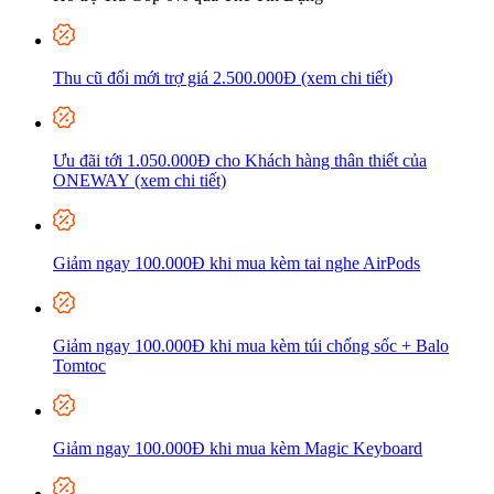
Thu cũ đổi mới trợ giá 2.500.000Đ (xem chi tiết)
Ưu đãi tới 1.050.000Đ cho Khách hàng thân thiết của
ONEWAY (xem chi tiết)
Giảm ngay 100.000Đ khi mua kèm tai nghe AirPods
Giảm ngay 100.000Đ khi mua kèm túi chống sốc + Balo
Tomtoc
Giảm ngay 100.000Đ khi mua kèm Magic Keyboard