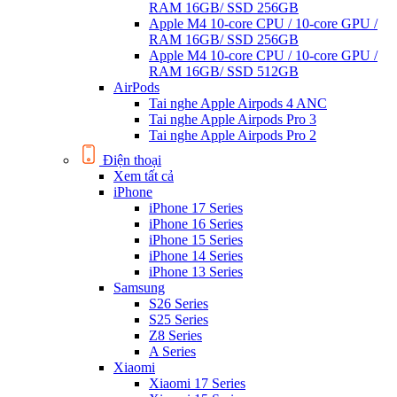
RAM 16GB/ SSD 256GB
Apple M4 10-core CPU / 10-core GPU /
RAM 16GB/ SSD 256GB
Apple M4 10-core CPU / 10-core GPU /
RAM 16GB/ SSD 512GB
AirPods
Tai nghe Apple Airpods 4 ANC
Tai nghe Apple Airpods Pro 3
Tai nghe Apple Airpods Pro 2
Điện thoại
Xem tất cả
iPhone
iPhone 17 Series
iPhone 16 Series
iPhone 15 Series
iPhone 14 Series
iPhone 13 Series
Samsung
S26 Series
S25 Series
Z8 Series
A Series
Xiaomi
Xiaomi 17 Series