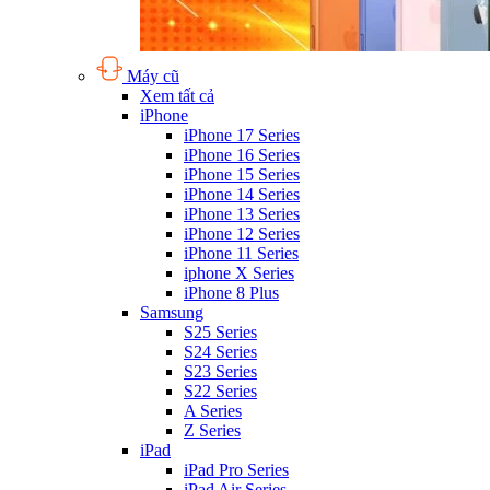
Máy cũ
Xem tất cả
iPhone
iPhone 17 Series
iPhone 16 Series
iPhone 15 Series
iPhone 14 Series
iPhone 13 Series
iPhone 12 Series
iPhone 11 Series
iphone X Series
iPhone 8 Plus
Samsung
S25 Series
S24 Series
S23 Series
S22 Series
A Series
Z Series
iPad
iPad Pro Series
iPad Air Series