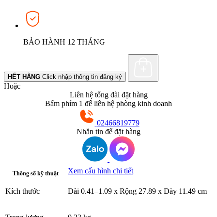
BẢO HÀNH 12 THÁNG
HẾT HÀNG
Click nhập thông tin đăng ký
Hoặc
Liên hệ tổng đài đặt hàng
Bấm phím 1 để liên hệ phòng kinh doanh
02466819779
Nhắn tin để đặt hàng
Xem cấu hình chi tiết
Thông số kỹ thuật
Kích thước
Dài 0.41–1.09 x Rộng 27.89 x Dày 11.49 cm