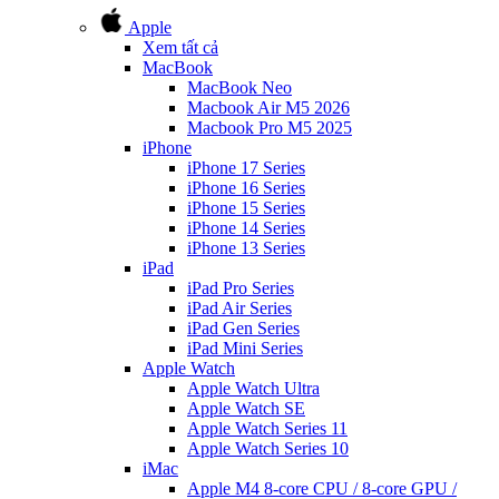
Apple
Xem tất cả
MacBook
MacBook Neo
Macbook Air M5 2026
Macbook Pro M5 2025
iPhone
iPhone 17 Series
iPhone 16 Series
iPhone 15 Series
iPhone 14 Series
iPhone 13 Series
iPad
iPad Pro Series
iPad Air Series
iPad Gen Series
iPad Mini Series
Apple Watch
Apple Watch Ultra
Apple Watch SE
Apple Watch Series 11
Apple Watch Series 10
iMac
Apple M4 8-core CPU / 8-core GPU /