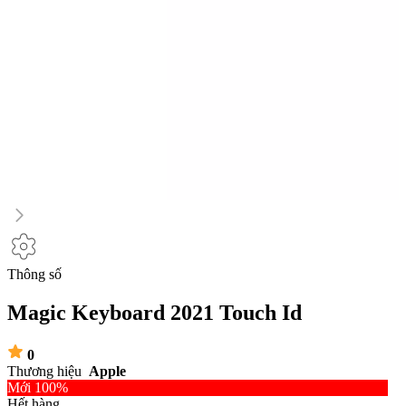
Thông số
Magic Keyboard 2021 Touch Id
0
Thương hiệu
Apple
Mới 100%
Hết hàng