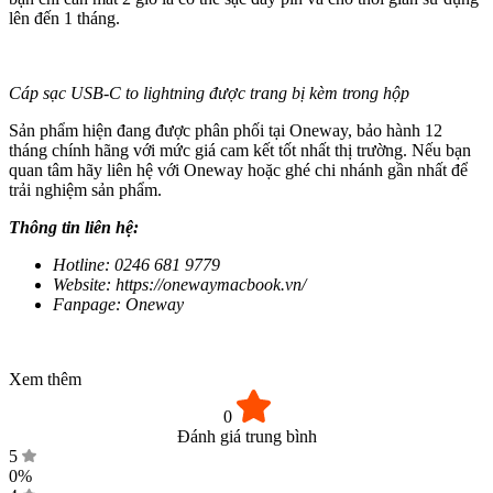
lên đến 1 tháng.
Cáp sạc USB-C to lightning được trang bị kèm trong hộp
Sản phẩm hiện đang được phân phối tại Oneway, bảo hành 12
tháng chính hãng với mức giá cam kết tốt nhất thị trường. Nếu bạn
quan tâm hãy liên hệ với Oneway hoặc ghé chi nhánh gần nhất để
trải nghiệm sản phẩm.
Thông tin liên hệ:
Hotline: 0246 681 9779
Website: https://onewaymacbook.vn/
Fanpage: Oneway
Xem thêm
0
Đánh giá trung bình
5
0%