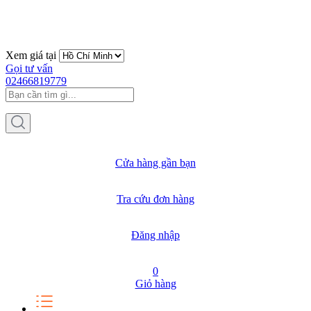
Xem giá tại
Gọi tư vấn
02466819779
Cửa hàng gần bạn
Tra cứu đơn hàng
Đăng nhập
0
Giỏ hàng