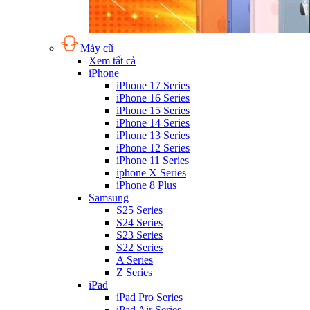
Máy cũ
Xem tất cả
iPhone
iPhone 17 Series
iPhone 16 Series
iPhone 15 Series
iPhone 14 Series
iPhone 13 Series
iPhone 12 Series
iPhone 11 Series
iphone X Series
iPhone 8 Plus
Samsung
S25 Series
S24 Series
S23 Series
S22 Series
A Series
Z Series
iPad
iPad Pro Series
iPad Air Series