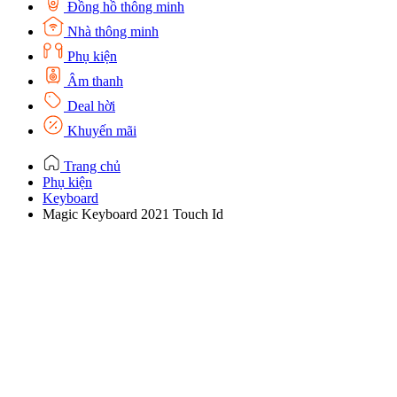
Đồng hồ thông minh
Nhà thông minh
Phụ kiện
Âm thanh
Deal hời
Khuyến mãi
Trang chủ
Phụ kiện
Keyboard
Magic Keyboard 2021 Touch Id