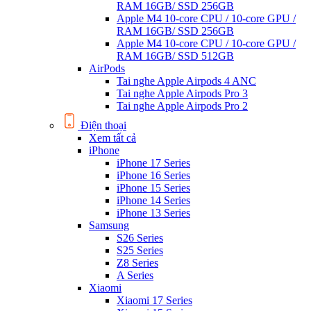
RAM 16GB/ SSD 256GB
Apple M4 10-core CPU / 10-core GPU /
RAM 16GB/ SSD 256GB
Apple M4 10-core CPU / 10-core GPU /
RAM 16GB/ SSD 512GB
AirPods
Tai nghe Apple Airpods 4 ANC
Tai nghe Apple Airpods Pro 3
Tai nghe Apple Airpods Pro 2
Điện thoại
Xem tất cả
iPhone
iPhone 17 Series
iPhone 16 Series
iPhone 15 Series
iPhone 14 Series
iPhone 13 Series
Samsung
S26 Series
S25 Series
Z8 Series
A Series
Xiaomi
Xiaomi 17 Series