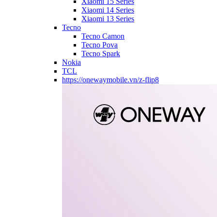
Xiaomi 15 Series
Xiaomi 14 Series
Xiaomi 13 Series
Tecno
Tecno Camon
Tecno Pova
Tecno Spark
Nokia
TCL
https://onewaymobile.vn/z-flip8