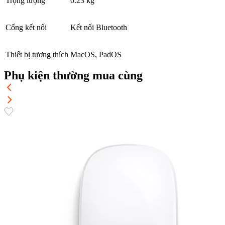
Trọng lượng
0.23 kg
Cổng kết nối
Kết nối Bluetooth
Thiết bị tương thích
MacOS, PadOS
Phụ kiện thường mua cùng