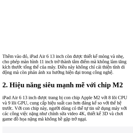
Thêm vào đó, iPad Air 6 13 inch còn được thiết kế mỏng và nhẹ,
cho phép màn hình 11 inch trở thành tâm điểm mà không làm tăng
kích thước tổng thể của máy. Điều này không chỉ cải thiện tính di
động mà còn phản ánh xu hướng hiện đại trong công nghệ.
2. Hiệu năng siêu mạnh mẽ với chip M2
iPad Air 6 13 inch được trang bị con chip Apple M2 với 8 lõi CPU
và 9 lõi GPU, cung cấp hiệu suất cao hơn đáng kể so với thế hệ
trước. Với con chip này, người dùng có thể tự tin sử dụng máy với
các công việc nặng như chỉnh sửa video 4K, thiết kế 3D và chơi
game đồ họa nặng mà không hề gặp trở ngại.