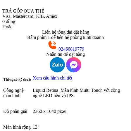
TRẢ GÓP QUA THẺ
Visa, Mastercard, JCB, Amex
0
đồng
Hoặc
Liên hệ tổng đài đặt hàng
Bấm phím 1 để liên hệ phòng kinh doanh
02466819779
Nhắn tin để đặt hàng
Xem cấu hình chi tiết
Thông số kỹ thuật
Công nghệ
Liquid Retina ,Màn hình Multi-Touch với công
màn hình
nghệ LED nền và IPS
Độ phân giải
2360 x 1640 pixel
Màn hình rộng
13"