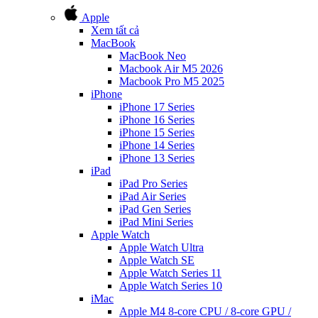
Apple
Xem tất cả
MacBook
MacBook Neo
Macbook Air M5 2026
Macbook Pro M5 2025
iPhone
iPhone 17 Series
iPhone 16 Series
iPhone 15 Series
iPhone 14 Series
iPhone 13 Series
iPad
iPad Pro Series
iPad Air Series
iPad Gen Series
iPad Mini Series
Apple Watch
Apple Watch Ultra
Apple Watch SE
Apple Watch Series 11
Apple Watch Series 10
iMac
Apple M4 8-core CPU / 8-core GPU /