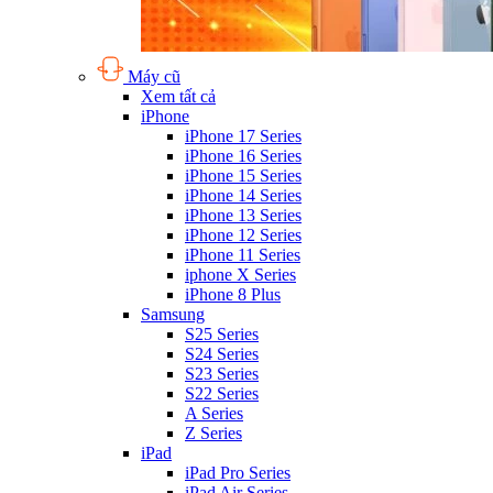
Máy cũ
Xem tất cả
iPhone
iPhone 17 Series
iPhone 16 Series
iPhone 15 Series
iPhone 14 Series
iPhone 13 Series
iPhone 12 Series
iPhone 11 Series
iphone X Series
iPhone 8 Plus
Samsung
S25 Series
S24 Series
S23 Series
S22 Series
A Series
Z Series
iPad
iPad Pro Series
iPad Air Series