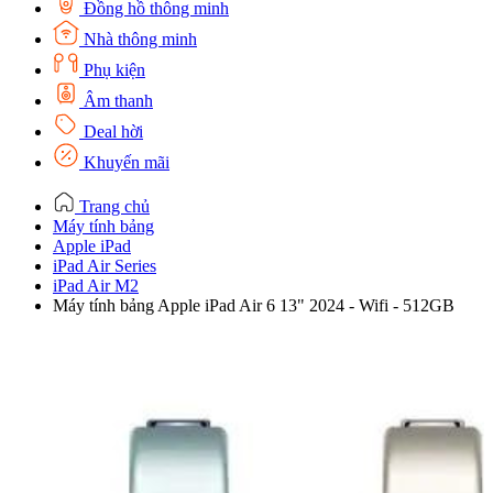
Đồng hồ thông minh
Nhà thông minh
Phụ kiện
Âm thanh
Deal hời
Khuyến mãi
Trang chủ
Máy tính bảng
Apple iPad
iPad Air Series
iPad Air M2
Máy tính bảng Apple iPad Air 6 13" 2024 - Wifi - 512GB