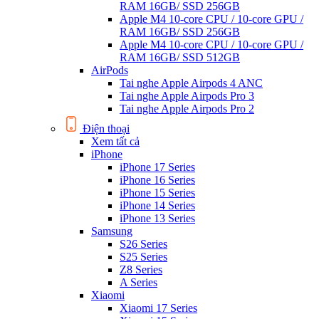
RAM 16GB/ SSD 256GB
Apple M4 10-core CPU / 10-core GPU /
RAM 16GB/ SSD 256GB
Apple M4 10-core CPU / 10-core GPU /
RAM 16GB/ SSD 512GB
AirPods
Tai nghe Apple Airpods 4 ANC
Tai nghe Apple Airpods Pro 3
Tai nghe Apple Airpods Pro 2
Điện thoại
Xem tất cả
iPhone
iPhone 17 Series
iPhone 16 Series
iPhone 15 Series
iPhone 14 Series
iPhone 13 Series
Samsung
S26 Series
S25 Series
Z8 Series
A Series
Xiaomi
Xiaomi 17 Series