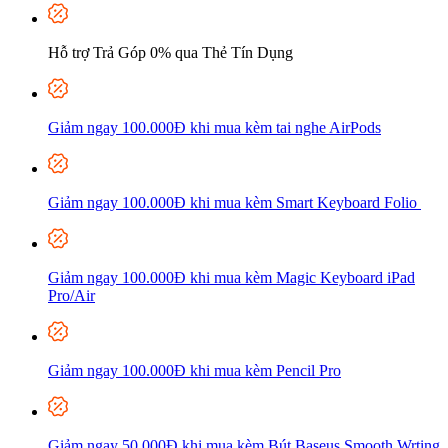
Hỗ trợ Trả Góp 0% qua Thẻ Tín Dụng
Giảm ngay 100.000Đ khi mua kèm tai nghe AirPods
Giảm ngay 100.000Đ khi mua kèm Smart Keyboard Folio
Giảm ngay 100.000Đ khi mua kèm Magic Keyboard iPad
Pro/Air
Giảm ngay 100.000Đ khi mua kèm P
encil Pro
Giảm ngay 50.000Đ khi mua kèm Bút Baseus Smooth Wrting