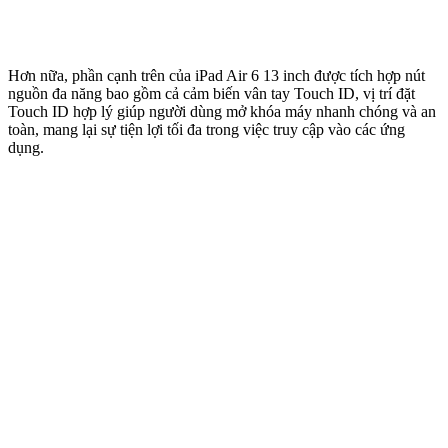
Hơn nữa, phần cạnh trên của iPad Air 6 13 inch được tích hợp nút
nguồn đa năng bao gồm cả cảm biến vân tay Touch ID, vị trí đặt
Touch ID hợp lý giúp người dùng mở khóa máy nhanh chóng và an
toàn, mang lại sự tiện lợi tối đa trong việc truy cập vào các ứng
dụng.