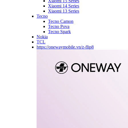
Xiaomi 15 Series
Xiaomi 14 Series
Xiaomi 13 Series
Tecno
Tecno Camon
Tecno Pova
Tecno Spark
Nokia
TCL
https://onewaymobile.vn/z-flip8