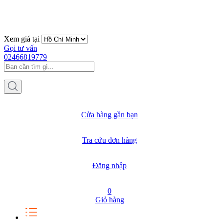
Xem giá tại
Gọi tư vấn
02466819779
Cửa hàng gần bạn
Tra cứu đơn hàng
Đăng nhập
0
Giỏ hàng