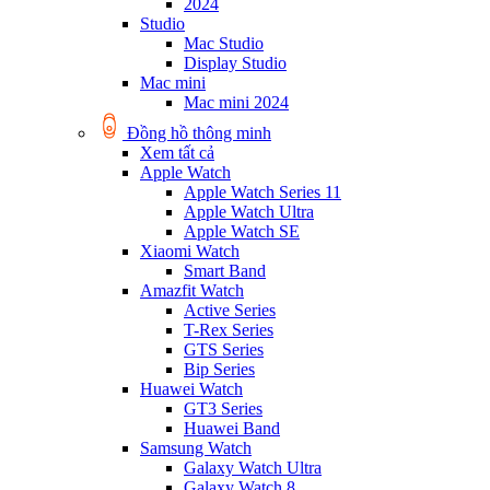
2024
Studio
Mac Studio
Display Studio
Mac mini
Mac mini 2024
Đồng hồ thông minh
Xem tất cả
Apple Watch
Apple Watch Series 11
Apple Watch Ultra
Apple Watch SE
Xiaomi Watch
Smart Band
Amazfit Watch
Active Series
T-Rex Series
GTS Series
Bip Series
Huawei Watch
GT3 Series
Huawei Band
Samsung Watch
Galaxy Watch Ultra
Galaxy Watch 8