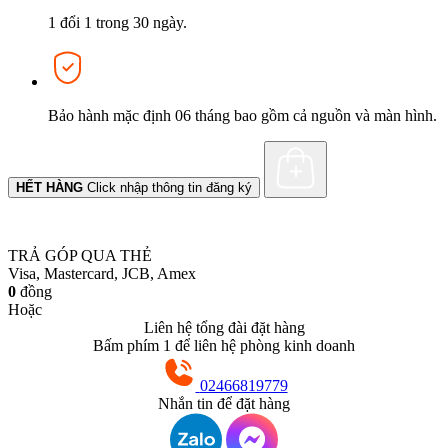
1 đổi 1 trong 30 ngày.
Bảo hành mặc định 06 tháng bao gồm cả nguồn và màn hình.
HẾT HÀNG
Click nhập thông tin đăng ký
TRẢ GÓP QUA THẺ
Visa, Mastercard, JCB, Amex
0
đồng
Hoặc
Liên hệ tổng đài đặt hàng
Bấm phím 1 để liên hệ phòng kinh doanh
02466819779
Nhắn tin để đặt hàng