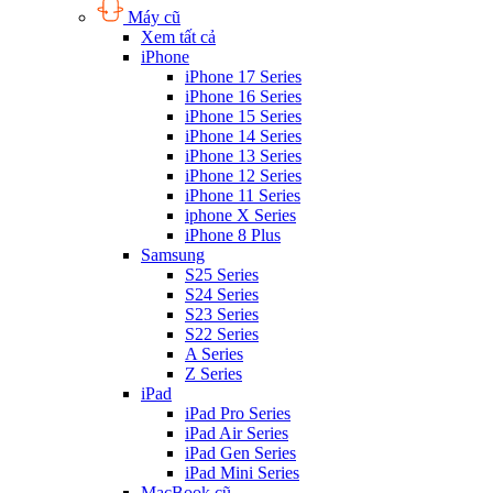
Máy cũ
Xem tất cả
iPhone
iPhone 17 Series
iPhone 16 Series
iPhone 15 Series
iPhone 14 Series
iPhone 13 Series
iPhone 12 Series
iPhone 11 Series
iphone X Series
iPhone 8 Plus
Samsung
S25 Series
S24 Series
S23 Series
S22 Series
A Series
Z Series
iPad
iPad Pro Series
iPad Air Series
iPad Gen Series
iPad Mini Series
MacBook cũ