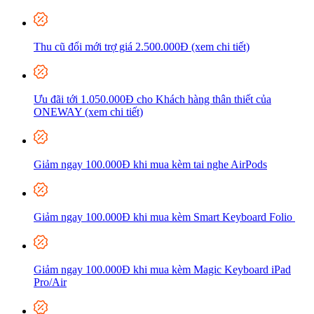
Thu cũ đổi mới trợ giá 2.500.000Đ (xem chi tiết)
Ưu đãi tới 1.050.000Đ cho Khách hàng thân thiết của
ONEWAY (xem chi tiết)
Giảm ngay 100.000Đ khi mua kèm tai nghe AirPods
Giảm ngay 100.000Đ khi mua kèm Smart Keyboard Folio
Giảm ngay 100.000Đ khi mua kèm Magic Keyboard iPad
Pro/Air