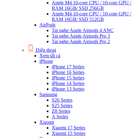
Apple M4 10-core CPU / 10-core GPU /
RAM 16GB/ SSD 256GB
Apple M4 10-core CPU / 10-core GPU /
RAM 16GB/ SSD 512GB
AirPods
Tai nghe Apple Airpods 4 ANC
Tai nghe Apple Airpods Pro 3
Tai nghe Apple Airpods Pro 2
Điện thoại
Xem tất cả
iPhone
iPhone 17 Series
iPhone 16 Series
iPhone 15 Series
iPhone 14 Series
iPhone 13 Series
Samsung
S26 Series
S25 Series
Z8 Series
A Series
Xiaomi
Xiaomi 17 Series
Xiaomi 15 Series