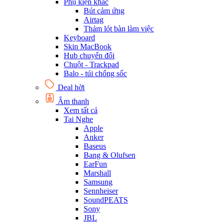
Phụ kiện khác
Bút cảm ứng
Airtag
Thảm lót bàn làm việc
Keyboard
Skin MacBook
Hub chuyển đổi
Chuột - Trackpad
Balo - túi chống sốc
Deal hời
Âm thanh
Xem tất cả
Tai Nghe
Apple
Anker
Baseus
Bang & Olufsen
EarFun
Marshall
Samsung
Sennheiser
SoundPEATS
Sony
JBL