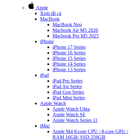
Apple
Xem tất cả
MacBook
MacBook Neo
Macbook Air M5 2026
Macbook Pro M5 2025
iPhone
iPhone 17 Series
iPhone 16 Series
iPhone 15 Series
iPhone 14 Series
iPhone 13 Series
iPad
iPad Pro Series
iPad Air Series
iPad Gen Series
iPad Mini Series
Apple Watch
Apple Watch Ultra
Apple Watch SE
Apple Watch Series 11
iMac
Apple M4 8-core CPU / 8-core GPU /
RAM 16GB/ SSD 256GB