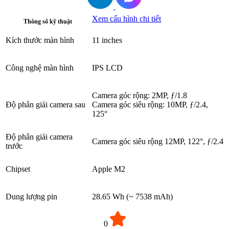
Xem cấu hình chi tiết
Thông số kỹ thuật
Kích thước màn hình
11 inches
Công nghệ màn hình
IPS LCD
Camera góc rộng: 2MP, ƒ/1.8
Độ phân giải camera sau
Camera góc siêu rộng: 10MP, ƒ/2.4,
125°
Độ phân giải camera
Camera góc siêu rộng 12MP, 122°, ƒ/2.4
trước
Chipset
Apple M2
Dung lượng pin
28.65 Wh (~ 7538 mAh)
0