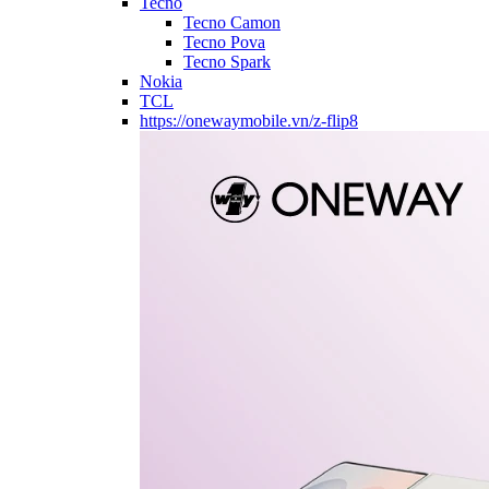
Tecno
Tecno Camon
Tecno Pova
Tecno Spark
Nokia
TCL
https://onewaymobile.vn/z-flip8