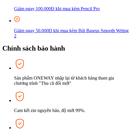
Giảm ngay 100.000Đ khi mua kèm P
encil Pro
Giảm ngay 50.000Đ khi mua kèm Bút Baseus Smooth Wrting
2
Chính sách bảo hành
Sản phẩm ONEWAY nhập lại từ khách hàng tham gia
chương trình "Thu cũ đổi mới"
Cam kết zin nguyên bản, độ mới 99%.