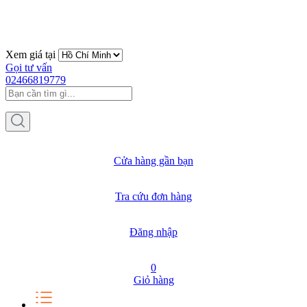
Xem giá tại
Gọi tư vấn
02466819779
Cửa hàng gần bạn
Tra cứu đơn hàng
Đăng nhập
0
Giỏ hàng