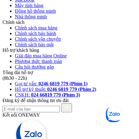
Máy tính bảng
Đồng hồ thông minh
Nhà thông minh
Chính sách
Chính sách mua hàng
Chính sách bảo hành
Chính sách vận chuyển
Chính sách bảo mật
Hỗ trợ khách hàng
Giải đáp mua hàng Online
Phương thức thanh toán
Câu hỏi thường gặp
Tổng đài hỗ trợ
(8h30 - 22h)
Gọi tư vấn:
0246 6819 779 (Phím 1)
Hỗ trợ kỹ thuật:
0246 6819 779 (Phím 2)
CSKH:
024 66819 779 (Phím 3)
Đăng ký để nhận thông tin ưu đãi
Kết nối ONEWAY