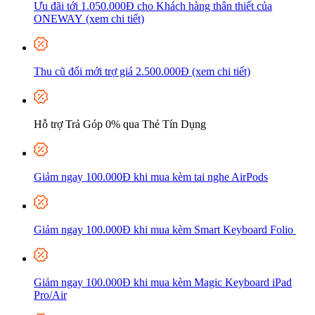
Ưu đãi tới 1.050.000Đ cho Khách hàng thân thiết của
ONEWAY (xem chi tiết)
Thu cũ đổi mới trợ giá 2.500.000Đ (xem chi tiết)
Hỗ trợ Trả Góp 0% qua Thẻ Tín Dụng
Giảm ngay 100.000Đ khi mua kèm tai nghe AirPods
Giảm ngay 100.000Đ khi mua kèm Smart Keyboard Folio
Giảm ngay 100.000Đ khi mua kèm Magic Keyboard iPad
Pro/Air