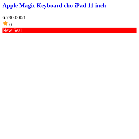
Apple Magic Keyboard cho iPad 11 inch
6.790.000đ
0
New Seal