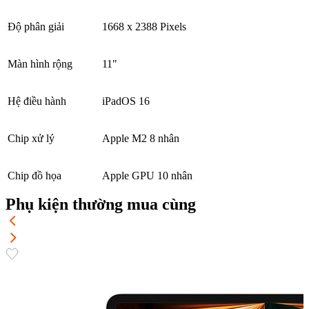
Độ phân giải
1668 x 2388 Pixels
Màn hình rộng
11"
Hệ điều hành
iPadOS 16
Chip xử lý
Apple M2 8 nhân
Chip đồ họa
Apple GPU 10 nhân
Phụ kiện thường mua cùng