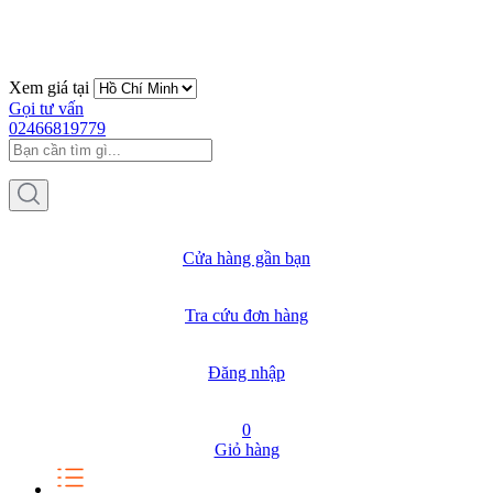
Xem giá tại
Gọi tư vấn
02466819779
Cửa hàng gần bạn
Tra cứu đơn hàng
Đăng nhập
0
Giỏ hàng