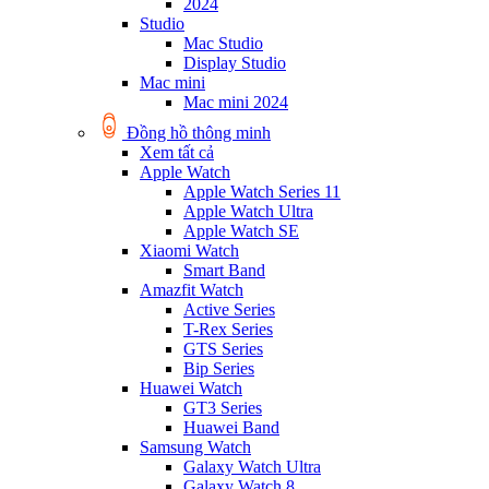
2024
Studio
Mac Studio
Display Studio
Mac mini
Mac mini 2024
Đồng hồ thông minh
Xem tất cả
Apple Watch
Apple Watch Series 11
Apple Watch Ultra
Apple Watch SE
Xiaomi Watch
Smart Band
Amazfit Watch
Active Series
T-Rex Series
GTS Series
Bip Series
Huawei Watch
GT3 Series
Huawei Band
Samsung Watch
Galaxy Watch Ultra
Galaxy Watch 8