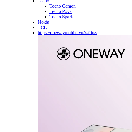
Tecno
Tecno Camon
Tecno Pova
Tecno Spark
Nokia
TCL
https://onewaymobile.vn/z-flip8