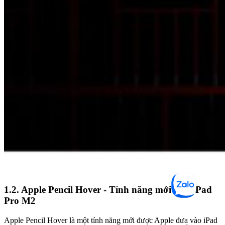
1.2. Apple Pencil Hover - Tính năng mới trên iPad
Pro M2
Apple Pencil Hover là một tính năng mới được Apple đưa vào iPad