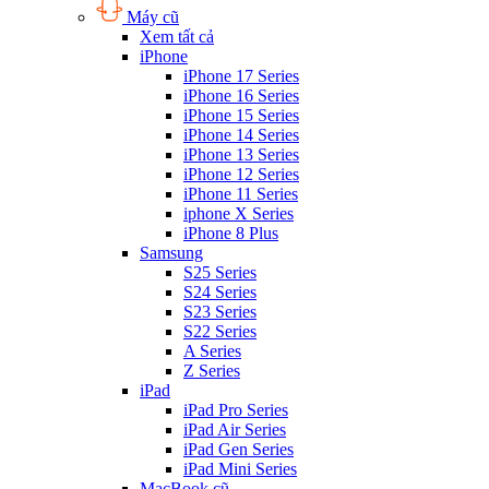
Máy cũ
Xem tất cả
iPhone
iPhone 17 Series
iPhone 16 Series
iPhone 15 Series
iPhone 14 Series
iPhone 13 Series
iPhone 12 Series
iPhone 11 Series
iphone X Series
iPhone 8 Plus
Samsung
S25 Series
S24 Series
S23 Series
S22 Series
A Series
Z Series
iPad
iPad Pro Series
iPad Air Series
iPad Gen Series
iPad Mini Series
MacBook cũ