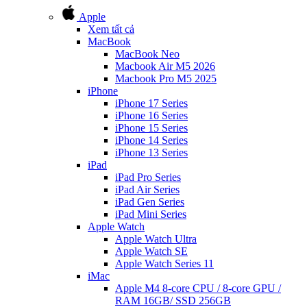
Apple
Xem tất cả
MacBook
MacBook Neo
Macbook Air M5 2026
Macbook Pro M5 2025
iPhone
iPhone 17 Series
iPhone 16 Series
iPhone 15 Series
iPhone 14 Series
iPhone 13 Series
iPad
iPad Pro Series
iPad Air Series
iPad Gen Series
iPad Mini Series
Apple Watch
Apple Watch Ultra
Apple Watch SE
Apple Watch Series 11
iMac
Apple M4 8-core CPU / 8-core GPU /
RAM 16GB/ SSD 256GB