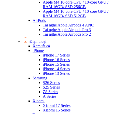
Apple M4 10-core CPU / 10-core GPU /
RAM 16GB/ SSD 256GB
Apple M4 10-core CPU / 10-core GPU /
RAM 16GB/ SSD 512GB
AirPods
Tai nghe Apple Airpods 4 ANC
Tai nghe Apple Airpods Pro 3
Tai nghe Apple Airpods Pro 2
Điện thoại
Xem tất cả
iPhone
iPhone 17 Series
iPhone 16 Series
iPhone 15 Series
iPhone 14 Series
iPhone 13 Series
Samsung
S26 Series
S25 Series
Z8 Series
A Series
Xiaomi
Xiaomi 17 Series
Xiaomi 15 Series