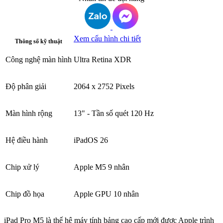
Xem cấu hình chi tiết
Thông số kỹ thuật
Công nghệ màn hình
Ultra Retina XDR
Độ phân giải
2064 x 2752 Pixels
Màn hình rộng
13" - Tần số quét 120 Hz
Hệ điều hành
iPadOS 26
Chip xử lý
Apple M5 9 nhân
Chip đồ họa
Apple GPU 10 nhân
iPad Pro M5 là thế hệ máy tính bảng cao cấp mới được Apple trình