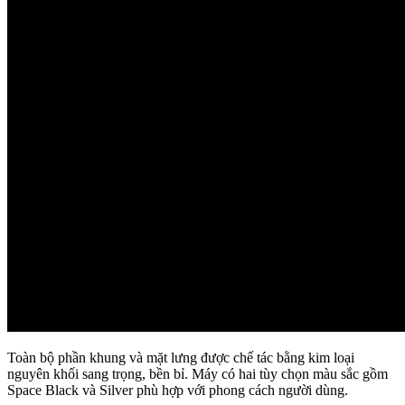
Toàn bộ phần khung và mặt lưng được chế tác bằng kim loại
nguyên khối sang trọng, bền bỉ. Máy có hai tùy chọn màu sắc gồm
Space Black và Silver phù hợp với phong cách người dùng.