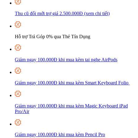
Thu cũ đổi mới trợ giá 2.500.000Đ (xem chi tiết)
Hỗ trợ Trả Góp 0% qua Thẻ Tín Dụng
Giảm ngay 100.000Đ khi mua kèm tai nghe AirPods
Giảm ngay 100.000Đ khi mua kèm Smart Keyboard Folio
Giảm ngay 100.000Đ khi mua kèm Magic Keyboard iPad
Pro/Air
Giảm ngay 100.000Đ khi mua kèm P
encil Pro