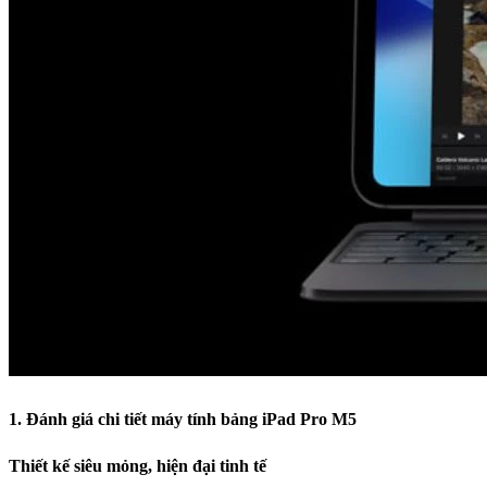
1. Đánh giá chi tiết máy tính bản
g iPad Pro M5
Thiết kế siêu mỏng, hiện đại tinh tế