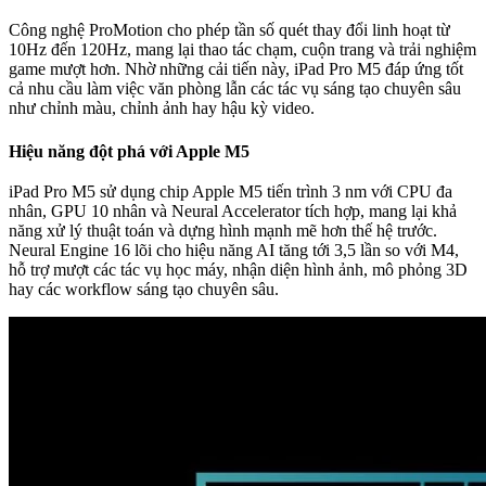
Công nghệ ProMotion cho phép tần số quét thay đổi linh hoạt từ
10Hz đến 120Hz, mang lại thao tác chạm, cuộn trang và trải nghiệm
game mượt hơn. Nhờ những cải tiến này, iPad Pro M5 đáp ứng tốt
cả nhu cầu làm việc văn phòng lẫn các tác vụ sáng tạo chuyên sâu
như chỉnh màu, chỉnh ảnh hay hậu kỳ video.
Hiệu năng đột phá với Apple M5
iPad Pro M5 sử dụng chip Apple M5 tiến trình 3 nm với CPU đa
nhân, GPU 10 nhân và Neural Accelerator tích hợp, mang lại khả
năng xử lý thuật toán và dựng hình mạnh mẽ hơn thế hệ trước.
Neural Engine 16 lõi cho hiệu năng AI tăng tới 3,5 lần so với M4,
hỗ trợ mượt các tác vụ học máy, nhận diện hình ảnh, mô phỏng 3D
hay các workflow sáng tạo chuyên sâu.