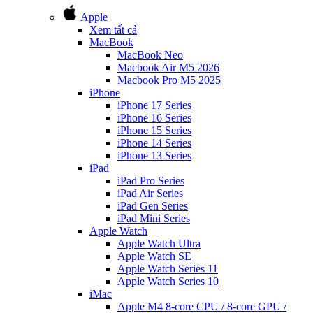
Apple
Xem tất cả
MacBook
MacBook Neo
Macbook Air M5 2026
Macbook Pro M5 2025
iPhone
iPhone 17 Series
iPhone 16 Series
iPhone 15 Series
iPhone 14 Series
iPhone 13 Series
iPad
iPad Pro Series
iPad Air Series
iPad Gen Series
iPad Mini Series
Apple Watch
Apple Watch Ultra
Apple Watch SE
Apple Watch Series 11
Apple Watch Series 10
iMac
Apple M4 8-core CPU / 8-core GPU /