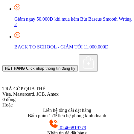
Giảm ngay 50.000Đ khi mua kèm Bút Baseus Smooth Wrting
2
BACK TO SCHOOL - GIẢM TỚI 11.000.000Đ
HẾT HÀNG
Click nhập thông tin đăng ký
TRẢ GÓP QUA THẺ
Visa, Mastercard, JCB, Amex
0
đồng
Hoặc
Liên hệ tổng đài đặt hàng
Bấm phím 1 để liên hệ phòng kinh doanh
02466819779
Nhắn tin để đặt hàng