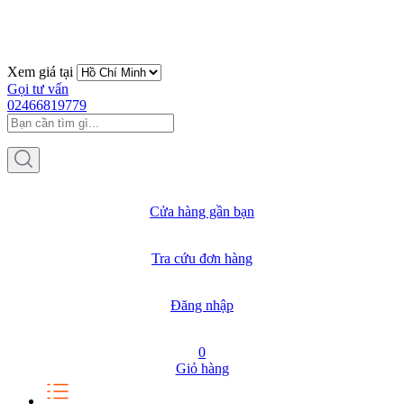
Xem giá tại
Gọi tư vấn
02466819779
Cửa hàng gần bạn
Tra cứu đơn hàng
Đăng nhập
0
Giỏ hàng