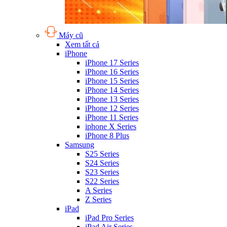
Máy cũ
Xem tất cả
iPhone
iPhone 17 Series
iPhone 16 Series
iPhone 15 Series
iPhone 14 Series
iPhone 13 Series
iPhone 12 Series
iPhone 11 Series
iphone X Series
iPhone 8 Plus
Samsung
S25 Series
S24 Series
S23 Series
S22 Series
A Series
Z Series
iPad
iPad Pro Series
iPad Air Series