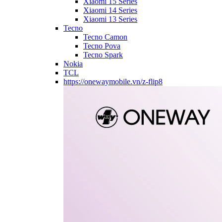
Xiaomi 15 Series
Xiaomi 14 Series
Xiaomi 13 Series
Tecno
Tecno Camon
Tecno Pova
Tecno Spark
Nokia
TCL
https://onewaymobile.vn/z-flip8