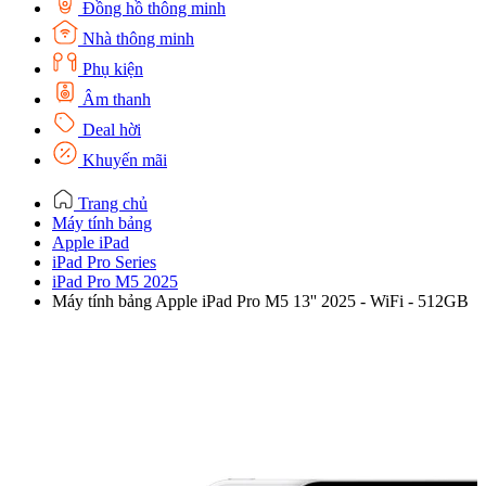
Đồng hồ thông minh
Nhà thông minh
Phụ kiện
Âm thanh
Deal hời
Khuyến mãi
Trang chủ
Máy tính bảng
Apple iPad
iPad Pro Series
iPad Pro M5 2025
Máy tính bảng Apple iPad Pro M5 13'' 2025 - WiFi - 512GB