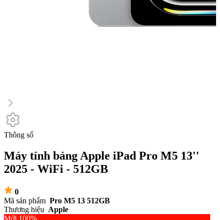
Thông số
Máy tính bảng Apple iPad Pro M5 13''
2025 - WiFi - 512GB
0
Mã sản phẩm
Pro M5 13 512GB
Thương hiệu
Apple
Mới 100%