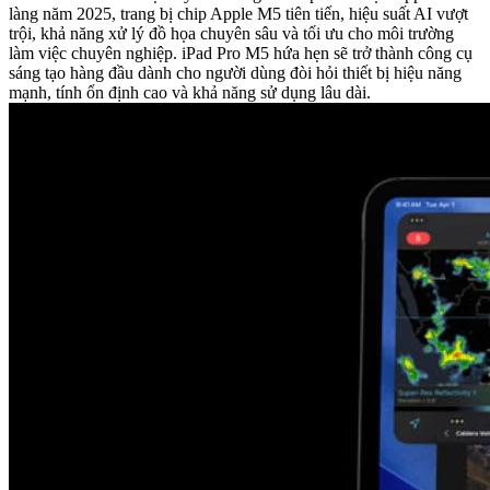
làng năm 2025, trang bị chip Apple M5 tiên tiến, hiệu suất AI vượt
trội, khả năng xử lý đồ họa chuyên sâu và tối ưu cho môi trường
làm việc chuyên nghiệp. iPad Pro M5 hứa hẹn sẽ trở thành công cụ
sáng tạo hàng đầu dành cho người dùng đòi hỏi thiết bị hiệu năng
mạnh, tính ổn định cao và khả năng sử dụng lâu dài.