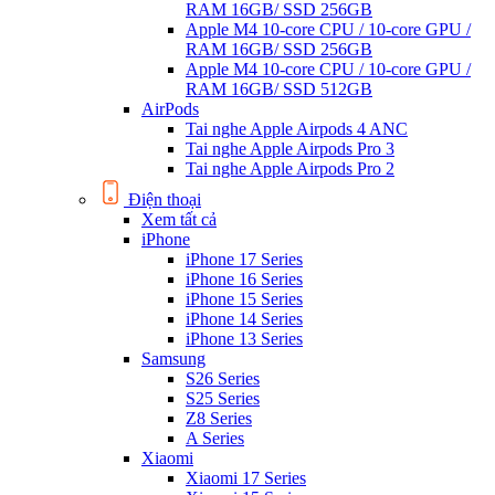
RAM 16GB/ SSD 256GB
Apple M4 10-core CPU / 10-core GPU /
RAM 16GB/ SSD 256GB
Apple M4 10-core CPU / 10-core GPU /
RAM 16GB/ SSD 512GB
AirPods
Tai nghe Apple Airpods 4 ANC
Tai nghe Apple Airpods Pro 3
Tai nghe Apple Airpods Pro 2
Điện thoại
Xem tất cả
iPhone
iPhone 17 Series
iPhone 16 Series
iPhone 15 Series
iPhone 14 Series
iPhone 13 Series
Samsung
S26 Series
S25 Series
Z8 Series
A Series
Xiaomi
Xiaomi 17 Series