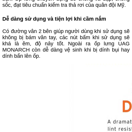
sốc, đạt tiêu chuẩn kiểm tra thả rơi của quân đội Mỹ.
Dễ dàng sử dụng và tiện lợi khi cầm nắm
Có đường vân 2 bên giúp người dùng khi sử dụng sẽ
không bị bám vân tay, các nút bấm khi sử dụng sẽ
khá là êm, độ nảy tốt. Ngoài ra ốp lưng UAG
MONARCH còn dễ dàng vệ sinh khi bị dính bụi hay
dính bẩn lên ốp.