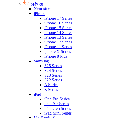
Máy cũ
Xem tất cả
iPhone
iPhone 17 Series
iPhone 16 Series
iPhone 15 Series
iPhone 14 Series
iPhone 13 Series
iPhone 12 Series
iPhone 11 Series
iphone X Series
iPhone 8 Plus
Samsung
S25 Series
S24 Series
S23 Series
S22 Series
A Series
Z Series
iPad
iPad Pro Series
iPad Air Series
iPad Gen Series
iPad Mini Series
MacBook cũ