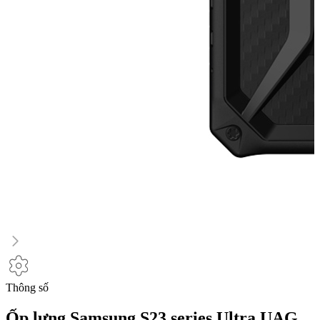
Thông số
Ốp lưng Samsung S23 series Ultra UAG