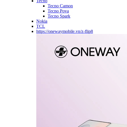
Tecno
Tecno Camon
Tecno Pova
Tecno Spark
Nokia
TCL
https://onewaymobile.vn/z-flip8