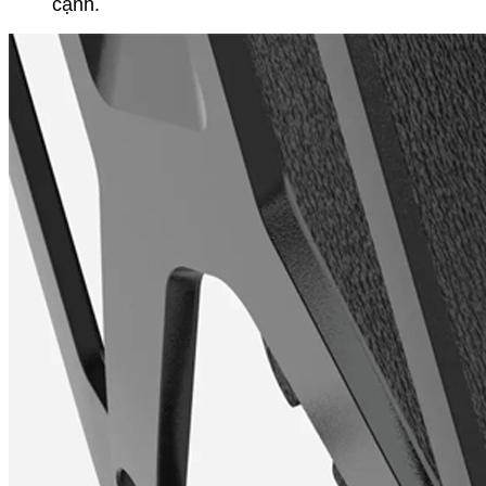
cạnh.