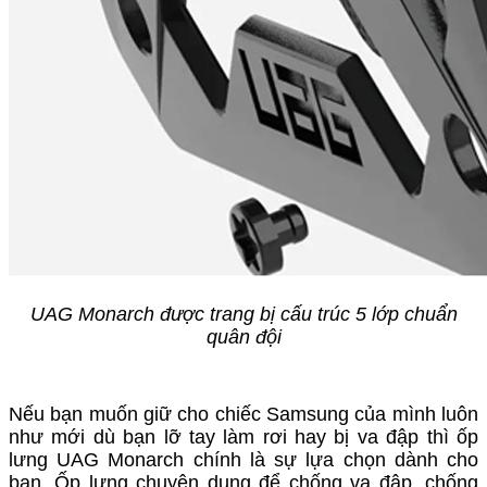
UAG Monarch được trang bị cấu trúc 5 lớp chuẩn
quân đội
Nếu bạn muốn giữ cho chiếc Samsung của mình luôn
như mới dù bạn lỡ tay làm rơi hay bị va đập thì ốp
lưng UAG Monarch chính là sự lựa chọn dành cho
bạn. Ốp lưng chuyên dụng để chống va đập, chống