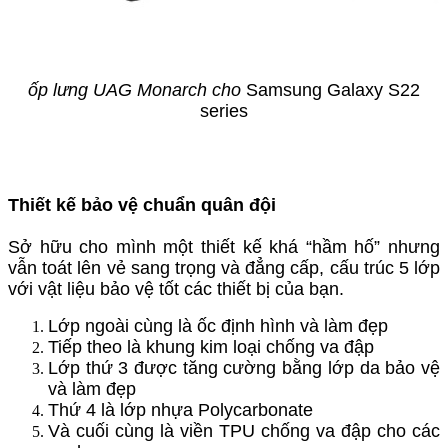
ốp lưng UAG Monarch cho
Samsung Galaxy S22
series
Thiết kế bảo vệ chuẩn quân đội
Sở hữu cho mình một thiết kế khá “hầm hố” nhưng
vẫn toát lên vẻ sang trọng và đẳng cấp, cấu trúc 5 lớp
với vật liệu bảo vệ tốt các thiết bị của bạn.
Lớp ngoài cùng là ốc định hình và làm đẹp
Tiếp theo là khung kim loại chống va đập
Lớp thứ 3 được tăng cường bằng lớp da bảo vệ
và làm đẹp
Thứ 4 là lớp nhựa Polycarbonate
Và cuối cùng là viền TPU chống va đập cho các