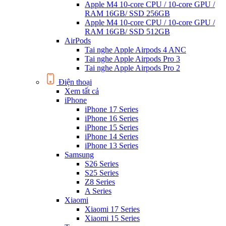
Apple M4 10-core CPU / 10-core GPU /
RAM 16GB/ SSD 256GB
Apple M4 10-core CPU / 10-core GPU /
RAM 16GB/ SSD 512GB
AirPods
Tai nghe Apple Airpods 4 ANC
Tai nghe Apple Airpods Pro 3
Tai nghe Apple Airpods Pro 2
Điện thoại
Xem tất cả
iPhone
iPhone 17 Series
iPhone 16 Series
iPhone 15 Series
iPhone 14 Series
iPhone 13 Series
Samsung
S26 Series
S25 Series
Z8 Series
A Series
Xiaomi
Xiaomi 17 Series
Xiaomi 15 Series