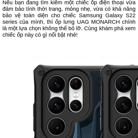
Nếu bạn đang tìm kiếm một chiếc ốp điện thoại vừa
đảm bảo tính thời trang, mỏng nhẹ, vừa có khả năng
bảo vệ toàn diện cho chiếc Samsung Galaxy S22
series của mình, thì ốp lưng UAG MONARCH chính
là một lựa chọn không thể bỏ lỡ. Cùng khám phá xem
chiếc ốp này có gì nổi bật nhé!