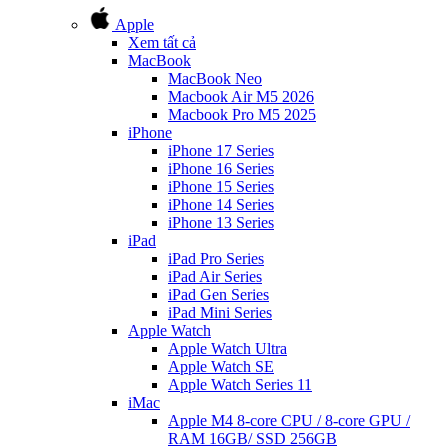
Apple
Xem tất cả
MacBook
MacBook Neo
Macbook Air M5 2026
Macbook Pro M5 2025
iPhone
iPhone 17 Series
iPhone 16 Series
iPhone 15 Series
iPhone 14 Series
iPhone 13 Series
iPad
iPad Pro Series
iPad Air Series
iPad Gen Series
iPad Mini Series
Apple Watch
Apple Watch Ultra
Apple Watch SE
Apple Watch Series 11
iMac
Apple M4 8-core CPU / 8-core GPU /
RAM 16GB/ SSD 256GB