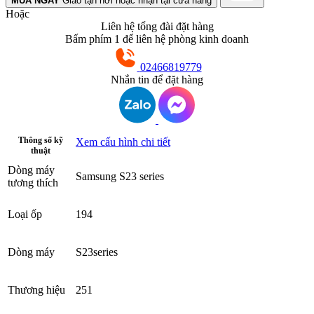
MUA NGAY
Giao tận nơi hoặc nhận tại cửa hàng
Hoặc
Liên hệ tổng đài đặt hàng
Bấm phím 1 để liên hệ phòng kinh doanh
02466819779
Nhắn tin để đặt hàng
Thông số kỹ
Xem cấu hình chi tiết
thuật
Dòng máy
Samsung S23 series
tương thích
Loại ốp
194
Dòng máy
S23series
Thương hiệu
251