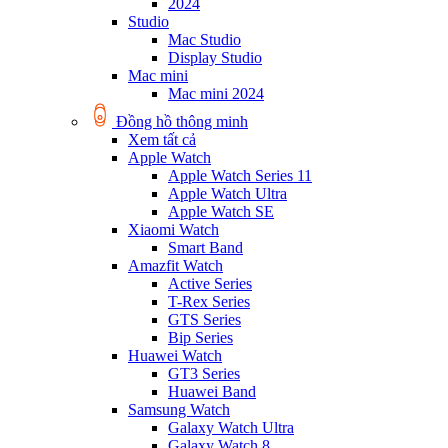
2024
Studio
Mac Studio
Display Studio
Mac mini
Mac mini 2024
Đồng hồ thông minh
Xem tất cả
Apple Watch
Apple Watch Series 11
Apple Watch Ultra
Apple Watch SE
Xiaomi Watch
Smart Band
Amazfit Watch
Active Series
T-Rex Series
GTS Series
Bip Series
Huawei Watch
GT3 Series
Huawei Band
Samsung Watch
Galaxy Watch Ultra
Galaxy Watch 8