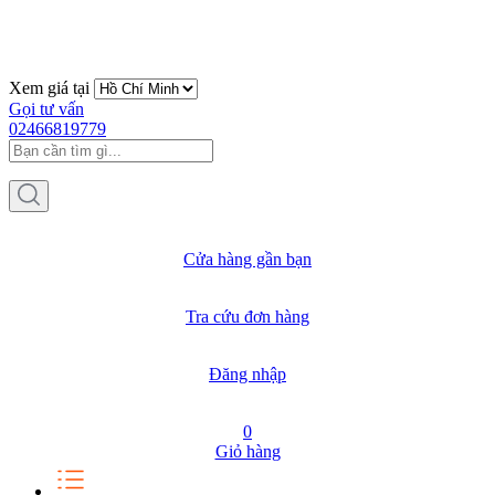
Xem giá tại
Gọi tư vấn
02466819779
Cửa hàng gần bạn
Tra cứu đơn hàng
Đăng nhập
0
Giỏ hàng