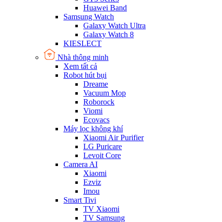
Huawei Band
Samsung Watch
Galaxy Watch Ultra
Galaxy Watch 8
KIESLECT
Nhà thông minh
Xem tất cả
Robot hút bụi
Dreame
Vacuum Mop
Roborock
Viomi
Ecovacs
Máy lọc không khí
Xiaomi Air Purifier
LG Puricare
Levoit Core
Camera AI
Xiaomi
Ezviz
Imou
Smart Tivi
TV Xiaomi
TV Samsung