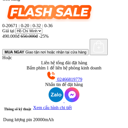
0-20671
:
0-20
:
0-32
:
0-37
Giá tại
490.000đ
650.000đ
-25%
MUA NGAY
Giao tận nơi hoặc nhận tại cửa hàng
Hoặc
Liên hệ tổng đài đặt hàng
Bấm phím 1 để liên hệ phòng kinh doanh
02466819779
Nhắn tin để đặt hàng
Xem cấu hình chi tiết
Thông số kỹ thuật
Dung lượng pin
20000mAh