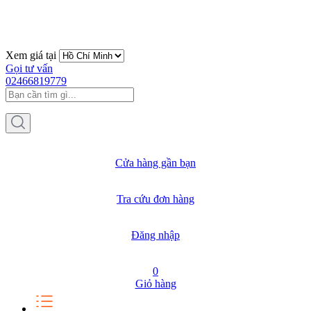
Xem giá tại
Gọi tư vấn
02466819779
Cửa hàng gần bạn
Tra cứu đơn hàng
Đăng nhập
0
Giỏ hàng