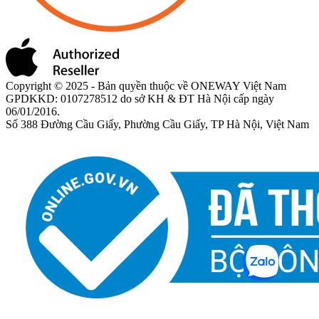
Copyright © 2025 - Bản quyền thuộc về ONEWAY Việt Nam
GPDKKD: 0107278512 do sở KH & ĐT Hà Nội cấp ngày
06/01/2016.
Số 388 Đường Cầu Giấy, Phường Cầu Giấy, TP Hà Nội, Việt Nam