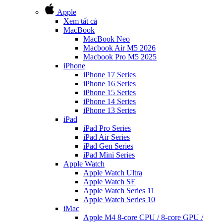
Apple
Xem tất cả
MacBook
MacBook Neo
Macbook Air M5 2026
Macbook Pro M5 2025
iPhone
iPhone 17 Series
iPhone 16 Series
iPhone 15 Series
iPhone 14 Series
iPhone 13 Series
iPad
iPad Pro Series
iPad Air Series
iPad Gen Series
iPad Mini Series
Apple Watch
Apple Watch Ultra
Apple Watch SE
Apple Watch Series 11
Apple Watch Series 10
iMac
Apple M4 8-core CPU / 8-core GPU /