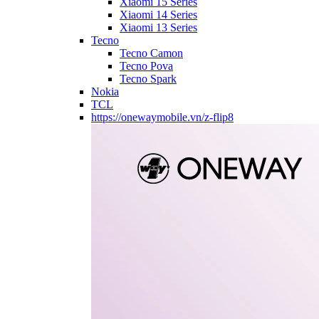
Xiaomi 15 Series
Xiaomi 14 Series
Xiaomi 13 Series
Tecno
Tecno Camon
Tecno Pova
Tecno Spark
Nokia
TCL
https://onewaymobile.vn/z-flip8