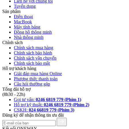
Liên hệ với chúng tôi
Tuyển dụng
Sản phẩm
Điện thoại
MacBook
Máy tính bảng
Đồng hồ thông minh
Nhà thông minh
Chính sách
Chính sách mua hàng
Chính sách bảo hành
Chính sách vận chuyển
Chính sách bảo mật
Hỗ trợ khách hàng
Giải đáp mua hàng Online
Phương thức thanh toán
Câu hỏi thường gặp
Tổng đài hỗ trợ
(8h30 - 22h)
Gọi tư vấn:
0246 6819 779 (Phím 1)
Hỗ trợ kỹ thuật:
0246 6819 779 (Phím 2)
CSKH:
024 66819 779 (Phím 3)
Đăng ký để nhận thông tin ưu đãi
Kết nối ONEWAY