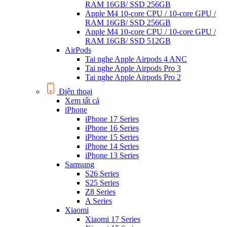
RAM 16GB/ SSD 256GB
Apple M4 10-core CPU / 10-core GPU /
RAM 16GB/ SSD 256GB
Apple M4 10-core CPU / 10-core GPU /
RAM 16GB/ SSD 512GB
AirPods
Tai nghe Apple Airpods 4 ANC
Tai nghe Apple Airpods Pro 3
Tai nghe Apple Airpods Pro 2
Điện thoại
Xem tất cả
iPhone
iPhone 17 Series
iPhone 16 Series
iPhone 15 Series
iPhone 14 Series
iPhone 13 Series
Samsung
S26 Series
S25 Series
Z8 Series
A Series
Xiaomi
Xiaomi 17 Series