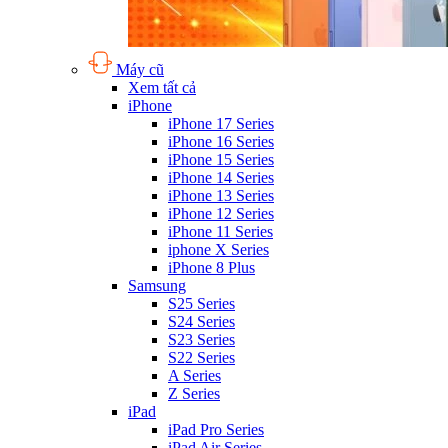
Máy cũ
Xem tất cả
iPhone
iPhone 17 Series
iPhone 16 Series
iPhone 15 Series
iPhone 14 Series
iPhone 13 Series
iPhone 12 Series
iPhone 11 Series
iphone X Series
iPhone 8 Plus
Samsung
S25 Series
S24 Series
S23 Series
S22 Series
A Series
Z Series
iPad
iPad Pro Series
iPad Air Series