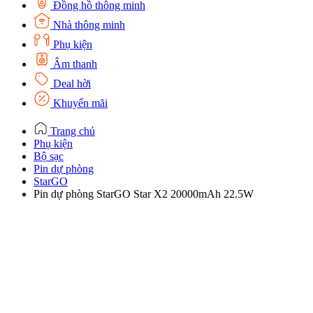
Đồng hồ thông minh
Nhà thông minh
Phụ kiện
Âm thanh
Deal hời
Khuyến mãi
Trang chủ
Phụ kiện
Bộ sạc
Pin dự phòng
StarGO
Pin dự phòng StarGO Star X2 20000mAh 22.5W