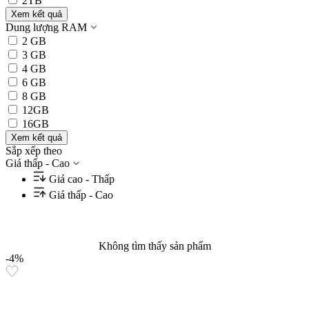
2TB
Xem kết quả
Dung lượng RAM
2 GB
3 GB
4 GB
6 GB
8 GB
12GB
16GB
Xem kết quả
Sắp xếp theo
Giá thấp - Cao
Giá cao - Thấp
Giá thấp - Cao
Không tìm thấy sản phẩm
-4%