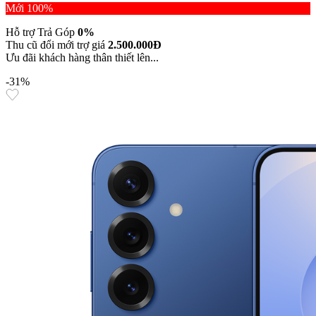
Mới 100%
Hỗ trợ Trả Góp
0%
Thu cũ đổi mới trợ giá
2.500.000Đ
Ưu đãi khách hàng thân thiết lên...
-31%