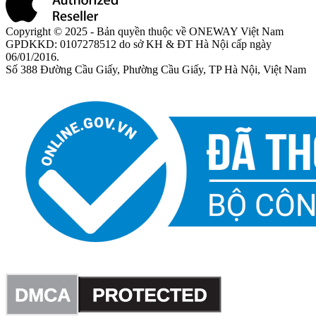
Copyright © 2025 - Bản quyền thuộc về ONEWAY Việt Nam
GPDKKD: 0107278512 do sở KH & ĐT Hà Nội cấp ngày
06/01/2016.
Số 388 Đường Cầu Giấy, Phường Cầu Giấy, TP Hà Nội, Việt Nam