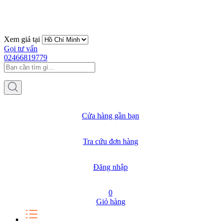
Xem giá tại
Gọi tư vấn
02466819779
Cửa hàng gần bạn
Tra cứu đơn hàng
Đăng nhập
0
Giỏ hàng