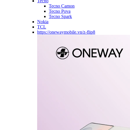
Tecno
Tecno Camon
Tecno Pova
Tecno Spark
Nokia
TCL
https://onewaymobile.vn/z-flip8