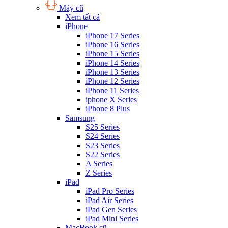
Máy cũ
Xem tất cả
iPhone
iPhone 17 Series
iPhone 16 Series
iPhone 15 Series
iPhone 14 Series
iPhone 13 Series
iPhone 12 Series
iPhone 11 Series
iphone X Series
iPhone 8 Plus
Samsung
S25 Series
S24 Series
S23 Series
S22 Series
A Series
Z Series
iPad
iPad Pro Series
iPad Air Series
iPad Gen Series
iPad Mini Series
MacBook cũ