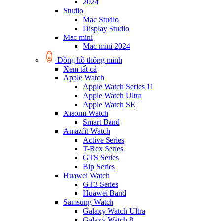
2024
Studio
Mac Studio
Display Studio
Mac mini
Mac mini 2024
Đồng hồ thông minh
Xem tất cả
Apple Watch
Apple Watch Series 11
Apple Watch Ultra
Apple Watch SE
Xiaomi Watch
Smart Band
Amazfit Watch
Active Series
T-Rex Series
GTS Series
Bip Series
Huawei Watch
GT3 Series
Huawei Band
Samsung Watch
Galaxy Watch Ultra
Galaxy Watch 8