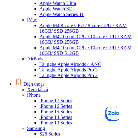
Apple Watch Ultra
Apple Watch SE
Apple Watch Series 11
iMac
Apple M4 8-core CPU / 8-core GPU / RAM
16GB/ SSD 256GB
Apple M4 10-core CPU / 10-core GPU / RAM
16GB/ SSD 256GB
Apple M4 10-core CPU / 10-core GPU / RAM
16GB/ SSD 512GB
AirPods
Tai nghe Apple Airpods 4 ANC
Tai nghe Apple Airpods Pro 3
Tai nghe Apple Airpods Pro 2
Điện thoại
Xem tất cả
iPhone
iPhone 17 Series
iPhone 16 Series
iPhone 15 Series
iPhone 14 Series
iPhone 13 Series
Samsung
S26 Series