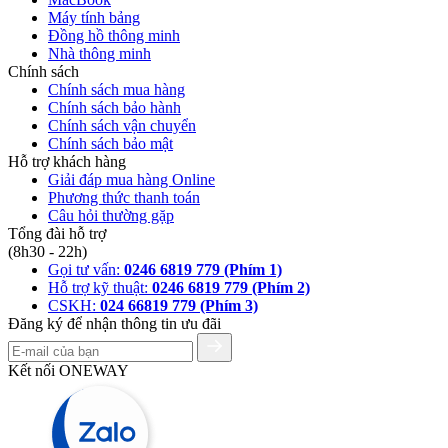
Máy tính bảng
Đồng hồ thông minh
Nhà thông minh
Chính sách
Chính sách mua hàng
Chính sách bảo hành
Chính sách vận chuyển
Chính sách bảo mật
Hỗ trợ khách hàng
Giải đáp mua hàng Online
Phương thức thanh toán
Câu hỏi thường gặp
Tổng đài hỗ trợ
(8h30 - 22h)
Gọi tư vấn:
0246 6819 779 (Phím 1)
Hỗ trợ kỹ thuật:
0246 6819 779 (Phím 2)
CSKH:
024 66819 779 (Phím 3)
Đăng ký để nhận thông tin ưu đãi
Kết nối ONEWAY