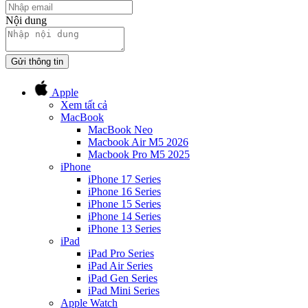
Nội dung
Gửi thông tin
Apple
Xem tất cả
MacBook
MacBook Neo
Macbook Air M5 2026
Macbook Pro M5 2025
iPhone
iPhone 17 Series
iPhone 16 Series
iPhone 15 Series
iPhone 14 Series
iPhone 13 Series
iPad
iPad Pro Series
iPad Air Series
iPad Gen Series
iPad Mini Series
Apple Watch