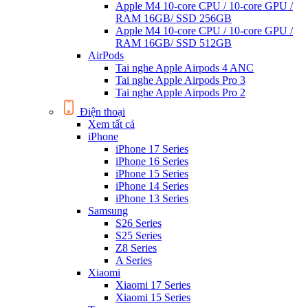
Apple M4 10-core CPU / 10-core GPU /
RAM 16GB/ SSD 256GB
Apple M4 10-core CPU / 10-core GPU /
RAM 16GB/ SSD 512GB
AirPods
Tai nghe Apple Airpods 4 ANC
Tai nghe Apple Airpods Pro 3
Tai nghe Apple Airpods Pro 2
Điện thoại
Xem tất cả
iPhone
iPhone 17 Series
iPhone 16 Series
iPhone 15 Series
iPhone 14 Series
iPhone 13 Series
Samsung
S26 Series
S25 Series
Z8 Series
A Series
Xiaomi
Xiaomi 17 Series
Xiaomi 15 Series