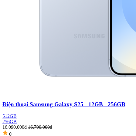
Điện thoại Samsung Galaxy S25 - 12GB - 256GB
512GB
256GB
16.090.000đ
16.790.000đ
0