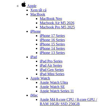
Apple
Xem tất cả
MacBook
MacBook Neo
Macbook Air M5 2026
Macbook Pro M5 2025
iPhone
iPhone 17 Series
iPhone 16 Series
iPhone 15 Series
iPhone 14 Series
iPhone 13 Series
iPad
iPad Pro Series
iPad Air Series
iPad Gen Series
iPad Mini Series
Apple Watch
Apple Watch Ultra
Apple Watch SE
Apple Watch Series 11
iMac
Apple M4 8-core CPU / 8-core GPU /
RAM 16GB/ SSD 256GB