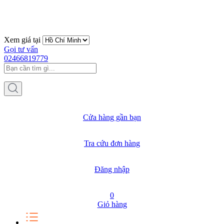
Xem giá tại
Gọi tư vấn
02466819779
Cửa hàng gần bạn
Tra cứu đơn hàng
Đăng nhập
0
Giỏ hàng