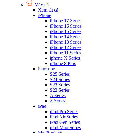
Máy cũ
Xem tất cả
iPhone
iPhone 17 Series
iPhone 16 Series
iPhone 15 Series
iPhone 14 Series
iPhone 13 Series
iPhone 12 Series
iPhone 11 Series
iphone X Series
iPhone 8 Plus
Samsung
S25 Series
S24 Series
S23 Series
S22 Series
A Series
Z Series
iPad
iPad Pro Series
iPad Air Series
iPad Gen Series
iPad Mini Series
MacBook cũ