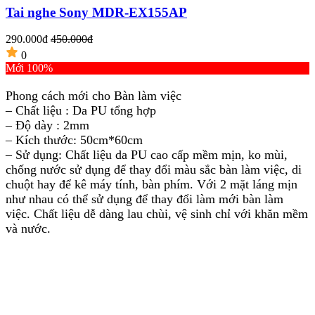
Tai nghe Sony MDR-EX155AP
290.000đ
450.000đ
4
0
Mới 100%
C
Phong cách mới cho Bàn làm việc
– Chất liệu : Da PU tổng hợp
– Độ dày : 2mm
– Kích thước: 50cm*60cm
– Sử dụng: Chất liệu da PU cao cấp mềm mịn, ko mùi,
chống nước sử dụng để thay đổi màu sắc bàn làm việc, di
chuột hay để kê máy tính, bàn phím. Với 2 mặt láng mịn
như nhau có thể sử dụng để thay đổi làm mới bàn làm
việc. Chất liệu dễ dàng lau chùi, vệ sinh chỉ với khăn mềm
và nước.