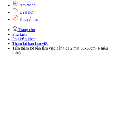
Âm thanh
Deal hời
Khuyến mãi
Trang chủ
Phụ kiện
Phụ kiện khác
Thảm lót bàn làm việc
Tấm thảm lót bàn làm việc bằng da 2 mặt 50x60cm (Nhiều
màu)