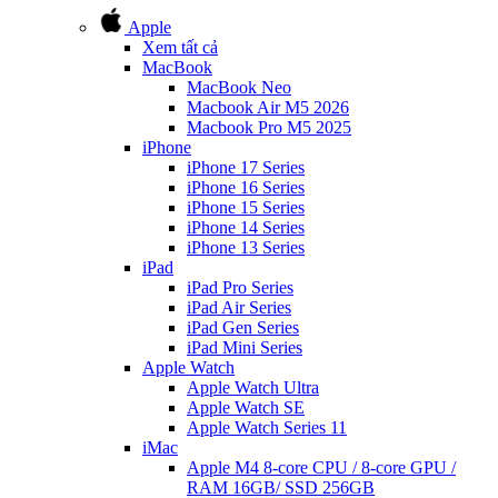
Apple
Xem tất cả
MacBook
MacBook Neo
Macbook Air M5 2026
Macbook Pro M5 2025
iPhone
iPhone 17 Series
iPhone 16 Series
iPhone 15 Series
iPhone 14 Series
iPhone 13 Series
iPad
iPad Pro Series
iPad Air Series
iPad Gen Series
iPad Mini Series
Apple Watch
Apple Watch Ultra
Apple Watch SE
Apple Watch Series 11
iMac
Apple M4 8-core CPU / 8-core GPU /
RAM 16GB/ SSD 256GB