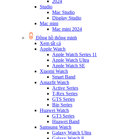
2024
Studio
Mac Studio
Display Studio
Mac mini
Mac mini 2024
Đồng hồ thông minh
Xem tất cả
Apple Watch
Apple Watch Series 11
Apple Watch Ultra
Apple Watch SE
Xiaomi Watch
Smart Band
Amazfit Watch
Active Series
T-Rex Series
GTS Series
Bip Series
Huawei Watch
GT3 Series
Huawei Band
Samsung Watch
Galaxy Watch Ultra
Galaxy Watch 8