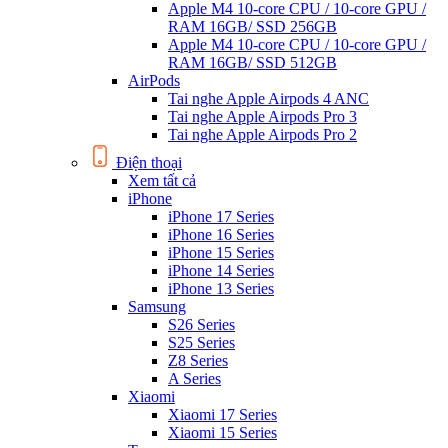
Apple M4 10-core CPU / 10-core GPU /
RAM 16GB/ SSD 256GB
Apple M4 10-core CPU / 10-core GPU /
RAM 16GB/ SSD 512GB
AirPods
Tai nghe Apple Airpods 4 ANC
Tai nghe Apple Airpods Pro 3
Tai nghe Apple Airpods Pro 2
Điện thoại
Xem tất cả
iPhone
iPhone 17 Series
iPhone 16 Series
iPhone 15 Series
iPhone 14 Series
iPhone 13 Series
Samsung
S26 Series
S25 Series
Z8 Series
A Series
Xiaomi
Xiaomi 17 Series
Xiaomi 15 Series