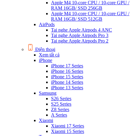
Apple M4 10-core CPU / 10-core GPU /
RAM 16GB/ SSD 256GB
Apple M4 10-core CPU / 10-core GPU /
RAM 16GB/ SSD 512GB
AirPods
Tai nghe Apple Airpods 4 ANC
Tai nghe Apple Airpods Pro 3
Tai nghe Apple Airpods Pro 2
Điện thoại
Xem tất cả
iPhone
iPhone 17 Series
iPhone 16 Series
iPhone 15 Series
iPhone 14 Series
iPhone 13 Series
Samsung
S26 Series
S25 Series
Z8 Series
A Series
Xiaomi
Xiaomi 17 Series
Xiaomi 15 Series