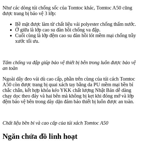
Như các dòng túi chống sốc của Tomtoc khác, Tomtoc A50 cũng
được trang bị bảo vệ 3 lớp:
Bề mặt được làm từ chất liệu vải polyester chống thấm nước.
Ở giữa là lớp cao su đàn hồi chống va đập.
Cuối cùng là lớp đệm cao su đàn hồi lót mềm mại chống trầy
xước tối ưu.
Tấm chống va đập giúp bảo vệ thiết bị bên trong luôn được bảo vệ
an toàn
Ngoài dây đeo vải dù cao cấp, phần trên cùng của túi cách Tomtoc
A50 còn được trang bị quai xách tay bằng da PU mềm mại bền bỉ
chắc chắn, kết hợp khóa kéo YKK chất lượng Nhật Bản dễ dàng
chạy dọc theo đáy và hai bên mà không bị kẹt khi đóng mở và lớp
đệm bảo vệ bên trong dày dặn đảm bảo thiết bị luôn được an toàn.
Chất liệu bền bỉ và cao cấp của túi xách Tomtoc A50
Ngăn chứa đồ linh hoạt