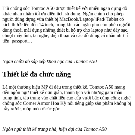
Túi chống sốc Tomtoc A50 được thiết kế với nhiều ngăn đựng đồ
khác nhau nhằm tối ưu diện tích sử dụng. Ngăn chính cho phép
người dùng đựng vừa thiết bị MacBook/Laptop/ iPad/ Tablet có
kích thước lên đến 14 inch, trong khi các ngăn phụ cho phép người
dùng thoải mái đựng những thiết bị hỗ trợ cho laptop như dây sạc,
chuột máy tính, tai nghe, điện thoại và các đồ dùng cá nhân như tí
tiền, passport…
Ngăn chứa đồ sắp xếp khoa học của Tomtoc A50
Thiết kế đa chức năng
Là một thương hiệu Mỹ đi đầu trong thiết kế, Tomtoc A50 mang
đến ngôn ngữ thiết kế đơn giản, thanh lịch với những gam màu
trung tính, tập trung vào chất liệu cao cấp vượt bậc cùng công nghệ
chống sốc Corner Armor Hoa Kỳ nổi tiếng giúp sản phẩm không bị
trầy xước, móp méo ở các góc.
Ngôn ngữ thiết kế trang nhã, hiện đại của Tomtoc A50