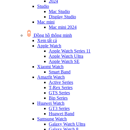
2024
Studio
Mac Studio
Display Studio
Mac mini
Mac mini 2024
Đồng hồ thông minh
Xem tất cả
Apple Watch
Apple Watch Series 11
Apple Watch Ultra
Apple Watch SE
Xiaomi Watch
Smart Band
Amazfit Watch
Active Series
T-Rex Series
GTS Series
Bip Series
Huawei Watch
GT3 Series
Huawei Band
Samsung Watch
Galaxy Watch Ultra
Galaxy Watch 8