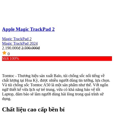
Apple Magic TrackPad 2
Magic TrackPad 2
Magic TrackPad 2024
2.190.000đ
2.590.000đ
0
Mới 100%
Tomtoc - Thương hiệu sản xuất Balo, túi chống sốc nổi tiếng về
chất lượng tại Hoa Kỳ, được nhiều người dùng tin tưởng, lựa chọn.
Và túi chống sốc Tomtoc A50 là một sản phẩm như thế. Với ngôn
ngữ thiết kế vừa lịch sự trẻ trung, vừa có khả năng bảo vệ tốt
Laptop, đảm bảo sẽ làm người dùng hài lòng trong quá trình sử
dụng.
Chất liệu cao cấp bền bỉ