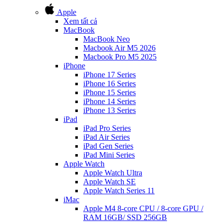
Apple
Xem tất cả
MacBook
MacBook Neo
Macbook Air M5 2026
Macbook Pro M5 2025
iPhone
iPhone 17 Series
iPhone 16 Series
iPhone 15 Series
iPhone 14 Series
iPhone 13 Series
iPad
iPad Pro Series
iPad Air Series
iPad Gen Series
iPad Mini Series
Apple Watch
Apple Watch Ultra
Apple Watch SE
Apple Watch Series 11
iMac
Apple M4 8-core CPU / 8-core GPU /
RAM 16GB/ SSD 256GB