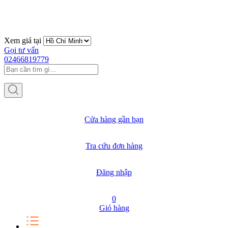
Xem giá tại
Gọi tư vấn
02466819779
Cửa hàng gần bạn
Tra cứu đơn hàng
Đăng nhập
0
Giỏ hàng