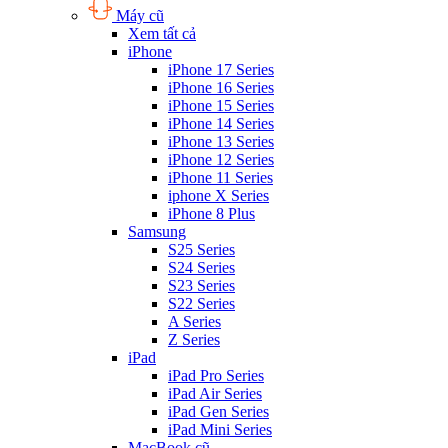
Máy cũ
Xem tất cả
iPhone
iPhone 17 Series
iPhone 16 Series
iPhone 15 Series
iPhone 14 Series
iPhone 13 Series
iPhone 12 Series
iPhone 11 Series
iphone X Series
iPhone 8 Plus
Samsung
S25 Series
S24 Series
S23 Series
S22 Series
A Series
Z Series
iPad
iPad Pro Series
iPad Air Series
iPad Gen Series
iPad Mini Series
MacBook cũ