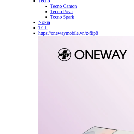
Tecno
Tecno Camon
Tecno Pova
Tecno Spark
Nokia
TCL
https://onewaymobile.vn/z-flip8