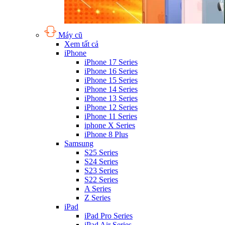
Máy cũ
Xem tất cả
iPhone
iPhone 17 Series
iPhone 16 Series
iPhone 15 Series
iPhone 14 Series
iPhone 13 Series
iPhone 12 Series
iPhone 11 Series
iphone X Series
iPhone 8 Plus
Samsung
S25 Series
S24 Series
S23 Series
S22 Series
A Series
Z Series
iPad
iPad Pro Series
iPad Air Series