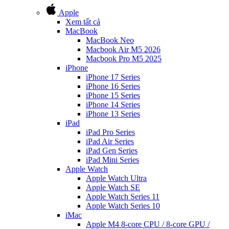
Apple
Xem tất cả
MacBook
MacBook Neo
Macbook Air M5 2026
Macbook Pro M5 2025
iPhone
iPhone 17 Series
iPhone 16 Series
iPhone 15 Series
iPhone 14 Series
iPhone 13 Series
iPad
iPad Pro Series
iPad Air Series
iPad Gen Series
iPad Mini Series
Apple Watch
Apple Watch Ultra
Apple Watch SE
Apple Watch Series 11
Apple Watch Series 10
iMac
Apple M4 8-core CPU / 8-core GPU /