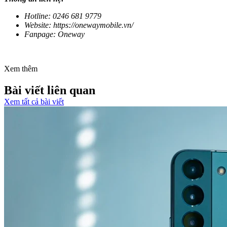
Hotline: 0246 681 9779
Website: https://onewaymobile.vn/
Fanpage: Oneway
Xem thêm
Bài viết liên quan
Xem tất cả bài viết