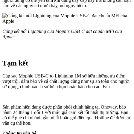
người dùng có thể yên tâm khi dùng dây cáp này mà không cần bận
tâm về các nguy cơ như cháy, nổ nguy hiểm.
Cổng kết nối Lightning của Mophie USB-C đạt chuẩn MFi của
Apple
Tạm kết
Cáp sạc Mophie USB-C to Lightning 1M sở hữu những ưu điểm
vượt trội, đảm bảo về cả chất lượng cũng như sự an toàn cho người
sử dụng, chính xác là sự lựa chọn hoàn hảo cho các iFan.
Sản phẩm hiện đang được phân phối chính hãng tại Oneway, bảo
hành 24 tháng 1 đổi 1 với mức giá cam kết tốt nhất thị trường. Bạn
có thể ghé chi nhánh gần nhất hoặc gọi điện qua Hotline để được tư
vấn cụ thể hơn.
Thông tin liên hệ: