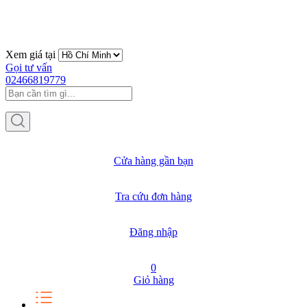
Xem giá tại
Gọi tư vấn
02466819779
Cửa hàng gần bạn
Tra cứu đơn hàng
Đăng nhập
0
Giỏ hàng