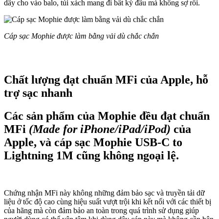
dây cho vào balo, túi xách mang đi bất kỳ đâu mà không sợ rối.
Cáp sạc Mophie được làm bằng vải dù chắc chắn
Chất lượng đạt chuẩn MFi của Apple, hỗ
trợ sạc nhanh
Các sản phẩm của Mophie đều đạt chuẩn
MFi
(Made for iPhone/iPad/iPod)
của
Apple, và cáp sạc Mophie USB-C to
Lightning 1M cũng không ngoại lệ.
Chứng nhận MFi này không những đảm bảo sạc và truyền tải dữ
liệu ở tốc độ cao cùng hiệu suất vượt trội khi kết nối với các thiết bị
của hãng mà còn đảm bảo an toàn trong quá trình sử dụng giúp