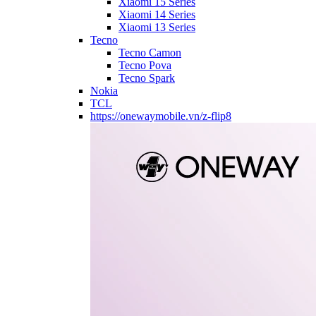
Xiaomi 15 Series
Xiaomi 14 Series
Xiaomi 13 Series
Tecno
Tecno Camon
Tecno Pova
Tecno Spark
Nokia
TCL
https://onewaymobile.vn/z-flip8