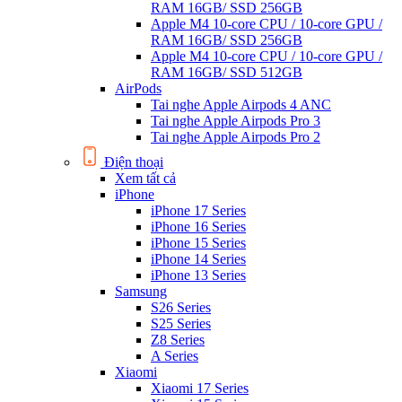
RAM 16GB/ SSD 256GB
Apple M4 10-core CPU / 10-core GPU /
RAM 16GB/ SSD 256GB
Apple M4 10-core CPU / 10-core GPU /
RAM 16GB/ SSD 512GB
AirPods
Tai nghe Apple Airpods 4 ANC
Tai nghe Apple Airpods Pro 3
Tai nghe Apple Airpods Pro 2
Điện thoại
Xem tất cả
iPhone
iPhone 17 Series
iPhone 16 Series
iPhone 15 Series
iPhone 14 Series
iPhone 13 Series
Samsung
S26 Series
S25 Series
Z8 Series
A Series
Xiaomi
Xiaomi 17 Series