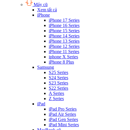
Máy cũ
Xem tất cả
iPhone
iPhone 17 Series
iPhone 16 Series
iPhone 15 Series
iPhone 14 Series
iPhone 13 Series
iPhone 12 Series
iPhone 11 Series
iphone X Series
iPhone 8 Plus
Samsung
S25 Series
S24 Series
S23 Series
S22 Series
A Series
Z Series
iPad
iPad Pro Series
iPad Air Series
iPad Gen Series
iPad Mini Series
MacBook cũ