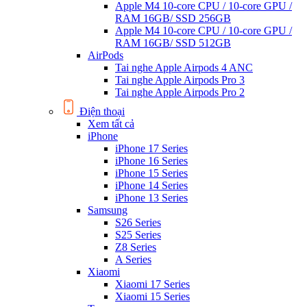
Apple M4 10-core CPU / 10-core GPU /
RAM 16GB/ SSD 256GB
Apple M4 10-core CPU / 10-core GPU /
RAM 16GB/ SSD 512GB
AirPods
Tai nghe Apple Airpods 4 ANC
Tai nghe Apple Airpods Pro 3
Tai nghe Apple Airpods Pro 2
Điện thoại
Xem tất cả
iPhone
iPhone 17 Series
iPhone 16 Series
iPhone 15 Series
iPhone 14 Series
iPhone 13 Series
Samsung
S26 Series
S25 Series
Z8 Series
A Series
Xiaomi
Xiaomi 17 Series
Xiaomi 15 Series