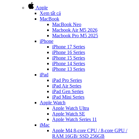
Apple
Xem tất cả
MacBook
MacBook Neo
Macbook Air M5 2026
Macbook Pro M5 2025
iPhone
iPhone 17 Series
iPhone 16 Series
iPhone 15 Series
iPhone 14 Series
iPhone 13 Series
iPad
iPad Pro Series
iPad Air Series
iPad Gen Series
iPad Mini Series
Apple Watch
Apple Watch Ultra
Apple Watch SE
Apple Watch Series 11
iMac
Apple M4 8-core CPU / 8-core GPU /
RAM 16GB/ SSD 256GB