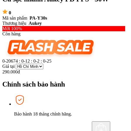
0
Mã sản phẩm
PA-Y30s
Thương hiệu
Aukey
Mới 100%
Còn hàng
0-20674
:
0-12
:
0-2
:
0-26
Giá tại
290.000đ
Chính sách bảo hành
Bảo hành 18 tháng chính hãng.