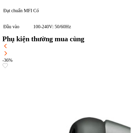
Đạt chuẩn MFI
Có
Đầu vào
100-240V: 50/60Hz
Phụ kiện thường mua cùng
-36%