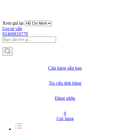
Xem giá tại
Gọi tư vấn
02466819779
Cửa hàng gần bạn
Tra cứu đơn hàng
Đăng nhập
0
Giỏ hàng