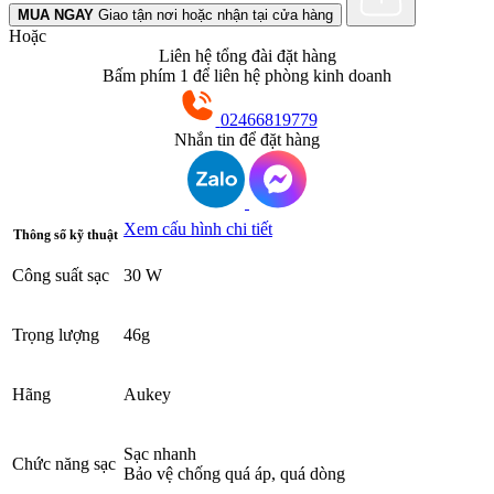
MUA NGAY
Giao tận nơi hoặc nhận tại cửa hàng
Hoặc
Liên hệ tổng đài đặt hàng
Bấm phím 1 để liên hệ phòng kinh doanh
02466819779
Nhắn tin để đặt hàng
Xem cấu hình chi tiết
Thông số kỹ thuật
Công suất sạc
30 W
Trọng lượng
46g
Hãng
Aukey
Sạc nhanh
Chức năng sạc
Bảo vệ chống quá áp, quá dòng