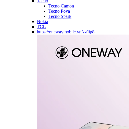
Tecno
Tecno Camon
Tecno Pova
Tecno Spark
Nokia
TCL
https://onewaymobile.vn/z-flip8