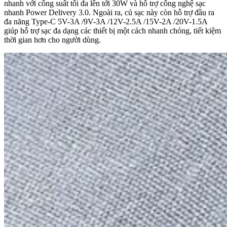
nhanh với công suất tối đa lên tới 30W và hỗ trợ công nghệ sạc
nhanh Power Delivery 3.0. Ngoài ra, củ sạc này còn hỗ trợ đầu ra
đa năng Type-C 5V-3A /9V-3A /12V-2.5A /15V-2A /20V-1.5A
giúp hỗ trợ sạc đa dạng các thiết bị một cách nhanh chóng, tiết kiệm
thời gian hơn cho người dùng.