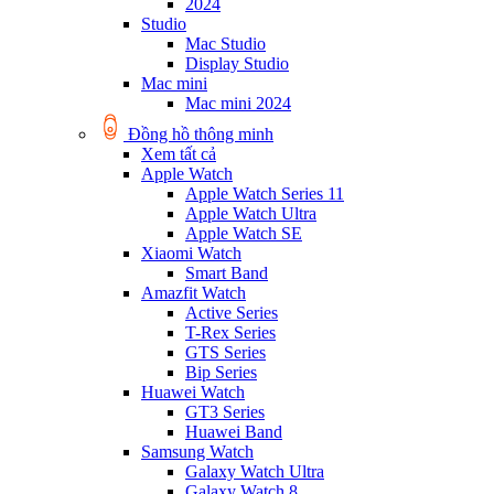
2024
Studio
Mac Studio
Display Studio
Mac mini
Mac mini 2024
Đồng hồ thông minh
Xem tất cả
Apple Watch
Apple Watch Series 11
Apple Watch Ultra
Apple Watch SE
Xiaomi Watch
Smart Band
Amazfit Watch
Active Series
T-Rex Series
GTS Series
Bip Series
Huawei Watch
GT3 Series
Huawei Band
Samsung Watch
Galaxy Watch Ultra
Galaxy Watch 8