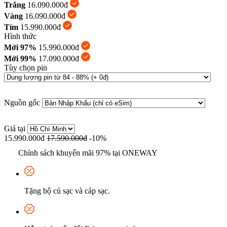
Trắng
16.090.000đ
Vàng
16.090.000đ
Tím
15.990.000đ
Hình thức
Mới 97%
15.990.000đ
Mới 99%
17.090.000đ
Tùy chọn pin
Nguồn gốc
Giá tại
15.990.000đ
17.590.000đ
-10%
Chính sách khuyến mãi 97% tại ONEWAY
Tặng bộ củ sạc và cáp sạc.