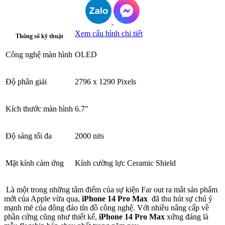
Xem cấu hình chi tiết
Thông số kỹ thuật
Công nghệ màn hình
OLED
Độ phân giải
2796 x 1290 Pixels
Kích thước màn hình
6.7"
Độ sáng tối đa
2000 nits
Mặt kính cảm ứng
Kính cường lực Ceramic Shield
Là một trong những tâm điểm của sự kiện Far out ra mắt sản phẩm
mới của Apple vừa qua,
iPhone 14 Pro Max
đã thu hút sự chú ý
mạnh mẽ của đông đảo tín đồ công nghệ. Với nhiều nâng cấp về
phần cứng cũng như thiết kế,
iPhone 14 Pro Max
xứng đáng là