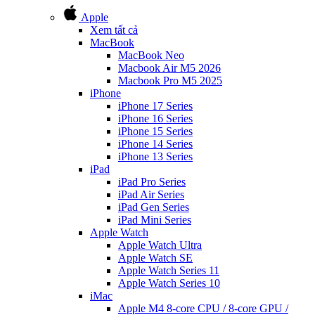
Apple
Xem tất cả
MacBook
MacBook Neo
Macbook Air M5 2026
Macbook Pro M5 2025
iPhone
iPhone 17 Series
iPhone 16 Series
iPhone 15 Series
iPhone 14 Series
iPhone 13 Series
iPad
iPad Pro Series
iPad Air Series
iPad Gen Series
iPad Mini Series
Apple Watch
Apple Watch Ultra
Apple Watch SE
Apple Watch Series 11
Apple Watch Series 10
iMac
Apple M4 8-core CPU / 8-core GPU /