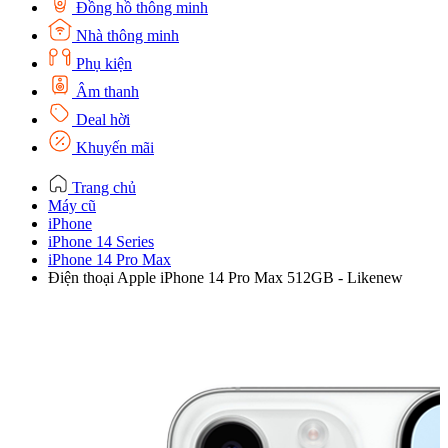
Đồng hồ thông minh
Nhà thông minh
Phụ kiện
Âm thanh
Deal hời
Khuyến mãi
Trang chủ
Máy cũ
iPhone
iPhone 14 Series
iPhone 14 Pro Max
Điện thoại Apple iPhone 14 Pro Max 512GB - Likenew