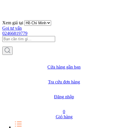
Xem giá tại
Gọi tư vấn
02466819779
Cửa hàng gần bạn
Tra cứu đơn hàng
Đăng nhập
0
Giỏ hàng