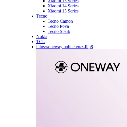
Xiaomi 15 Series
Xiaomi 14 Series
Xiaomi 13 Series
Tecno
Tecno Camon
Tecno Pova
Tecno Spark
Nokia
TCL
https://onewaymobile.vn/z-flip8