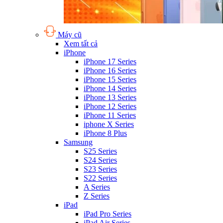
Máy cũ
Xem tất cả
iPhone
iPhone 17 Series
iPhone 16 Series
iPhone 15 Series
iPhone 14 Series
iPhone 13 Series
iPhone 12 Series
iPhone 11 Series
iphone X Series
iPhone 8 Plus
Samsung
S25 Series
S24 Series
S23 Series
S22 Series
A Series
Z Series
iPad
iPad Pro Series
iPad Air Series