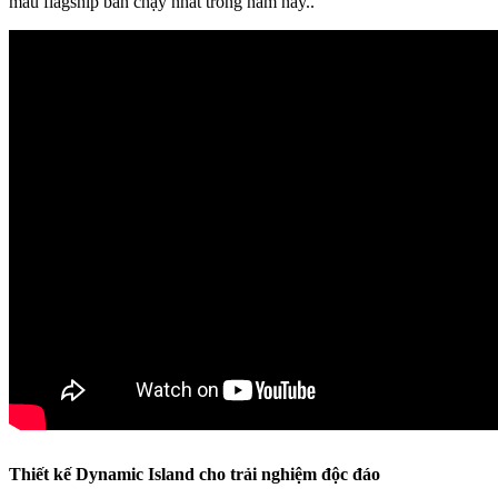
mẫu flagship bán chạy nhất trong năm nay..
Thiết kế Dynamic Island cho trải nghiệm độc đáo