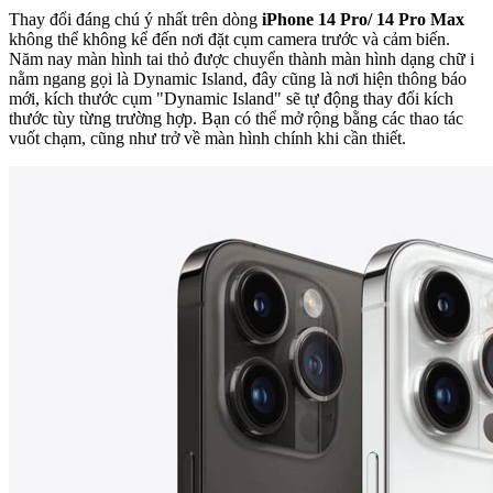
Thay đổi đáng chú ý nhất trên dòng
iPhone 14 Pro/ 14 Pro Max
không thể không kể đến nơi đặt cụm camera trước và cảm biến.
Năm nay màn hình tai thỏ được chuyển thành màn hình dạng chữ i
nằm ngang gọi là Dynamic Island, đây cũng là nơi hiện thông báo
mới, kích thước cụm "Dynamic Island" sẽ tự động thay đổi kích
thước tùy từng trường hợp. Bạn có thể mở rộng bằng các thao tác
vuốt chạm, cũng như trở về màn hình chính khi cần thiết.