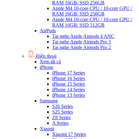
RAM 16GB/ SSD 256GB
Apple M4 10-core CPU / 10-core GPU /
RAM 16GB/ SSD 256GB
Apple M4 10-core CPU / 10-core GPU /
RAM 16GB/ SSD 512GB
AirPods
Tai nghe Apple Airpods 4 ANC
Tai nghe Apple Airpods Pro 3
Tai nghe Apple Airpods Pro 2
Điện thoại
Xem tất cả
iPhone
iPhone 17 Series
iPhone 16 Series
iPhone 15 Series
iPhone 14 Series
iPhone 13 Series
Samsung
S26 Series
S25 Series
Z8 Series
A Series
Xiaomi
Xiaomi 17 Series