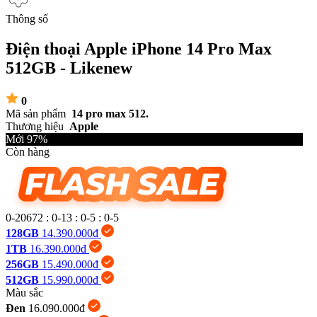
Thông số
Điện thoại Apple iPhone 14 Pro Max
512GB - Likenew
0
Mã sản phẩm
14 pro max 512.
Thương hiệu
Apple
Mới 97%
Còn hàng
0-20672
:
0-13
:
0-5
:
0-6
128GB
14.390.000đ
1TB
16.390.000đ
256GB
15.490.000đ
512GB
15.990.000đ
Màu sắc
Đen
16.090.000đ