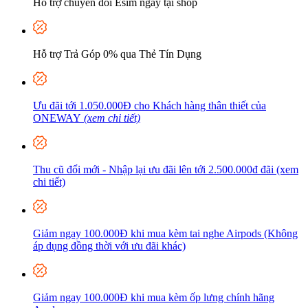
Hỗ trợ chuyển đổi Esim ngay tại shop
Hỗ trợ Trả Góp 0% qua Thẻ Tín Dụng
Ưu đãi tới 1.050.000Đ cho Khách hàng thân thiết của
ONEWAY
(xem chi tiết)
Thu cũ đổi mới - Nhập lại ưu đãi lên tới 2.500.000đ đãi (xem
chi tiết)
Giảm ngay 100.000Đ khi mua kèm tai nghe Airpods (Không
áp dụng đồng thời với ưu đãi khác)
Giảm ngay 100.000Đ khi mua kèm ốp lưng chính hãng