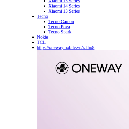
Xiaomi 15 Series
Xiaomi 14 Series
Xiaomi 13 Series
Tecno
Tecno Camon
Tecno Pova
Tecno Spark
Nokia
TCL
https://onewaymobile.vn/z-flip8