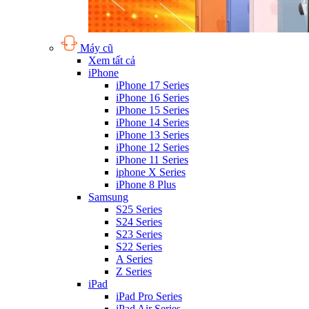
Máy cũ
Xem tất cả
iPhone
iPhone 17 Series
iPhone 16 Series
iPhone 15 Series
iPhone 14 Series
iPhone 13 Series
iPhone 12 Series
iPhone 11 Series
iphone X Series
iPhone 8 Plus
Samsung
S25 Series
S24 Series
S23 Series
S22 Series
A Series
Z Series
iPad
iPad Pro Series
iPad Air Series