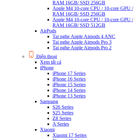
RAM 16GB/ SSD 256GB
Apple M4 10-core CPU / 10-core GPU /
RAM 16GB/ SSD 256GB
Apple M4 10-core CPU / 10-core GPU /
RAM 16GB/ SSD 512GB
AirPods
Tai nghe Apple Airpods 4 ANC
Tai nghe Apple Airpods Pro 3
Tai nghe Apple Airpods Pro 2
Điện thoại
Xem tất cả
iPhone
iPhone 17 Series
iPhone 16 Series
iPhone 15 Series
iPhone 14 Series
iPhone 13 Series
Samsung
S26 Series
S25 Series
Z8 Series
A Series
Xiaomi
Xiaomi 17 Series