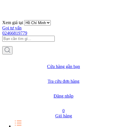
Xem giá tại
Gọi tư vấn
02466819779
Cửa hàng gần bạn
Tra cứu đơn hàng
Đăng nhập
0
Giỏ hàng