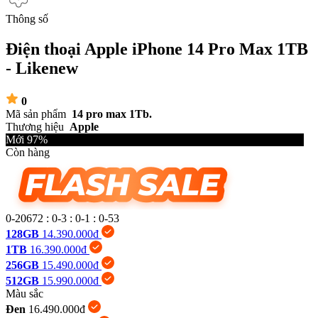
Thông số
Điện thoại Apple iPhone 14 Pro Max 1TB
- Likenew
0
Mã sản phẩm
14 pro max 1Tb.
Thương hiệu
Apple
Mới 97%
Còn hàng
0-20672
:
0-3
:
0-1
:
0-54
128GB
14.390.000đ
1TB
16.390.000đ
256GB
15.490.000đ
512GB
15.990.000đ
Màu sắc
Đen
16.490.000đ