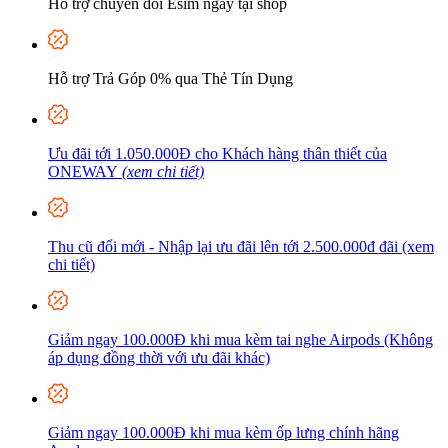
Hỗ trợ chuyển đổi Esim ngay tại shop
Hỗ trợ Trả Góp 0% qua Thẻ Tín Dụng
Ưu đãi tới 1.050.000Đ cho Khách hàng thân thiết của
ONEWAY
(xem chi tiết)
Thu cũ đổi mới - Nhập lại ưu đãi lên tới 2.500.000đ đãi (xem
chi tiết)
Giảm ngay 100.000Đ khi mua kèm tai nghe Airpods (Không
áp dụng đồng thời với ưu đãi khác)
Giảm ngay 100.000Đ khi mua kèm ốp lưng chính hãng