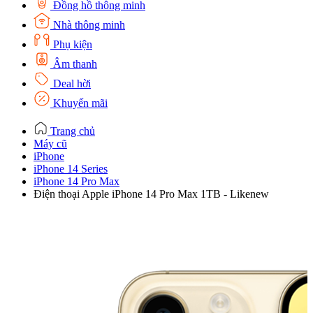
Đồng hồ thông minh
Nhà thông minh
Phụ kiện
Âm thanh
Deal hời
Khuyến mãi
Trang chủ
Máy cũ
iPhone
iPhone 14 Series
iPhone 14 Pro Max
Điện thoại Apple iPhone 14 Pro Max 1TB - Likenew