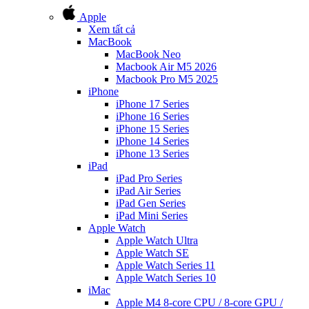
Apple
Xem tất cả
MacBook
MacBook Neo
Macbook Air M5 2026
Macbook Pro M5 2025
iPhone
iPhone 17 Series
iPhone 16 Series
iPhone 15 Series
iPhone 14 Series
iPhone 13 Series
iPad
iPad Pro Series
iPad Air Series
iPad Gen Series
iPad Mini Series
Apple Watch
Apple Watch Ultra
Apple Watch SE
Apple Watch Series 11
Apple Watch Series 10
iMac
Apple M4 8-core CPU / 8-core GPU /