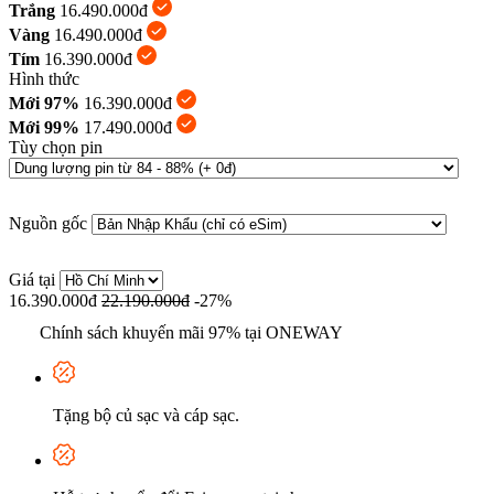
Trắng
16.490.000đ
Vàng
16.490.000đ
Tím
16.390.000đ
Hình thức
Mới 97%
16.390.000đ
Mới 99%
17.490.000đ
Tùy chọn pin
Nguồn gốc
Giá tại
16.390.000đ
22.190.000đ
-27%
Chính sách khuyến mãi 97% tại ONEWAY
Tặng bộ củ sạc và cáp sạc.