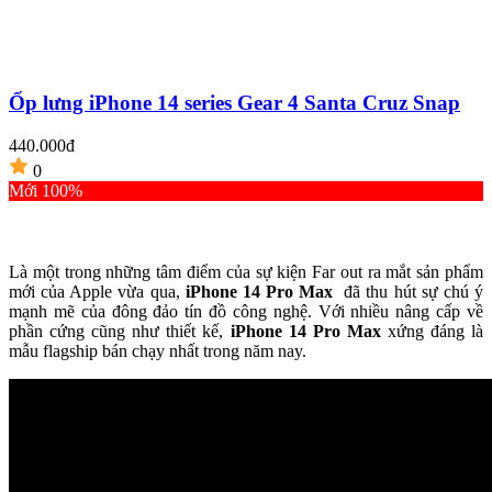
Ốp lưng iPhone 14 series Gear 4 Santa Cruz Snap
440.000đ
0
2
Mới 100%
C
Là một trong những tâm điểm của sự kiện Far out ra mắt sản phẩm
mới của Apple vừa qua,
iPhone 14 Pro Max
đã thu hút sự chú ý
mạnh mẽ của đông đảo tín đồ công nghệ. Với nhiều nâng cấp về
phần cứng cũng như thiết kế,
iPhone 14 Pro Max
xứng đáng là
mẫu flagship bán chạy nhất trong năm nay.