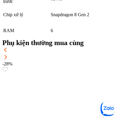
trước
Chip xử lý
Snapdragon 8 Gen 2
RAM
6
Phụ kiện thường mua cùng
-28%