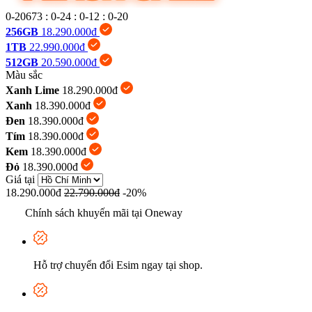
0-20673
:
0-24
:
0-12
:
0-21
256GB
18.290.000đ
1TB
22.990.000đ
512GB
20.590.000đ
Màu sắc
Xanh Lime
18.290.000đ
Xanh
18.390.000đ
Đen
18.390.000đ
Tím
18.390.000đ
Kem
18.390.000đ
Đỏ
18.390.000đ
Giá tại
18.290.000đ
22.790.000đ
-20%
Chính sách khuyến mãi tại Oneway
Hỗ trợ chuyển đổi Esim ngay tại shop.