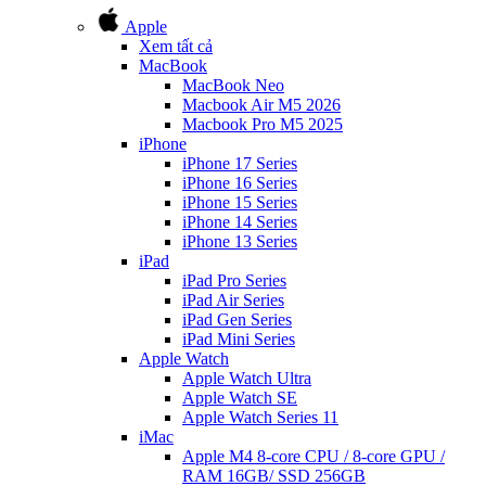
Apple
Xem tất cả
MacBook
MacBook Neo
Macbook Air M5 2026
Macbook Pro M5 2025
iPhone
iPhone 17 Series
iPhone 16 Series
iPhone 15 Series
iPhone 14 Series
iPhone 13 Series
iPad
iPad Pro Series
iPad Air Series
iPad Gen Series
iPad Mini Series
Apple Watch
Apple Watch Ultra
Apple Watch SE
Apple Watch Series 11
iMac
Apple M4 8-core CPU / 8-core GPU /
RAM 16GB/ SSD 256GB