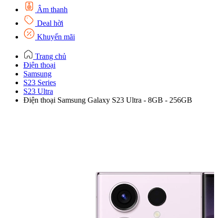
Âm thanh
Deal hời
Khuyến mãi
Trang chủ
Điện thoại
Samsung
S23 Series
S23 Ultra
Điện thoại Samsung Galaxy S23 Ultra - 8GB - 256GB