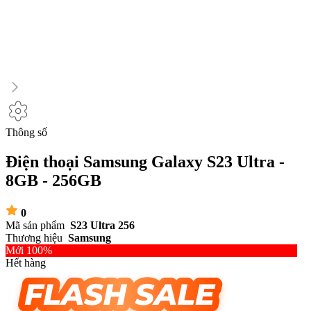
Thông số
Điện thoại Samsung Galaxy S23 Ultra -
8GB - 256GB
0
Mã sản phẩm
S23 Ultra 256
Thương hiệu
Samsung
Mới 100%
Hết hàng