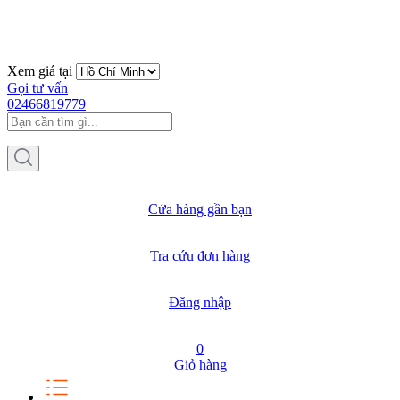
Xem giá tại
Gọi tư vấn
02466819779
Cửa hàng gần bạn
Tra cứu đơn hàng
Đăng nhập
0
Giỏ hàng