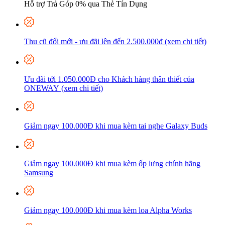
Hỗ trợ Trả Góp 0% qua Thẻ Tín Dụng
Thu cũ đổi mới - ưu đãi lên đến 2.500.000đ (xem chi tiết)
Ưu đãi tới 1.050.000Đ cho Khách hàng thân thiết của
ONEWAY (xem chi tiết)
Giảm ngay 100.000Đ khi mua kèm tai nghe Galaxy Buds
Giảm ngay 100.000Đ khi mua kèm ốp lưng chính hãng
Samsung
Giảm ngay 100.000Đ khi mua kèm loa Alpha Works