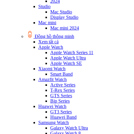
2024
Studio
Mac Studio
Display Studio
Mac mini
Mac mini 2024
Đồng hồ thông minh
Xem tất cả
Apple Watch
Apple Watch Series 11
Apple Watch Ultra
Apple Watch SE
Xiaomi Watch
Smart Band
Amazfit Watch
Active Series
T-Rex Series
GTS Series
Bip Series
Huawei Watch
GT3 Series
Huawei Band
Samsung Watch
Galaxy Watch Ultra
Galaxy Watch 8