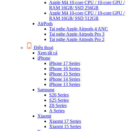
Apple M4 10-core CPU / 10-core GPU /
RAM 16GB/ SSD 256GB
Apple M4 10-core CPU / 10-core GPU /
RAM 16GB/ SSD 512GB
AirPods
Tai nghe Apple Airpods 4 ANC
Tai nghe Apple Airpods Pro 3
Tai nghe Apple Airpods Pro 2
Điện thoại
Xem tất cả
iPhone
iPhone 17 Series
iPhone 16 Series
iPhone 15 Series
iPhone 14 Series
iPhone 13 Series
Samsung
S26 Series
S25 Series
Z8 Series
A Series
Xiaomi
Xiaomi 17 Series
Xiaomi 15 Series