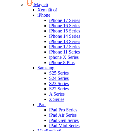
Máy cũ
Xem tất cả
iPhone
iPhone 17 Series
iPhone 16 Series
iPhone 15 Series
iPhone 14 Series
iPhone 13 Series
iPhone 12 Series
iPhone 11 Series
iphone X Series
iPhone 8 Plus
Samsung
S25 Series
S24 Series
S23 Series
S22 Series
A Series
Z Series
iPad
iPad Pro Series
iPad Air Series
iPad Gen Series
iPad Mini Series
MacBook cũ