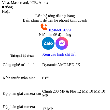
Visa, Mastercard, JCB, Amex
0
đồng
Hoặc
Liên hệ tổng đài đặt hàng
Bấm phím 1 để liên hệ phòng kinh doanh
02466819779
Nhắn tin để đặt hàng
Xem cấu hình chi tiết
Thông số kỹ thuật
Công nghệ màn hình
Dynamic AMOLED 2X
Kích thước màn hình
6.8"
Chính 200 MP & Phụ 12 MP, 10 MP, 10
Độ phân giải camera sau
MP
Độ phân giải camera
12 MP