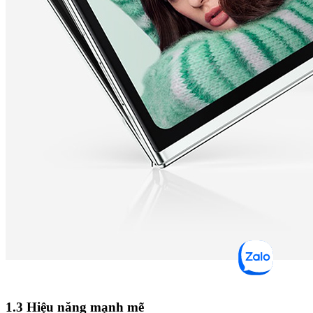
1.3 Hiệu năng mạnh mẽ