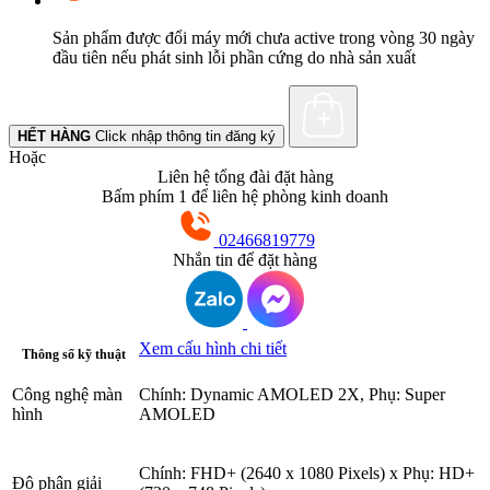
Sản phẩm được đổi máy mới chưa active trong vòng 30 ngày
đầu tiên nếu phát sinh lỗi phần cứng do nhà sản xuất
HẾT HÀNG
Click nhập thông tin đăng ký
Hoặc
Liên hệ tổng đài đặt hàng
Bấm phím 1 để liên hệ phòng kinh doanh
02466819779
Nhắn tin để đặt hàng
Xem cấu hình chi tiết
Thông số kỹ thuật
Công nghệ màn
Chính: Dynamic AMOLED 2X, Phụ: Super
hình
AMOLED
Chính: FHD+ (2640 x 1080 Pixels) x Phụ: HD+
Độ phân giải