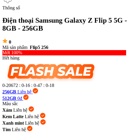
Thông số
Điện thoại Samsung Galaxy Z Flip 5 5G -
8GB - 256GB
0
Mã sản phẩm
Flip5 256
Mới 100%
Hết hàng
0-20672
:
0-16
:
0-47
:
0-19
256GB
Liên hệ
512GB
0đ
Màu sắc
Xám
Liên hệ
Kem Latte
Liên hệ
Xanh mint
Liên hệ
Tím
Liên hệ