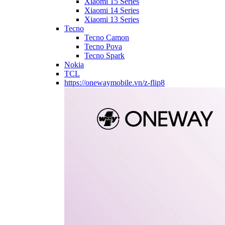
Xiaomi 15 Series
Xiaomi 14 Series
Xiaomi 13 Series
Tecno
Tecno Camon
Tecno Pova
Tecno Spark
Nokia
TCL
https://onewaymobile.vn/z-flip8