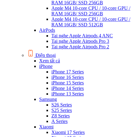
RAM 16GB/ SSD 256GB
Apple M4 10-core CPU / 10-core GPU /
RAM 16GB/ SSD 256GB
Apple M4 10-core CPU / 10-core GPU /
RAM 16GB/ SSD 512GB
AirPods
Tai nghe Apple Airpods 4 ANC
Tai nghe Apple Airpods Pro 3
Tai nghe Apple Airpods Pro 2
Điện thoại
Xem tất cả
iPhone
iPhone 17 Series
iPhone 16 Series
iPhone 15 Series
iPhone 14 Series
iPhone 13 Series
Samsung
S26 Series
S25 Series
Z8 Series
A Series
Xiaomi
Xiaomi 17 Series