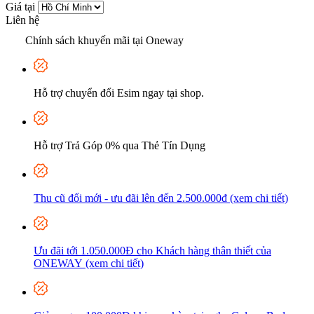
Giá tại
Liên hệ
Chính sách khuyến mãi tại Oneway
Hỗ trợ chuyển đổi Esim ngay tại shop.
Hỗ trợ Trả Góp 0% qua Thẻ Tín Dụng
Thu cũ đổi mới - ưu đãi lên đến 2.500.000đ (xem chi tiết)
Ưu đãi tới 1.050.000Đ cho Khách hàng thân thiết của
ONEWAY (xem chi tiết)