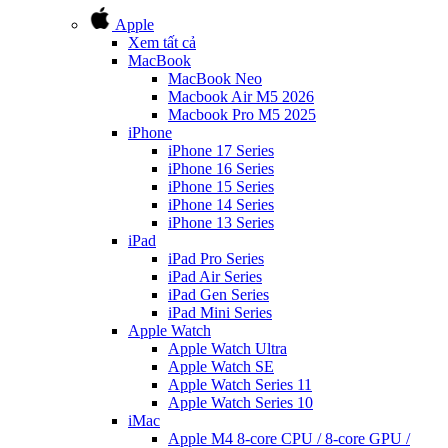
Apple
Xem tất cả
MacBook
MacBook Neo
Macbook Air M5 2026
Macbook Pro M5 2025
iPhone
iPhone 17 Series
iPhone 16 Series
iPhone 15 Series
iPhone 14 Series
iPhone 13 Series
iPad
iPad Pro Series
iPad Air Series
iPad Gen Series
iPad Mini Series
Apple Watch
Apple Watch Ultra
Apple Watch SE
Apple Watch Series 11
Apple Watch Series 10
iMac
Apple M4 8-core CPU / 8-core GPU /