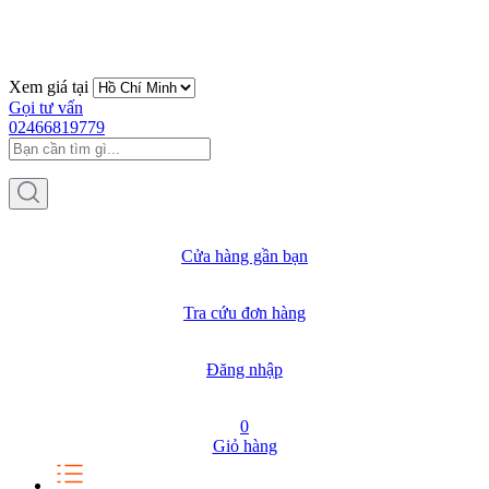
Xem giá tại
Gọi tư vấn
02466819779
Cửa hàng gần bạn
Tra cứu đơn hàng
Đăng nhập
0
Giỏ hàng