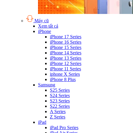
Máy cũ
Xem tất cả
iPhone
iPhone 17 Series
iPhone 16 Series
iPhone 15 Series
iPhone 14 Series
iPhone 13 Series
iPhone 12 Series
iPhone 11 Series
iphone X Series
iPhone 8 Plus
Samsung
S25 Series
S24 Series
S23 Series
S22 Series
A Series
Z Series
iPad
iPad Pro Series
iPad Air Series