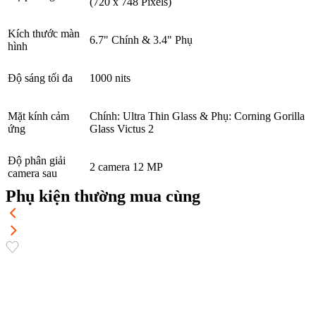
(720 x 748 Pixels)
Kích thước màn
6.7" Chính & 3.4" Phụ
hình
Độ sáng tối đa
1000 nits
Mặt kính cảm
Chính: Ultra Thin Glass & Phụ: Corning Gorilla
ứng
Glass Victus 2
Độ phân giải
2 camera 12 MP
camera sau
Phụ kiện thường mua cùng