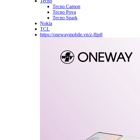
Tecno
Tecno Camon
Tecno Pova
Tecno Spark
Nokia
TCL
https://onewaymobile.vn/z-flip8