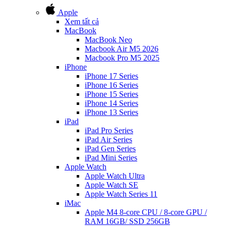
Apple
Xem tất cả
MacBook
MacBook Neo
Macbook Air M5 2026
Macbook Pro M5 2025
iPhone
iPhone 17 Series
iPhone 16 Series
iPhone 15 Series
iPhone 14 Series
iPhone 13 Series
iPad
iPad Pro Series
iPad Air Series
iPad Gen Series
iPad Mini Series
Apple Watch
Apple Watch Ultra
Apple Watch SE
Apple Watch Series 11
iMac
Apple M4 8-core CPU / 8-core GPU /
RAM 16GB/ SSD 256GB