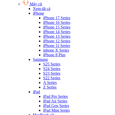
Máy cũ
Xem tất cả
iPhone
iPhone 17 Series
iPhone 16 Series
iPhone 15 Series
iPhone 14 Series
iPhone 13 Series
iPhone 12 Series
iPhone 11 Series
iphone X Series
iPhone 8 Plus
Samsung
S25 Series
S24 Series
S23 Series
S22 Series
A Series
Z Series
iPad
iPad Pro Series
iPad Air Series
iPad Gen Series
iPad Mini Series
MacBook cũ