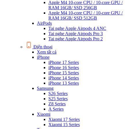
Apple M4 10-core CPU / 10-core GPU /
RAM 16GB/ SSD 256GB
Apple M4 10-core CPU / 10-core GPU /
RAM 16GB/ SSD 512GB
AirPods
Tai nghe Apple Airpods 4 ANC
Tai nghe Apple Airpods Pro 3
Tai nghe Apple Airpods Pro 2
Điện thoại
Xem tất cả
iPhone
iPhone 17 Series
iPhone 16 Series
iPhone 15 Series
iPhone 14 Series
iPhone 13 Series
Samsung
S26 Series
S25 Series
Z8 Series
A Series
Xiaomi
Xiaomi 17 Series
Xiaomi 15 Series