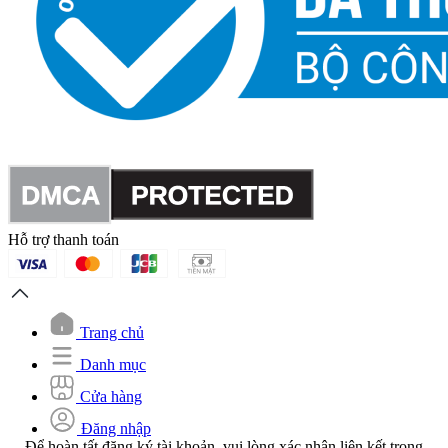
Hỗ trợ thanh toán
Trang chủ
Danh mục
Cửa hàng
Đăng nhập
Để hoàn tất đăng ký tài khoản, vui lòng xác nhận liên kết trong