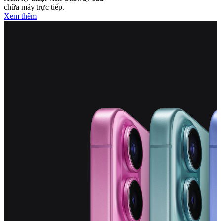
chữa máy trực tiếp.
Xem thêm