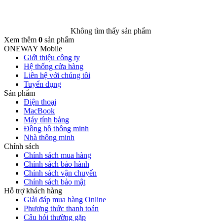
Không tìm thấy sản phẩm
Xem thêm
0
sản phẩm
ONEWAY Mobile
Giới thiệu công ty
Hệ thống cửa hàng
Liên hệ với chúng tôi
Tuyển dụng
Sản phẩm
Điện thoại
MacBook
Máy tính bảng
Đồng hồ thông minh
Nhà thông minh
Chính sách
Chính sách mua hàng
Chính sách bảo hành
Chính sách vận chuyển
Chính sách bảo mật
Hỗ trợ khách hàng
Giải đáp mua hàng Online
Phương thức thanh toán
Câu hỏi thường gặp