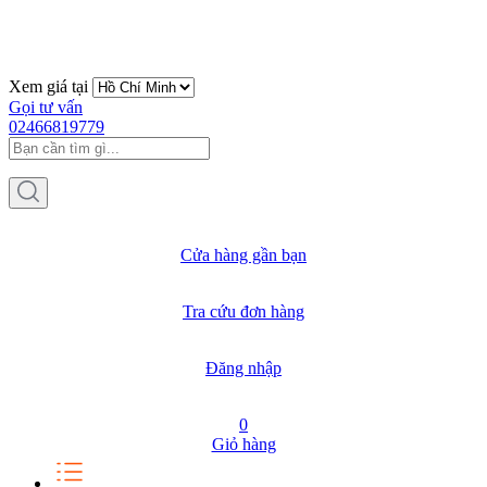
Xem giá tại
Gọi tư vấn
02466819779
Cửa hàng gần bạn
Tra cứu đơn hàng
Đăng nhập
0
Giỏ hàng