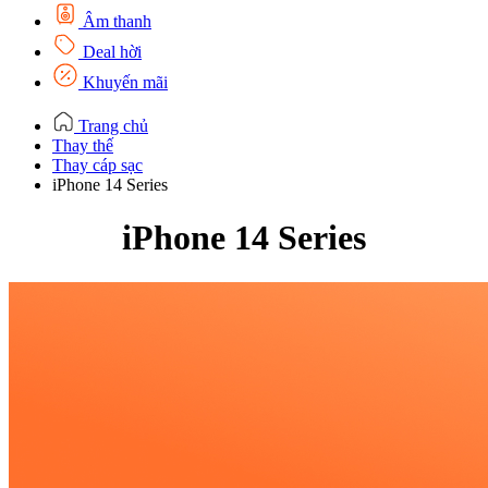
Âm thanh
Deal hời
Khuyến mãi
Trang chủ
Thay thế
Thay cáp sạc
iPhone 14 Series
iPhone 14 Series