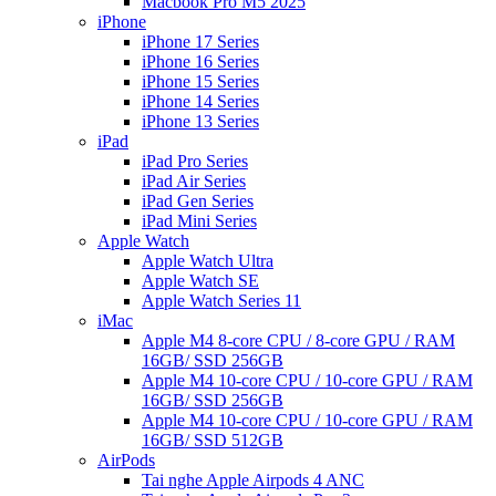
Macbook Pro M5 2025
iPhone
iPhone 17 Series
iPhone 16 Series
iPhone 15 Series
iPhone 14 Series
iPhone 13 Series
iPad
iPad Pro Series
iPad Air Series
iPad Gen Series
iPad Mini Series
Apple Watch
Apple Watch Ultra
Apple Watch SE
Apple Watch Series 11
iMac
Apple M4 8-core CPU / 8-core GPU / RAM
16GB/ SSD 256GB
Apple M4 10-core CPU / 10-core GPU / RAM
16GB/ SSD 256GB
Apple M4 10-core CPU / 10-core GPU / RAM
16GB/ SSD 512GB
AirPods
Tai nghe Apple Airpods 4 ANC