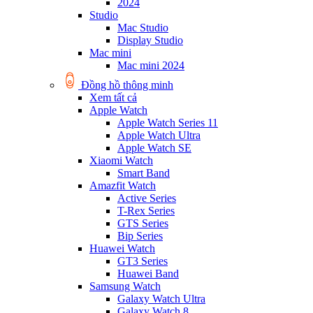
2024
Studio
Mac Studio
Display Studio
Mac mini
Mac mini 2024
Đồng hồ thông minh
Xem tất cả
Apple Watch
Apple Watch Series 11
Apple Watch Ultra
Apple Watch SE
Xiaomi Watch
Smart Band
Amazfit Watch
Active Series
T-Rex Series
GTS Series
Bip Series
Huawei Watch
GT3 Series
Huawei Band
Samsung Watch
Galaxy Watch Ultra
Galaxy Watch 8