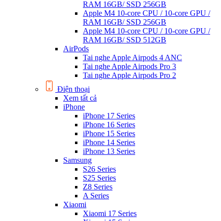
RAM 16GB/ SSD 256GB
Apple M4 10-core CPU / 10-core GPU /
RAM 16GB/ SSD 256GB
Apple M4 10-core CPU / 10-core GPU /
RAM 16GB/ SSD 512GB
AirPods
Tai nghe Apple Airpods 4 ANC
Tai nghe Apple Airpods Pro 3
Tai nghe Apple Airpods Pro 2
Điện thoại
Xem tất cả
iPhone
iPhone 17 Series
iPhone 16 Series
iPhone 15 Series
iPhone 14 Series
iPhone 13 Series
Samsung
S26 Series
S25 Series
Z8 Series
A Series
Xiaomi
Xiaomi 17 Series