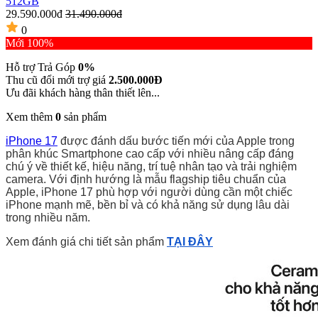
512GB
29.590.000đ
31.490.000đ
0
Mới 100%
Hỗ trợ Trả Góp
0%
Thu cũ đổi mới trợ giá
2.500.000Đ
Ưu đãi khách hàng thân thiết lên...
Xem thêm
0
sản phẩm
iPhone 17
được đánh dấu bước tiến mới của Apple trong
phân khúc Smartphone cao cấp với nhiều nâng cấp đáng
chú ý về thiết kế, hiệu năng, trí tuệ nhân tạo và trải nghiệm
camera. Với định hướng là mẫu flagship tiêu chuẩn của
Apple, iPhone 17 phù hợp với người dùng cần một chiếc
iPhone mạnh mẽ, bền bỉ và có khả năng sử dụng lâu dài
trong nhiều năm.
Xem đánh giá chi tiết sản phẩm
TẠI ĐÂY