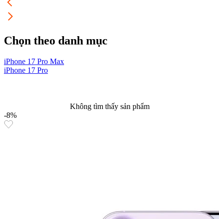
Chọn theo danh mục
iPhone 17 Pro Max
i
iPhone 17 Pro
i
Không tìm thấy sản phẩm
-8%