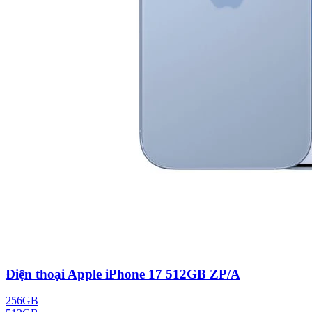
Điện thoại Apple iPhone 17 512GB ZP/A
256GB