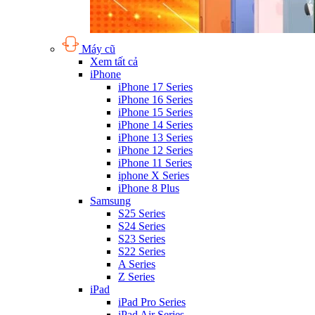
Máy cũ
Xem tất cả
iPhone
iPhone 17 Series
iPhone 16 Series
iPhone 15 Series
iPhone 14 Series
iPhone 13 Series
iPhone 12 Series
iPhone 11 Series
iphone X Series
iPhone 8 Plus
Samsung
S25 Series
S24 Series
S23 Series
S22 Series
A Series
Z Series
iPad
iPad Pro Series
iPad Air Series