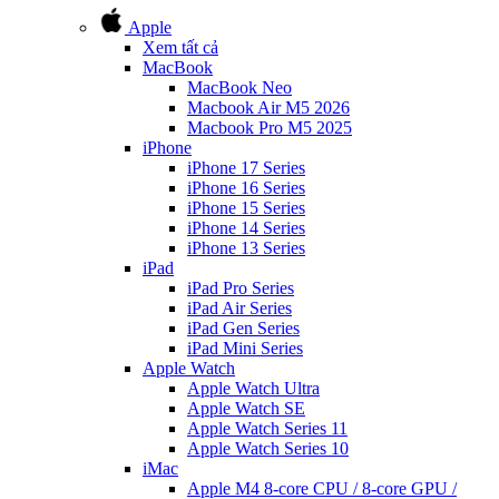
Apple
Xem tất cả
MacBook
MacBook Neo
Macbook Air M5 2026
Macbook Pro M5 2025
iPhone
iPhone 17 Series
iPhone 16 Series
iPhone 15 Series
iPhone 14 Series
iPhone 13 Series
iPad
iPad Pro Series
iPad Air Series
iPad Gen Series
iPad Mini Series
Apple Watch
Apple Watch Ultra
Apple Watch SE
Apple Watch Series 11
Apple Watch Series 10
iMac
Apple M4 8-core CPU / 8-core GPU /