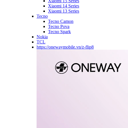
Xiaomi 15 Series
Xiaomi 14 Series
Xiaomi 13 Series
Tecno
Tecno Camon
Tecno Pova
Tecno Spark
Nokia
TCL
https://onewaymobile.vn/z-flip8