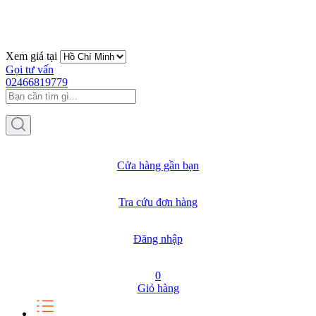
Xem giá tại
Gọi tư vấn
02466819779
Cửa hàng gần bạn
Tra cứu đơn hàng
Đăng nhập
0
Giỏ hàng