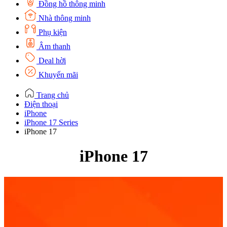
Đồng hồ thông minh
Nhà thông minh
Phụ kiện
Âm thanh
Deal hời
Khuyến mãi
Trang chủ
Điện thoại
iPhone
iPhone 17 Series
iPhone 17
iPhone 17