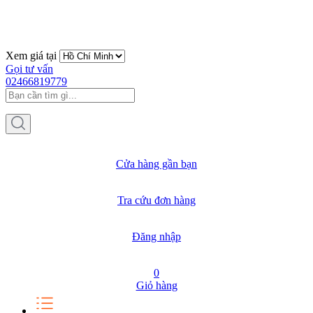
Xem giá tại
Gọi tư vấn
02466819779
Cửa hàng gần bạn
Tra cứu đơn hàng
Đăng nhập
0
Giỏ hàng