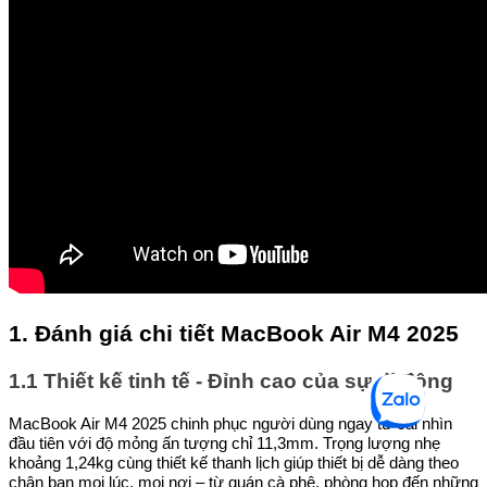
1. Đánh giá chi tiết MacBook Air M4 2025
1.1 Thiết kế tinh tế - Đỉnh cao của sự di động
MacBook Air M4 2025 chinh phục người dùng ngay từ cái nhìn
đầu tiên với độ mỏng ấn tượng chỉ 11,3mm. Trọng lượng nhẹ
khoảng 1,24kg cùng thiết kế thanh lịch giúp thiết bị dễ dàng theo
chân bạn mọi lúc, mọi nơi – từ quán cà phê, phòng họp đến những