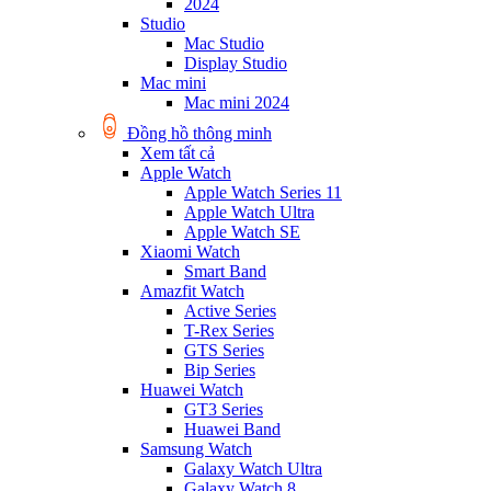
2024
Studio
Mac Studio
Display Studio
Mac mini
Mac mini 2024
Đồng hồ thông minh
Xem tất cả
Apple Watch
Apple Watch Series 11
Apple Watch Ultra
Apple Watch SE
Xiaomi Watch
Smart Band
Amazfit Watch
Active Series
T-Rex Series
GTS Series
Bip Series
Huawei Watch
GT3 Series
Huawei Band
Samsung Watch
Galaxy Watch Ultra
Galaxy Watch 8