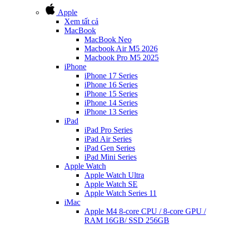
Apple
Xem tất cả
MacBook
MacBook Neo
Macbook Air M5 2026
Macbook Pro M5 2025
iPhone
iPhone 17 Series
iPhone 16 Series
iPhone 15 Series
iPhone 14 Series
iPhone 13 Series
iPad
iPad Pro Series
iPad Air Series
iPad Gen Series
iPad Mini Series
Apple Watch
Apple Watch Ultra
Apple Watch SE
Apple Watch Series 11
iMac
Apple M4 8-core CPU / 8-core GPU /
RAM 16GB/ SSD 256GB