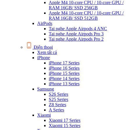
Apple M4 10-core CPU / 10-core GPU /
RAM 16GB/ SSD 256GB
Apple M4 10-core CPU / 10-core GPU /
RAM 16GB/ SSD 512GB
AirPods
Tai nghe Apple Airpods 4 ANC
Tai nghe Apple Airpods Pro 3
Tai nghe Apple Airpods Pro 2
Điện thoại
Xem tất cả
iPhone
iPhone 17 Series
iPhone 16 Series
iPhone 15 Series
iPhone 14 Series
iPhone 13 Series
Samsung
S26 Series
S25 Series
Z8 Series
A Series
Xiaomi
Xiaomi 17 Series
Xiaomi 15 Series