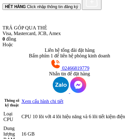
HẾT HÀNG
Click nhập thông tin đăng ký
TRẢ GÓP QUA THẺ
Visa, Mastercard, JCB, Amex
0
đồng
Hoặc
Liên hệ tổng đài đặt hàng
Bấm phím 1 để liên hệ phòng kinh doanh
02466819779
Nhắn tin để đặt hàng
Thông số
Xem cấu hình chi tiết
kỹ thuật
Loại
CPU 10 lõi với 4 lõi hiệu năng và 6 lõi tiết kiệm điện
CPU
Dung
lượng
16 GB