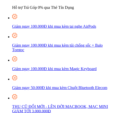
Hỗ trợ Trả Góp 0% qua Thẻ Tín Dụng
Giảm ngay 100.000Đ khi mua kèm tai nghe AirPods
Giảm ngay 100.000Đ khi mua kèm túi chống sốc + Balo
Tomtoc
Giảm ngay 100.000Đ khi mua kèm Magic Keyboard
Giảm ngay 50.000Đ khi mua kèm Chuột Bluetooth Elecom
THU CŨ ĐỔI MỚI - LÊN ĐỜI MACBOOK, MAC MINI
GIẢM TỚI 3.000.000Đ