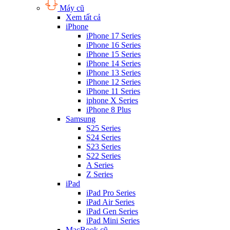
Máy cũ
Xem tất cả
iPhone
iPhone 17 Series
iPhone 16 Series
iPhone 15 Series
iPhone 14 Series
iPhone 13 Series
iPhone 12 Series
iPhone 11 Series
iphone X Series
iPhone 8 Plus
Samsung
S25 Series
S24 Series
S23 Series
S22 Series
A Series
Z Series
iPad
iPad Pro Series
iPad Air Series
iPad Gen Series
iPad Mini Series
MacBook cũ