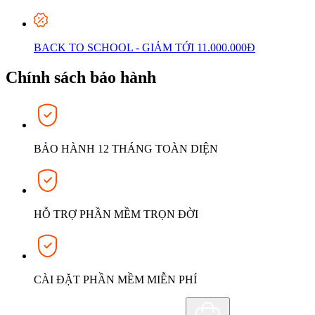
BACK TO SCHOOL - GIẢM TỚI 11.000.000Đ
Chính sách bảo hành
BẢO HÀNH 12 THÁNG TOÀN DIỆN
HỖ TRỢ PHẦN MỀM TRỌN ĐỜI
CÀI ĐẶT PHẦN MỀM MIỄN PHÍ