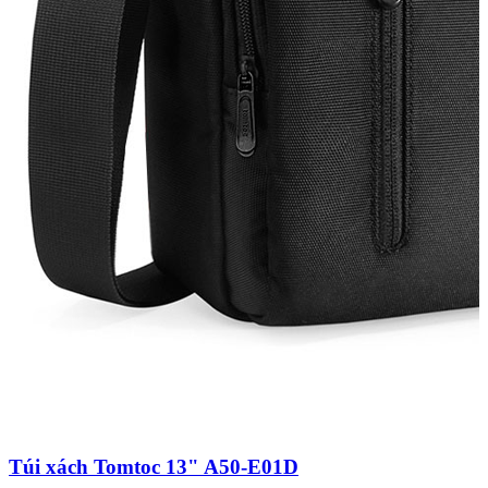
1
Túi xách Tomtoc 13" A50-E01D