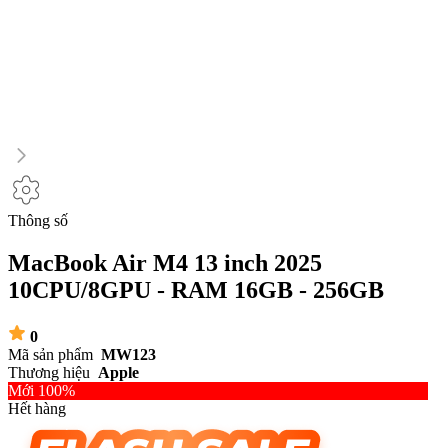
Thông số
MacBook Air M4 13 inch 2025
10CPU/8GPU - RAM 16GB - 256GB
0
Mã sản phẩm
MW123
Thương hiệu
Apple
Mới 100%
Hết hàng