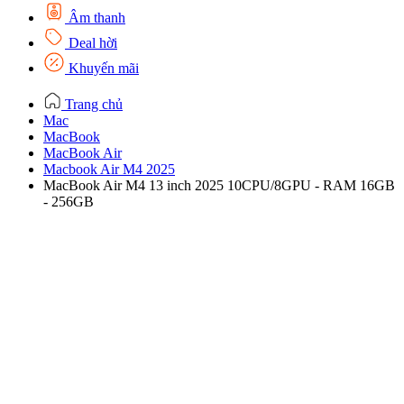
Âm thanh
Deal hời
Khuyến mãi
Trang chủ
Mac
MacBook
MacBook Air
Macbook Air M4 2025
MacBook Air M4 13 inch 2025 10CPU/8GPU - RAM 16GB
- 256GB