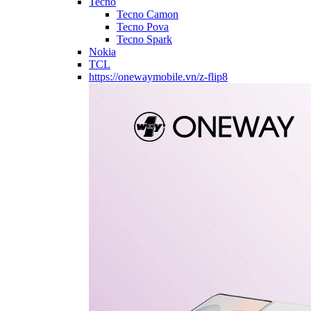
Tecno
Tecno Camon
Tecno Pova
Tecno Spark
Nokia
TCL
https://onewaymobile.vn/z-flip8