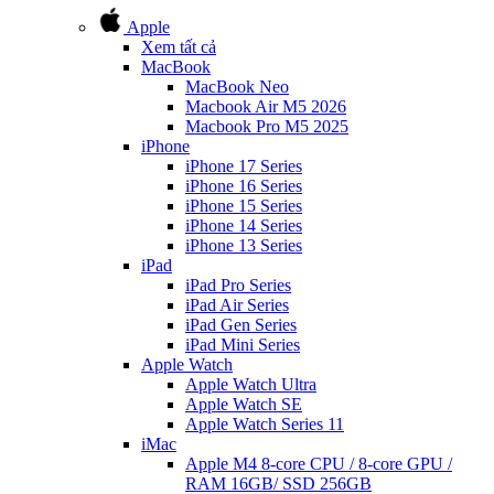
Apple
Xem tất cả
MacBook
MacBook Neo
Macbook Air M5 2026
Macbook Pro M5 2025
iPhone
iPhone 17 Series
iPhone 16 Series
iPhone 15 Series
iPhone 14 Series
iPhone 13 Series
iPad
iPad Pro Series
iPad Air Series
iPad Gen Series
iPad Mini Series
Apple Watch
Apple Watch Ultra
Apple Watch SE
Apple Watch Series 11
iMac
Apple M4 8-core CPU / 8-core GPU /
RAM 16GB/ SSD 256GB