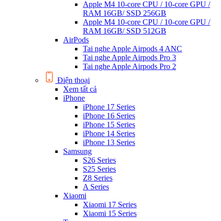
Apple M4 10-core CPU / 10-core GPU /
RAM 16GB/ SSD 256GB
Apple M4 10-core CPU / 10-core GPU /
RAM 16GB/ SSD 512GB
AirPods
Tai nghe Apple Airpods 4 ANC
Tai nghe Apple Airpods Pro 3
Tai nghe Apple Airpods Pro 2
Điện thoại
Xem tất cả
iPhone
iPhone 17 Series
iPhone 16 Series
iPhone 15 Series
iPhone 14 Series
iPhone 13 Series
Samsung
S26 Series
S25 Series
Z8 Series
A Series
Xiaomi
Xiaomi 17 Series
Xiaomi 15 Series