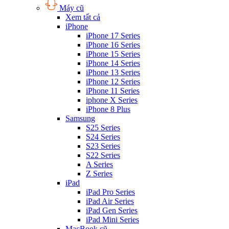
Máy cũ
Xem tất cả
iPhone
iPhone 17 Series
iPhone 16 Series
iPhone 15 Series
iPhone 14 Series
iPhone 13 Series
iPhone 12 Series
iPhone 11 Series
iphone X Series
iPhone 8 Plus
Samsung
S25 Series
S24 Series
S23 Series
S22 Series
A Series
Z Series
iPad
iPad Pro Series
iPad Air Series
iPad Gen Series
iPad Mini Series
MacBook cũ