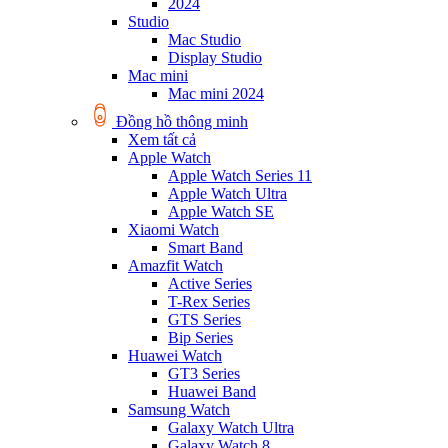
2024
Studio
Mac Studio
Display Studio
Mac mini
Mac mini 2024
Đồng hồ thông minh
Xem tất cả
Apple Watch
Apple Watch Series 11
Apple Watch Ultra
Apple Watch SE
Xiaomi Watch
Smart Band
Amazfit Watch
Active Series
T-Rex Series
GTS Series
Bip Series
Huawei Watch
GT3 Series
Huawei Band
Samsung Watch
Galaxy Watch Ultra
Galaxy Watch 8