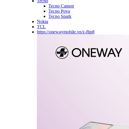
Tecno
Tecno Camon
Tecno Pova
Tecno Spark
Nokia
TCL
https://onewaymobile.vn/z-flip8