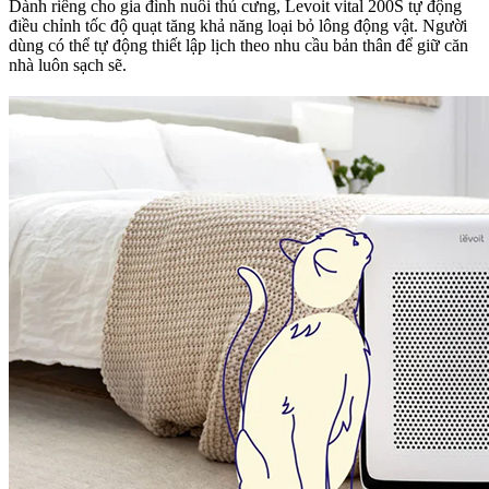
Dành riêng cho gia đình nuôi thú cưng, Levoit vital 200S tự động
điều chỉnh tốc độ quạt tăng khả năng loại bỏ lông động vật. Người
dùng có thể tự động thiết lập lịch theo nhu cầu bản thân để giữ căn
nhà luôn sạch sẽ.