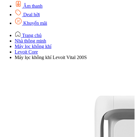
Âm thanh
Deal hời
Khuyến mãi
Trang chủ
Nhà thông minh
Máy lọc không khí
Levoit Core
Máy lọc không khí Levoit Vital 200S