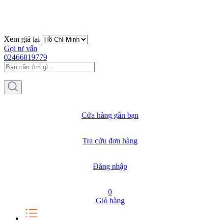
Xem giá tại
Gọi tư vấn
02466819779
Cửa hàng gần bạn
Tra cứu đơn hàng
Đăng nhập
0
Giỏ hàng