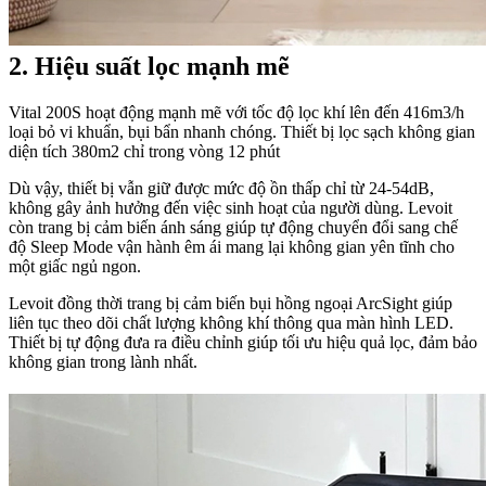
2. Hiệu suất lọc mạnh mẽ
Vital 200S hoạt động mạnh mẽ với tốc độ lọc khí lên đến 416m3/h
loại bỏ vi khuẩn, bụi bẩn nhanh chóng. Thiết bị lọc sạch không gian
diện tích 380m2 chỉ trong vòng 12 phút
Dù vậy, thiết bị vẫn giữ được mức độ ồn thấp chỉ từ 24-54dB,
không gây ảnh hưởng đến việc sinh hoạt của người dùng. Levoit
còn trang bị cảm biến ánh sáng giúp tự động chuyển đổi sang chế
độ Sleep Mode vận hành êm ái mang lại không gian yên tĩnh cho
một giấc ngủ ngon.
Levoit đồng thời trang bị cảm biến bụi hồng ngoại ArcSight giúp
liên tục theo dõi chất lượng không khí thông qua màn hình LED.
Thiết bị tự động đưa ra điều chỉnh giúp tối ưu hiệu quả lọc, đảm bảo
không gian trong lành nhất.