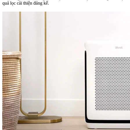
quả lọc cải thiện đáng kể.