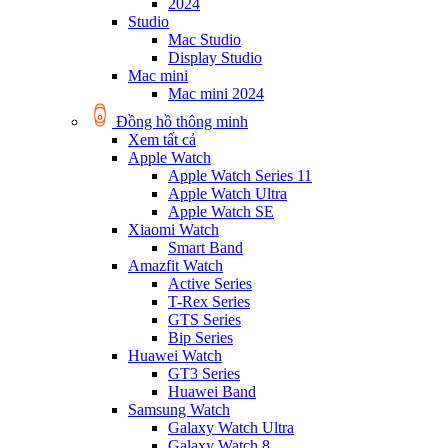
2024
Studio
Mac Studio
Display Studio
Mac mini
Mac mini 2024
Đồng hồ thông minh
Xem tất cả
Apple Watch
Apple Watch Series 11
Apple Watch Ultra
Apple Watch SE
Xiaomi Watch
Smart Band
Amazfit Watch
Active Series
T-Rex Series
GTS Series
Bip Series
Huawei Watch
GT3 Series
Huawei Band
Samsung Watch
Galaxy Watch Ultra
Galaxy Watch 8