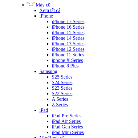
Máy cũ
Xem tất cả
iPhone
iPhone 17 Series
iPhone 16 Series
iPhone 15 Series
iPhone 14 Series
iPhone 13 Series
iPhone 12 Series
iPhone 11 Series
iphone X Series
iPhone 8 Plus
Samsung
S25 Series
S24 Series
S23 Series
S22 Series
A Series
Z Series
iPad
iPad Pro Series
iPad Air Series
iPad Gen Series
iPad Mini Series
MacBook cũ