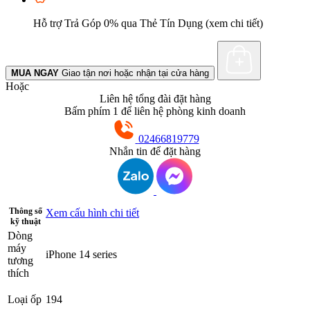
Hỗ trợ Trả Góp 0% qua Thẻ Tín Dụng (xem chi tiết)
MUA NGAY
Giao tận nơi hoặc nhận tại cửa hàng
Hoặc
Liên hệ tổng đài đặt hàng
Bấm phím 1 để liên hệ phòng kinh doanh
02466819779
Nhắn tin để đặt hàng
Thông số
Xem cấu hình chi tiết
kỹ thuật
Dòng
máy
iPhone 14 series
tương
thích
Loại ốp
194