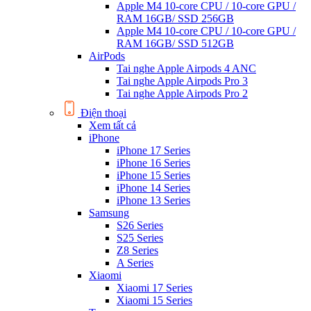
Apple M4 10-core CPU / 10-core GPU /
RAM 16GB/ SSD 256GB
Apple M4 10-core CPU / 10-core GPU /
RAM 16GB/ SSD 512GB
AirPods
Tai nghe Apple Airpods 4 ANC
Tai nghe Apple Airpods Pro 3
Tai nghe Apple Airpods Pro 2
Điện thoại
Xem tất cả
iPhone
iPhone 17 Series
iPhone 16 Series
iPhone 15 Series
iPhone 14 Series
iPhone 13 Series
Samsung
S26 Series
S25 Series
Z8 Series
A Series
Xiaomi
Xiaomi 17 Series
Xiaomi 15 Series