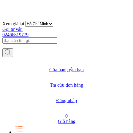
Xem giá tại
Gọi tư vấn
02466819779
Cửa hàng gần bạn
Tra cứu đơn hàng
Đăng nhập
0
Giỏ hàng