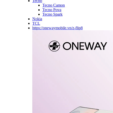
Tecno
Tecno Camon
Tecno Pova
Tecno Spark
Nokia
TCL
https://onewaymobile.vn/z-flip8