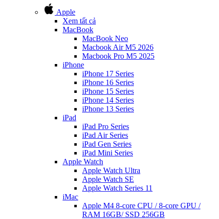
Apple
Xem tất cả
MacBook
MacBook Neo
Macbook Air M5 2026
Macbook Pro M5 2025
iPhone
iPhone 17 Series
iPhone 16 Series
iPhone 15 Series
iPhone 14 Series
iPhone 13 Series
iPad
iPad Pro Series
iPad Air Series
iPad Gen Series
iPad Mini Series
Apple Watch
Apple Watch Ultra
Apple Watch SE
Apple Watch Series 11
iMac
Apple M4 8-core CPU / 8-core GPU /
RAM 16GB/ SSD 256GB