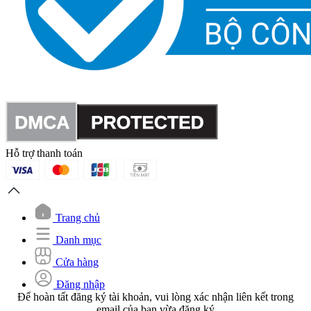
Hỗ trợ thanh toán
Trang chủ
Danh mục
Cửa hàng
Đăng nhập
Để hoàn tất đăng ký tài khoản, vui lòng xác nhận liên kết trong
email của bạn vừa đăng ký