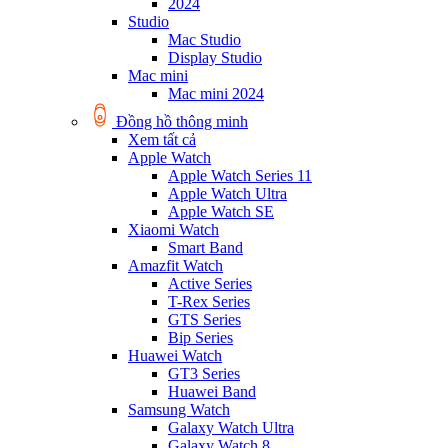
2024
Studio
Mac Studio
Display Studio
Mac mini
Mac mini 2024
Đồng hồ thông minh
Xem tất cả
Apple Watch
Apple Watch Series 11
Apple Watch Ultra
Apple Watch SE
Xiaomi Watch
Smart Band
Amazfit Watch
Active Series
T-Rex Series
GTS Series
Bip Series
Huawei Watch
GT3 Series
Huawei Band
Samsung Watch
Galaxy Watch Ultra
Galaxy Watch 8