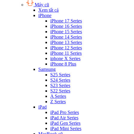
Máy cũ
Xem tất cả
iPhone
iPhone 17 Series
iPhone 16 Series
iPhone 15 Series
iPhone 14 Series
iPhone 13 Series
iPhone 12 Series
iPhone 11 Series
iphone X Series
iPhone 8 Plus
Samsung
S25 Series
S24 Series
S23 Series
S22 Series
A Series
Z Series
iPad
iPad Pro Series
iPad Air Series
iPad Gen Series
iPad Mini Series
MacBook cũ