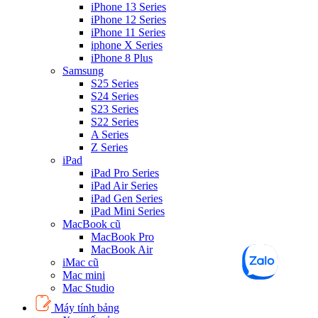
iPhone 13 Series
iPhone 12 Series
iPhone 11 Series
iphone X Series
iPhone 8 Plus
Samsung
S25 Series
S24 Series
S23 Series
S22 Series
A Series
Z Series
iPad
iPad Pro Series
iPad Air Series
iPad Gen Series
iPad Mini Series
MacBook cũ
MacBook Pro
MacBook Air
iMac cũ
Mac mini
Mac Studio
Máy tính bảng