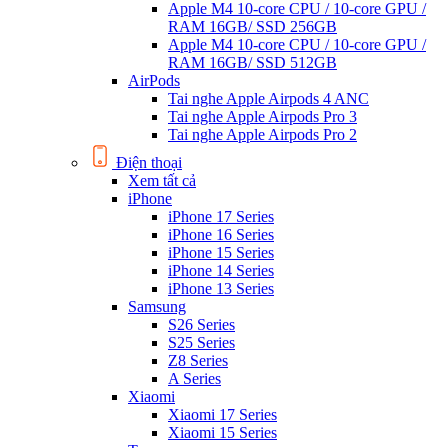
Apple M4 10-core CPU / 10-core GPU /
RAM 16GB/ SSD 256GB
Apple M4 10-core CPU / 10-core GPU /
RAM 16GB/ SSD 512GB
AirPods
Tai nghe Apple Airpods 4 ANC
Tai nghe Apple Airpods Pro 3
Tai nghe Apple Airpods Pro 2
Điện thoại
Xem tất cả
iPhone
iPhone 17 Series
iPhone 16 Series
iPhone 15 Series
iPhone 14 Series
iPhone 13 Series
Samsung
S26 Series
S25 Series
Z8 Series
A Series
Xiaomi
Xiaomi 17 Series
Xiaomi 15 Series