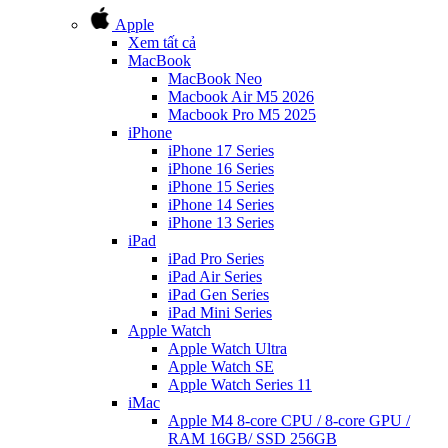
Apple
Xem tất cả
MacBook
MacBook Neo
Macbook Air M5 2026
Macbook Pro M5 2025
iPhone
iPhone 17 Series
iPhone 16 Series
iPhone 15 Series
iPhone 14 Series
iPhone 13 Series
iPad
iPad Pro Series
iPad Air Series
iPad Gen Series
iPad Mini Series
Apple Watch
Apple Watch Ultra
Apple Watch SE
Apple Watch Series 11
iMac
Apple M4 8-core CPU / 8-core GPU /
RAM 16GB/ SSD 256GB