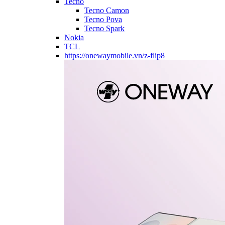
Tecno
Tecno Camon
Tecno Pova
Tecno Spark
Nokia
TCL
https://onewaymobile.vn/z-flip8