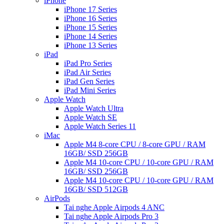
iPhone
iPhone 17 Series
iPhone 16 Series
iPhone 15 Series
iPhone 14 Series
iPhone 13 Series
iPad
iPad Pro Series
iPad Air Series
iPad Gen Series
iPad Mini Series
Apple Watch
Apple Watch Ultra
Apple Watch SE
Apple Watch Series 11
iMac
Apple M4 8-core CPU / 8-core GPU / RAM
16GB/ SSD 256GB
Apple M4 10-core CPU / 10-core GPU / RAM
16GB/ SSD 256GB
Apple M4 10-core CPU / 10-core GPU / RAM
16GB/ SSD 512GB
AirPods
Tai nghe Apple Airpods 4 ANC
Tai nghe Apple Airpods Pro 3