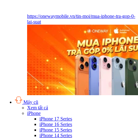
https://onewaymobile.vn/tin-moi/mua-iphone-tra-gop-0-
lai-suat
Máy cũ
Xem tất cả
iPhone
iPhone 17 Series
iPhone 16 Series
iPhone 15 Series
iPhone 14 Series