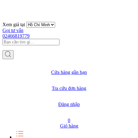
Xem giá tại
Gọi tư vấn
02466819779
Cửa hàng gần bạn
Tra cứu đơn hàng
Đăng nhập
0
Giỏ hàng