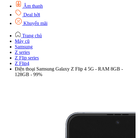
Âm thanh
Deal hời
Khuyến mãi
Trang chủ
Máy cũ
Samsung
Z series
Z Flip series
Z Flip4
Điện thoại Samsung Galaxy Z Flip 4 5G - RAM 8GB -
128GB - 99%