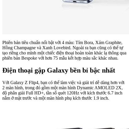
Phiên bản tiêu chuẩn nổi bật với 4 màu: Tím Bora, Xám Graphite,
Hồng Champagne và Xanh Lovebird. Ngoài ra bạn cũng có thể tự
tạo riêng cho mình một chiếc điện thoại hoàn toàn khác lạ thông qua
phiên bản Bespoke với hơn 75 mẫu kết hợp màu sắc khác nhau.
Điện thoại gập Galaxy bền bỉ bậc nhất
Với Galaxy Z Flip4, bạn có thể làm việc và giải trí dễ dàng hơn với
2 màn hình, trong đó gồm một màn hình Dynamic AMOLED 2X,
độ phân giải Full HD+, tần số quét 120Hz với kích thước 6.7 inch
nằm ở mặt trước và một màn hình phụ kích thước 1.9 inch.