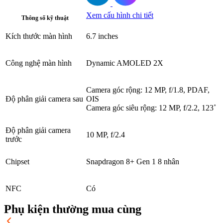
Xem cấu hình chi tiết
Thông số kỹ thuật
Kích thước màn hình
6.7 inches
Công nghệ màn hình
Dynamic AMOLED 2X
Camera góc rộng: 12 MP, f/1.8, PDAF,
Độ phân giải camera sau
OIS
Camera góc siêu rộng: 12 MP, f/2.2, 123˚
Độ phân giải camera
10 MP, f/2.4
trước
Chipset
Snapdragon 8+ Gen 1 8 nhân
NFC
Có
Phụ kiện thường mua cùng