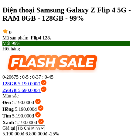
Điện thoại Samsung Galaxy Z Flip 4 5G -
RAM 8GB - 128GB - 99%
0
Mã sản phẩm
Flip4 128.
Mới 99%
Hết hàng
0-20675
:
0-5
:
0-37
:
0-46
128GB
5.190.000đ
256GB
5.690.000đ
Màu sắc
Đen
5.190.000đ
Hồng
5.190.000đ
Tím
5.190.000đ
Xanh
5.190.000đ
Giá tại
5.190.000đ
6.890.000đ
-25%