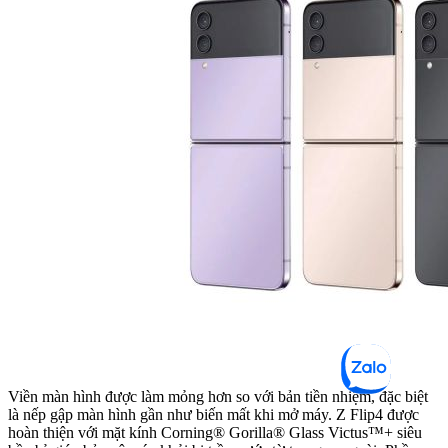
Viền màn hình được làm mỏng hơn so với bản tiền nhiệm, đặc biệt
là nếp gập màn hình gần như biến mất khi mở máy. Z Flip4 được
hoàn thiện với mặt kính Corning® Gorilla® Glass Victus™+ siêu