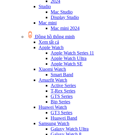
2024
Studio
Mac Studio
Display Studio
Mac mini
Mac mini 2024
Đồng hồ thông minh
Xem tất cả
Apple Watch
Apple Watch Series 11
Apple Watch Ultra
Apple Watch SE
Xiaomi Watch
Smart Band
Amazfit Watch
Active Series
T-Rex Series
GTS Series
Bip Series
Huawei Watch
GT3 Series
Huawei Band
Samsung Watch
Galaxy Watch Ultra
Galaxy Watch 8