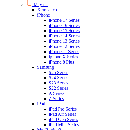
Máy cũ
Xem tất cả
iPhone
iPhone 17 Series
iPhone 16 Series
iPhone 15 Series
iPhone 14 Series
iPhone 13 Series
iPhone 12 Series
iPhone 11 Series
iphone X Series
iPhone 8 Plus
Samsung
S25 Series
S24 Series
S23 Series
S22 Series
A Series
Z Series
iPad
iPad Pro Series
iPad Air Series
iPad Gen Series
iPad Mini Series
MacBook cũ