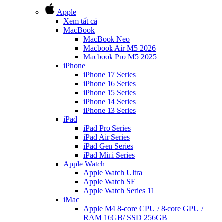
Apple
Xem tất cả
MacBook
MacBook Neo
Macbook Air M5 2026
Macbook Pro M5 2025
iPhone
iPhone 17 Series
iPhone 16 Series
iPhone 15 Series
iPhone 14 Series
iPhone 13 Series
iPad
iPad Pro Series
iPad Air Series
iPad Gen Series
iPad Mini Series
Apple Watch
Apple Watch Ultra
Apple Watch SE
Apple Watch Series 11
iMac
Apple M4 8-core CPU / 8-core GPU /
RAM 16GB/ SSD 256GB