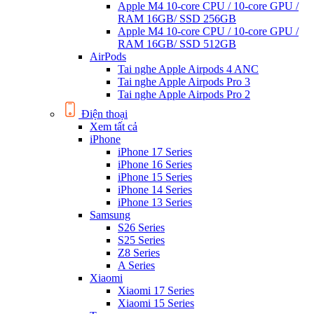
Apple M4 10-core CPU / 10-core GPU /
RAM 16GB/ SSD 256GB
Apple M4 10-core CPU / 10-core GPU /
RAM 16GB/ SSD 512GB
AirPods
Tai nghe Apple Airpods 4 ANC
Tai nghe Apple Airpods Pro 3
Tai nghe Apple Airpods Pro 2
Điện thoại
Xem tất cả
iPhone
iPhone 17 Series
iPhone 16 Series
iPhone 15 Series
iPhone 14 Series
iPhone 13 Series
Samsung
S26 Series
S25 Series
Z8 Series
A Series
Xiaomi
Xiaomi 17 Series
Xiaomi 15 Series