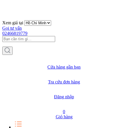
Xem giá tại
Gọi tư vấn
02466819779
Cửa hàng gần bạn
Tra cứu đơn hàng
Đăng nhập
0
Giỏ hàng